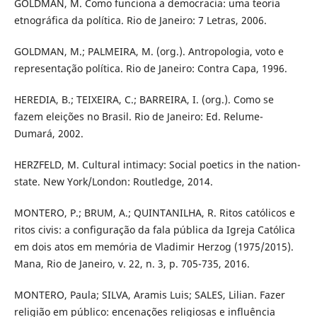
GOLDMAN, M. Como funciona a democracia: uma teoria
etnográfica da política. Rio de Janeiro: 7 Letras, 2006.
GOLDMAN, M.; PALMEIRA, M. (org.). Antropologia, voto e
representação política. Rio de Janeiro: Contra Capa, 1996.
HEREDIA, B.; TEIXEIRA, C.; BARREIRA, I. (org.). Como se
fazem eleições no Brasil. Rio de Janeiro: Ed. Relume-
Dumará, 2002.
HERZFELD, M. Cultural intimacy: Social poetics in the nation-
state. New York/London: Routledge, 2014.
MONTERO, P.; BRUM, A.; QUINTANILHA, R. Ritos católicos e
ritos civis: a configuração da fala pública da Igreja Católica
em dois atos em memória de Vladimir Herzog (1975/2015).
Mana, Rio de Janeiro, v. 22, n. 3, p. 705-735, 2016.
MONTERO, Paula; SILVA, Aramis Luis; SALES, Lilian. Fazer
religião em público: encenações religiosas e influência