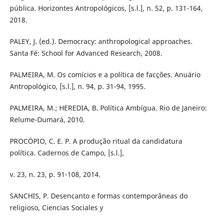
pública. Horizontes Antropológicos, [s.l.], n. 52, p. 131-164,
2018.
PALEY, J. (ed.). Democracy: anthropological approaches.
Santa Fé: School for Advanced Research, 2008.
PALMEIRA, M. Os comícios e a política de facções. Anuário
Antropológico, [s.l.], n. 94, p. 31-94, 1995.
PALMEIRA, M.; HEREDIA, B. Política Ambígua. Rio de Janeiro:
Relume-Dumará, 2010.
PROCÓPIO, C. E. P. A produção ritual da candidatura
política. Cadernos de Campo, [s.l.],
v. 23, n. 23, p. 91-108, 2014.
SANCHIS, P. Desencanto e formas contemporâneas do
religioso, Ciencias Sociales y