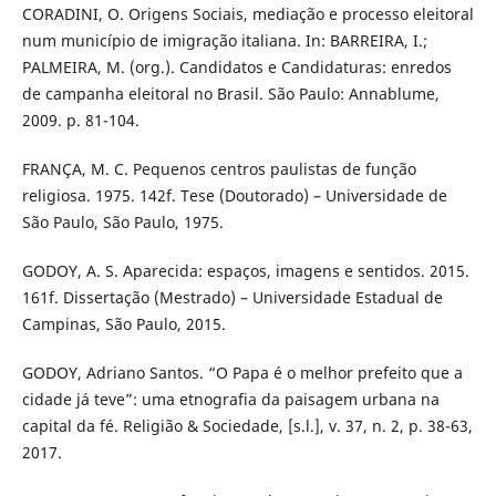
CORADINI, O. Origens Sociais, mediação e processo eleitoral
num município de imigração italiana. In: BARREIRA, I.;
PALMEIRA, M. (org.). Candidatos e Candidaturas: enredos
de campanha eleitoral no Brasil. São Paulo: Annablume,
2009. p. 81-104.
FRANÇA, M. C. Pequenos centros paulistas de função
religiosa. 1975. 142f. Tese (Doutorado) – Universidade de
São Paulo, São Paulo, 1975.
GODOY, A. S. Aparecida: espaços, imagens e sentidos. 2015.
161f. Dissertação (Mestrado) – Universidade Estadual de
Campinas, São Paulo, 2015.
GODOY, Adriano Santos. “O Papa é o melhor prefeito que a
cidade já teve”: uma etnografia da paisagem urbana na
capital da fé. Religião & Sociedade, [s.l.], v. 37, n. 2, p. 38-63,
2017.