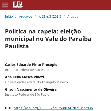
Início
/
Arquivos
/
v. 23 n. 3 (2021)
/
Artigos
Política na capela: eleição
municipal no Vale do Paraíba
Paulista
Carlos Eduardo Pinto Procópio
Instituto Federal de São Paulo
Ana Keila Mosca Pinezi
Universidade Federal do Triângulo Mineiro
Gilson Nascimento de Oliveira
Instituto Federal de São Paulo
DOI:
https://doi.org/10.5007/2175-8034.2021.e72936