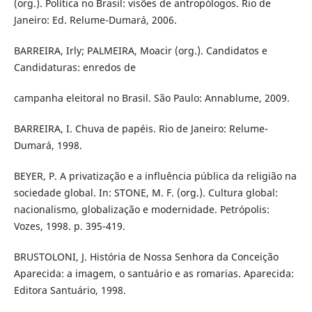
(org.). Política no Brasil: visões de antropólogos. Rio de
Janeiro: Ed. Relume-Dumará, 2006.
BARREIRA, Irly; PALMEIRA, Moacir (org.). Candidatos e
Candidaturas: enredos de
campanha eleitoral no Brasil. São Paulo: Annablume, 2009.
BARREIRA, I. Chuva de papéis. Rio de Janeiro: Relume-
Dumará, 1998.
BEYER, P. A privatização e a influência pública da religião na
sociedade global. In: STONE, M. F. (org.). Cultura global:
nacionalismo, globalização e modernidade. Petrópolis:
Vozes, 1998. p. 395-419.
BRUSTOLONI, J. História de Nossa Senhora da Conceição
Aparecida: a imagem, o santuário e as romarias. Aparecida:
Editora Santuário, 1998.