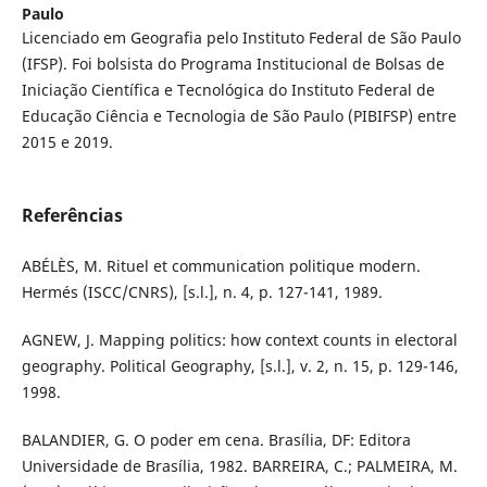
Paulo
Licenciado em Geografia pelo Instituto Federal de São Paulo
(IFSP). Foi bolsista do Programa Institucional de Bolsas de
Iniciação Científica e Tecnológica do Instituto Federal de
Educação Ciência e Tecnologia de São Paulo (PIBIFSP) entre
2015 e 2019.
Referências
ABÉLÈS, M. Rituel et communication politique modern.
Hermés (ISCC/CNRS), [s.l.], n. 4, p. 127-141, 1989.
AGNEW, J. Mapping politics: how context counts in electoral
geography. Political Geography, [s.l.], v. 2, n. 15, p. 129-146,
1998.
BALANDIER, G. O poder em cena. Brasília, DF: Editora
Universidade de Brasília, 1982. BARREIRA, C.; PALMEIRA, M.