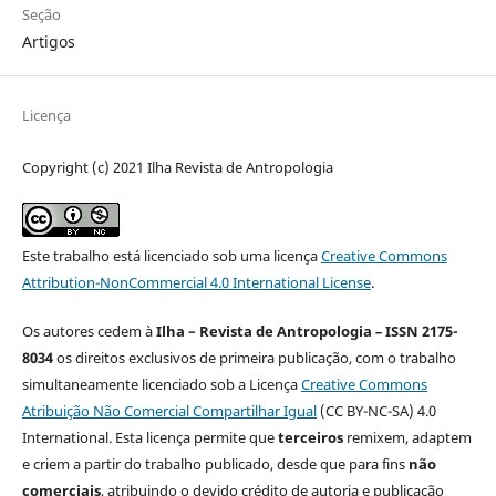
Seção
Artigos
Licença
Copyright (c) 2021 Ilha Revista de Antropologia
Este trabalho está licenciado sob uma licença
Creative Commons
Attribution-NonCommercial 4.0 International License
.
Os autores cedem à
Ilha – Revista de Antropologia
–
ISSN 2175-
8034
os direitos exclusivos de primeira publicação, com o trabalho
simultaneamente licenciado sob a Licença
Creative Commons
Atribuição Não Comercial Compartilhar Igual
(CC BY-NC-SA) 4.0
International. Esta licença permite que
terceiros
remixem, adaptem
e criem a partir do trabalho publicado, desde que para fins
não
comerciais
, atribuindo o devido crédito de autoria e publicação