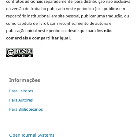
contratos adicionais separadamente, para distribuição não exclusiva
da versão do trabalho publicada neste periódico (ex.: publicar em
repositório institucional, em site pessoal, publicar uma tradução, ou
como capítulo de livro), com reconhecimento de autoria e
publicação inicial neste periódico, desde que para fins
não
comerciais e compartilhar igual.
Informações
Para Leitores
Para Autores
Para Bibliotecários
Open Journal Systems