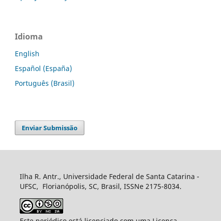
Idioma
English
Español (España)
Português (Brasil)
Enviar Submissão
Ilha R. Antr., Universidade Federal de Santa Catarina -
UFSC, Florianópolis, SC, Brasil, ISSNe 2175-8034.
Este periódico está licenciado com uma Licença