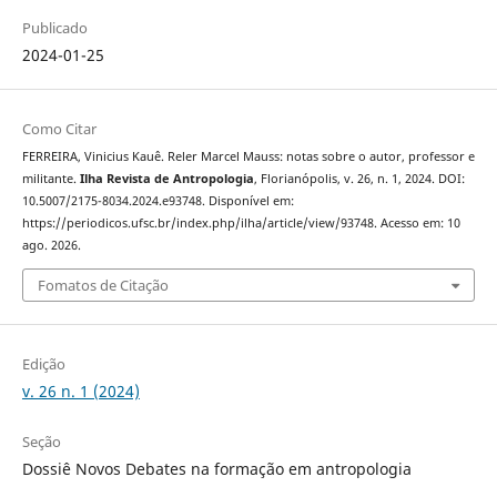
Publicado
2024-01-25
Como Citar
FERREIRA, Vinicius Kauê. Reler Marcel Mauss: notas sobre o autor, professor e
militante.
Ilha Revista de Antropologia
, Florianópolis, v. 26, n. 1, 2024. DOI:
10.5007/2175-8034.2024.e93748. Disponível em:
https://periodicos.ufsc.br/index.php/ilha/article/view/93748. Acesso em: 10
ago. 2026.
Fomatos de Citação
Edição
v. 26 n. 1 (2024)
Seção
Dossiê Novos Debates na formação em antropologia