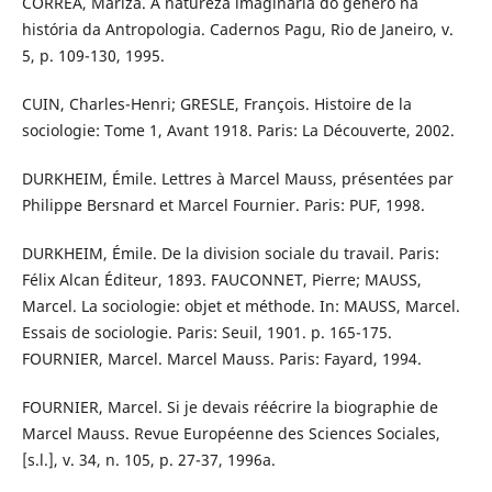
CORRÊA, Mariza. A natureza imaginária do gênero na
história da Antropologia. Cadernos Pagu, Rio de Janeiro, v.
5, p. 109-130, 1995.
CUIN, Charles-Henri; GRESLE, François. Histoire de la
sociologie: Tome 1, Avant 1918. Paris: La Découverte, 2002.
DURKHEIM, Émile. Lettres à Marcel Mauss, présentées par
Philippe Bersnard et Marcel Fournier. Paris: PUF, 1998.
DURKHEIM, Émile. De la division sociale du travail. Paris:
Félix Alcan Éditeur, 1893. FAUCONNET, Pierre; MAUSS,
Marcel. La sociologie: objet et méthode. In: MAUSS, Marcel.
Essais de sociologie. Paris: Seuil, 1901. p. 165-175.
FOURNIER, Marcel. Marcel Mauss. Paris: Fayard, 1994.
FOURNIER, Marcel. Si je devais réécrire la biographie de
Marcel Mauss. Revue Européenne des Sciences Sociales,
[s.l.], v. 34, n. 105, p. 27-37, 1996a.