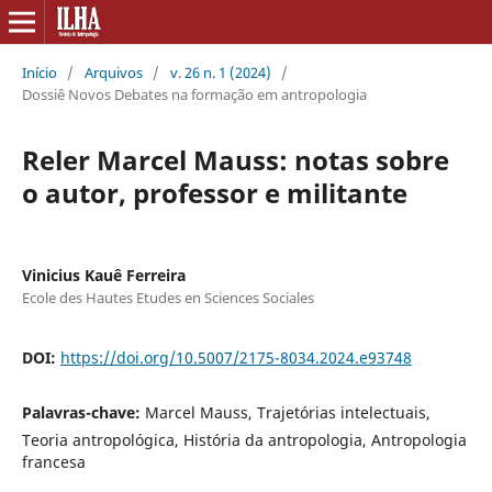
Início
/
Arquivos
/
v. 26 n. 1 (2024)
/
Dossiê Novos Debates na formação em antropologia
Reler Marcel Mauss: notas sobre
o autor, professor e militante
Vinicius Kauê Ferreira
Ecole des Hautes Etudes en Sciences Sociales
DOI:
https://doi.org/10.5007/2175-8034.2024.e93748
Palavras-chave:
Marcel Mauss, Trajetórias intelectuais,
Teoria antropológica, História da antropologia, Antropologia
francesa