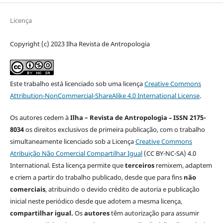
Licença
Copyright (c) 2023 Ilha Revista de Antropologia
Este trabalho está licenciado sob uma licença
Creative Commons
Attribution-NonCommercial-ShareAlike 4.0 International License
.
Os autores cedem à
Ilha – Revista de Antropologia
–
ISSN 2175-
8034
os direitos exclusivos de primeira publicação, com o trabalho
simultaneamente licenciado sob a Licença
Creative Commons
Atribuição Não Comercial Compartilhar Igual
(CC BY-NC-SA) 4.0
International. Esta licença permite que
terceiros
remixem, adaptem
e criem a partir do trabalho publicado, desde que para fins
não
comerciais
, atribuindo o devido crédito de autoria e publicação
inicial neste periódico desde que adotem a mesma licença,
compartilhar igual.
Os
autores
têm autorização para assumir