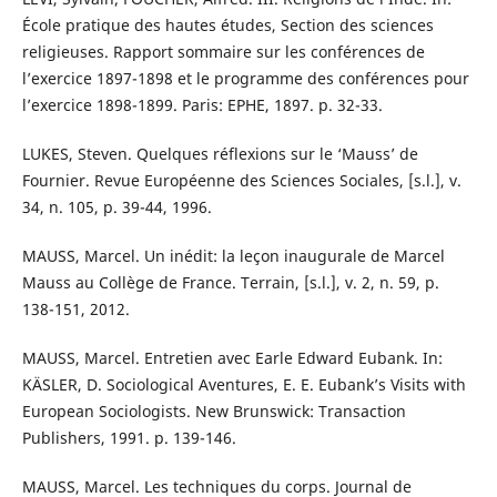
École pratique des hautes études, Section des sciences
religieuses. Rapport sommaire sur les conférences de
l’exercice 1897-1898 et le programme des conférences pour
l’exercice 1898-1899. Paris: EPHE, 1897. p. 32-33.
LUKES, Steven. Quelques réflexions sur le ‘Mauss’ de
Fournier. Revue Européenne des Sciences Sociales, [s.l.], v.
34, n. 105, p. 39-44, 1996.
MAUSS, Marcel. Un inédit: la leçon inaugurale de Marcel
Mauss au Collège de France. Terrain, [s.l.], v. 2, n. 59, p.
138-151, 2012.
MAUSS, Marcel. Entretien avec Earle Edward Eubank. In:
KÄSLER, D. Sociological Aventures, E. E. Eubank’s Visits with
European Sociologists. New Brunswick: Transaction
Publishers, 1991. p. 139-146.
MAUSS, Marcel. Les techniques du corps. Journal de