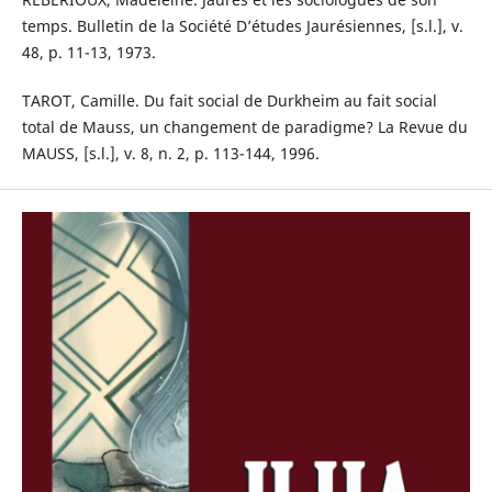
temps. Bulletin de la Société D’études Jaurésiennes, [s.l.], v.
48, p. 11-13, 1973.
TAROT, Camille. Du fait social de Durkheim au fait social
total de Mauss, un changement de paradigme? La Revue du
MAUSS, [s.l.], v. 8, n. 2, p. 113-144, 1996.