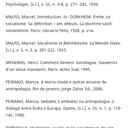
Psychologie, [s.l.], v. 32, n. 3-4, p. 271- 293, 1936.
MAUSS, Marcel. Introduction. In: DURKHEIM, Émile. Le
socialisme: Sa définition – ses débuts. La doctrine saint-
simonienne. Paris: Librairie Felix, 1928. p. v-xi.
MAUSS, Marcel. Socialisme et Bolchévisme. Le Monde Slave,
[s.l.], v. 2, n. 2, p. 201-222, 1925.
MENDRAS, Henri. Comment devenir sociologue. Souvenirs
d’un vieux mandarin. Paris: Actes Sud, 1995.
PEIRANO, Mariza. A teoria vivida e outros ensaios de
antropologia. Rio de Janeiro: Jorge Zahar Ed., 2006.
PEIRANO, Mariza. Debates e embates na antropologia: o
diálogo entre Índia e Europa. Dados, [s.l.], v. 33, n. 1, p. 119-
145, 1990.
REBERIOUX, Madeleine. Jaurès et les sociologues de son