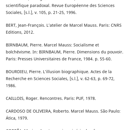
scientifique paradoxal. Revue Européenne des Sciences
Sociales, [s.l.], v. 105, p. 21-25, 1996.
BERT, Jean-François. L’atelier de Marcel Mauss. Paris: CNRS
Editions, 2012.
BIRNBAUM, Pierre. Marcel Mauss: Socialisme et
bolchévisme. In: BIRNBAUM, Pierre. Dimensions du pouvoir.
Paris: Presses Universitaires de France, 1984. p. 55-60.
BOURDIEU, Pierre. L’illusion biographique. Actes de la
Recherche en Sciences Sociales, [s.l.], v. 62-63, p. 69-72,
1986.
CAILLOIS, Roger. Rencontres. Paris: PUF, 1978.
CARDOSO DE OLIVEIRA, Roberto. Marcel Mauss. São Paulo:
Ática, 1979.