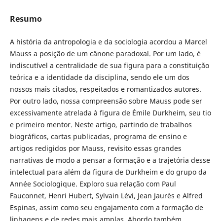
Resumo
A história da antropologia e da sociologia acordou a Marcel
Mauss a posição de um cânone paradoxal. Por um lado, é
indiscutível a centralidade de sua figura para a constituição
teórica e a identidade da disciplina, sendo ele um dos
nossos mais citados, respeitados e romantizados autores.
Por outro lado, nossa compreensão sobre Mauss pode ser
excessivamente atrelada à figura de Émile Durkheim, seu tio
e primeiro mentor. Neste artigo, partindo de trabalhos
biográficos, cartas publicadas, programa de ensino e
artigos redigidos por Mauss, revisito essas grandes
narrativas de modo a pensar a formação e a trajetória desse
intelectual para além da figura de Durkheim e do grupo da
Année Sociologique. Exploro sua relação com Paul
Fauconnet, Henri Hubert, Sylvain Lévi, Jean Jaurès e Alfred
Espinas, assim como seu engajamento com a formação de
linhagens e de redes mais amplas. Abordo também