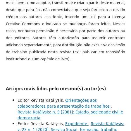
meio, bem como adaptar, transformar e criar a partir deste material,
desde que para fins não comerciais e que seja fornecido o devido
crédito aos autores e a fonte, inserido um link para a Licença
Creative Commons e indicado se mudanças foram feitas. Nesses
casos, nenhuma permissão é necessária por parte dos autores ou
dos editores
.
Autores têm autorização para assumir contratos
adicionais separadamente, para distribuição não-exclusiva da versão
do trabalho publicada nesta revista (ex.: publicar em repositório
institucional ou um capítulo de livro).
Artigos mais lidos pelo mesmo(s) autor(es)
Editor Revista Katálysis,
Orientações aos
colaboradores para apresentação de trabalhos
,
Revista Katálysis: n. 5 (2001): Estado, sociedade civil e
democracia
Editor Revista Katálysis,
Expediente
,
Revista Katálysis:
v. 23 n. 1 (2020): Serviço Social: formação, trabalho