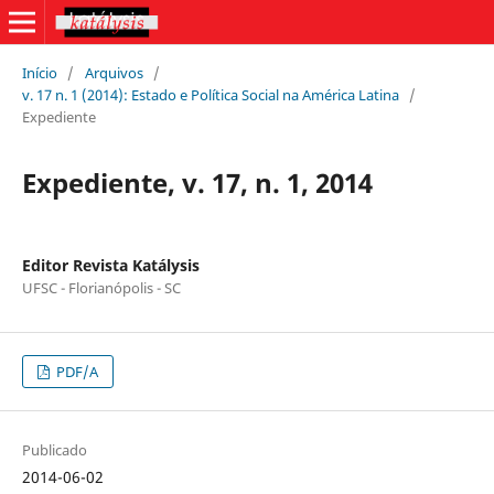
Início
/
Arquivos
/
v. 17 n. 1 (2014): Estado e Política Social na América Latina
/
Expediente
Expediente, v. 17, n. 1, 2014
Editor Revista Katálysis
UFSC - Florianópolis - SC
PDF/A
Publicado
2014-06-02