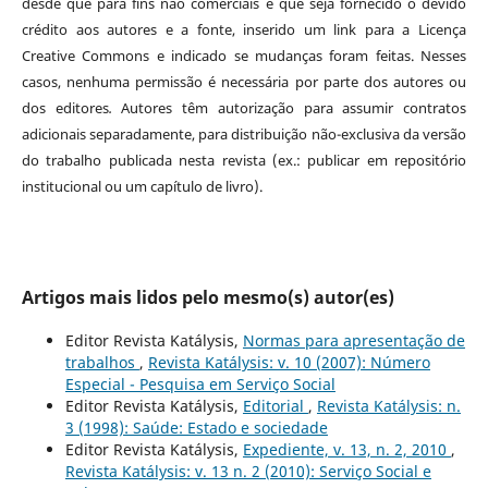
desde que para fins não comerciais e que seja fornecido o devido
crédito aos autores e a fonte, inserido um link para a Licença
Creative Commons e indicado se mudanças foram feitas. Nesses
casos, nenhuma permissão é necessária por parte dos autores ou
dos editores
.
Autores têm autorização para assumir contratos
adicionais separadamente, para distribuição não-exclusiva da versão
do trabalho publicada nesta revista (ex.: publicar em repositório
institucional ou um capítulo de livro).
Artigos mais lidos pelo mesmo(s) autor(es)
Editor Revista Katálysis,
Normas para apresentação de
trabalhos
,
Revista Katálysis: v. 10 (2007): Número
Especial - Pesquisa em Serviço Social
Editor Revista Katálysis,
Editorial
,
Revista Katálysis: n.
3 (1998): Saúde: Estado e sociedade
Editor Revista Katálysis,
Expediente, v. 13, n. 2, 2010
,
Revista Katálysis: v. 13 n. 2 (2010): Serviço Social e