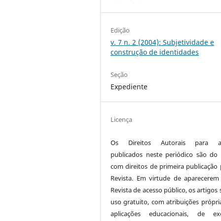
Edição
v. 7 n. 2 (2004): Subjetividade e
construção de identidades
Seção
Expediente
Licença
Os Direitos Autorais para ar
publicados neste periódico são do 
com direitos de primeira publicação 
Revista. Em virtude de aparecerem
Revista de acesso público, os artigos
uso gratuito, com atribuições própri
aplicações educacionais, de exe