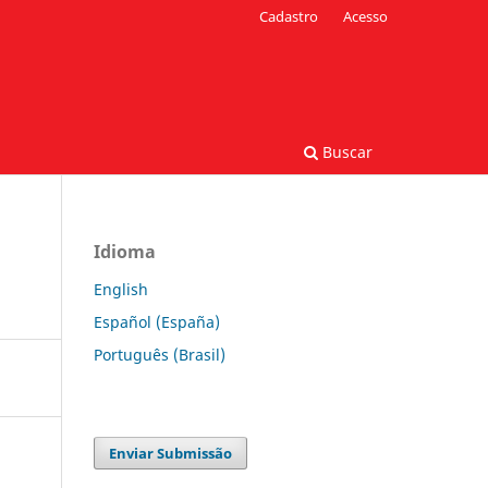
Cadastro
Acesso
Buscar
Idioma
English
Español (España)
Português (Brasil)
Enviar Submissão