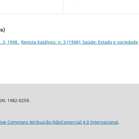
s)
n. 3, 1998
,
Revista Katálysis: n. 3 (1998): Saúde: Estado e sociedade
SSN: 1982-0259.
tive Commons Atribuição-NãoComercial 4.0 Internacional
.