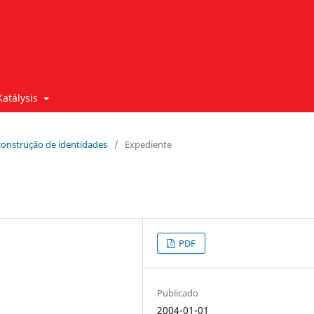
Katálysis
e construção de identidades
/
Expediente
PDF
Publicado
2004-01-01