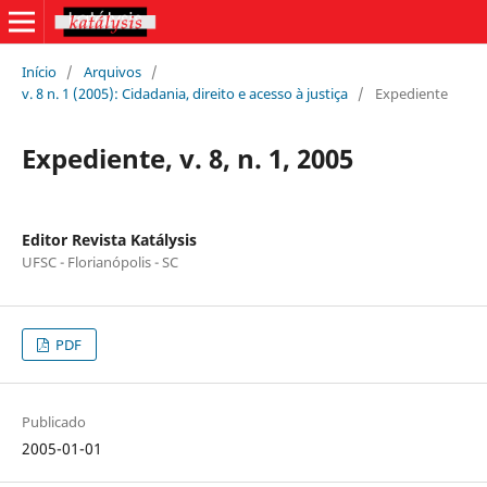
Início
/
Arquivos
/
v. 8 n. 1 (2005): Cidadania, direito e acesso à justiça
/
Expediente
Expediente, v. 8, n. 1, 2005
Editor Revista Katálysis
UFSC - Florianópolis - SC
PDF
Publicado
2005-01-01