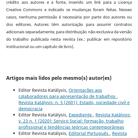
crédito aos autores e a fonte, inserido um link para a Licença
Creative Commons e indicado se mudanças foram feitas. Nesses
casos, nenhuma permissão é necessária por parte dos autores ou
dos editores
.
Autores têm autorização para assumir contratos
adicionais separadamente, para distribuição não-exclusiva da versão
do trabalho publicada nesta revista (ex.: publicar em repositório
institucional ou um capítulo de livro).
Artigos mais lidos pelo mesmo(s) autor(es)
Editor Revista Katálysis,
Orientações aos
colaboradores para apresentação de trabalhos
,
Revista Katálysis: n. 5 (2001): Estado, sociedade civil e
democracia
Editor Revista Katálysis,
Expediente
,
Revista Katálysis:
v. 23 n. 1 (2020): Serviço Social: formação, trabalho
profissional e tendências teóricas contemporâneas
Editor Revista Katálysis,
Editorial Português
,
Revista