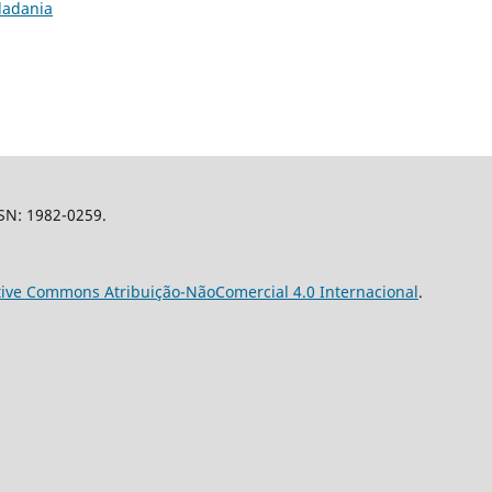
idadania
SSN: 1982-0259.
tive Commons Atribuição-NãoComercial 4.0 Internacional
.