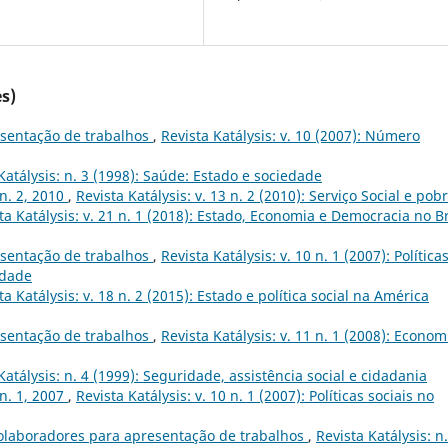
s)
sentação de trabalhos
,
Revista Katálysis: v. 10 (2007): Número
Katálysis: n. 3 (1998): Saúde: Estado e sociedade
 n. 2, 2010
,
Revista Katálysis: v. 13 n. 2 (2010): Serviço Social e pob
ta Katálysis: v. 21 n. 1 (2018): Estado, Economia e Democracia no Br
sentação de trabalhos
,
Revista Katálysis: v. 10 n. 1 (2007): Política
idade
ta Katálysis: v. 18 n. 2 (2015): Estado e política social na América
sentação de trabalhos
,
Revista Katálysis: v. 11 n. 1 (2008): Econom
Katálysis: n. 4 (1999): Seguridade, assistência social e cidadania
 n. 1, 2007
,
Revista Katálysis: v. 10 n. 1 (2007): Políticas sociais no
olaboradores para apresentação de trabalhos
,
Revista Katálysis: n.