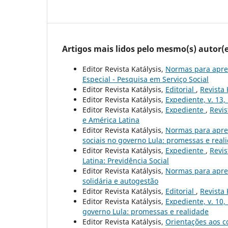
Artigos mais lidos pelo mesmo(s) autor(e
Editor Revista Katálysis,
Normas para apre
Especial - Pesquisa em Serviço Social
Editor Revista Katálysis,
Editorial
,
Revista 
Editor Revista Katálysis,
Expediente, v. 13,
Editor Revista Katálysis,
Expediente
,
Revis
e América Latina
Editor Revista Katálysis,
Normas para apre
sociais no governo Lula: promessas e real
Editor Revista Katálysis,
Expediente
,
Revis
Latina: Previdência Social
Editor Revista Katálysis,
Normas para apre
solidária e autogestão
Editor Revista Katálysis,
Editorial
,
Revista 
Editor Revista Katálysis,
Expediente, v. 10,
governo Lula: promessas e realidade
Editor Revista Katálysis,
Orientações aos c