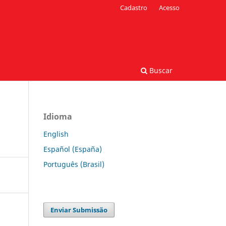
Cadastro
Acesso
Buscar
Idioma
English
Español (España)
Português (Brasil)
Enviar Submissão