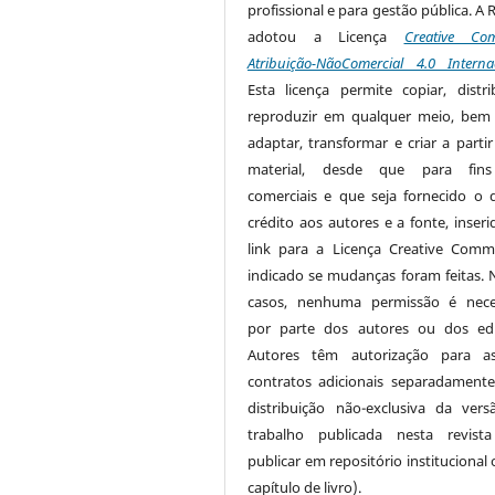
profissional e para gestão pública. A 
adotou a Licença
Creative Co
Atribuição-NãoComercial 4.0 Interna
Esta licença permite copiar, distri
reproduzir em qualquer meio, be
adaptar, transformar e criar a partir
material, desde que para fin
comerciais e que seja fornecido o 
crédito aos autores e a fonte, inser
link para a Licença Creative Com
indicado se mudanças foram feitas. 
casos, nenhuma permissão é nece
por parte dos autores ou dos edi
Autores têm autorização para as
contratos adicionais separadamente
distribuição não-exclusiva da ver
trabalho publicada nesta revista
publicar em repositório institucional
capítulo de livro).