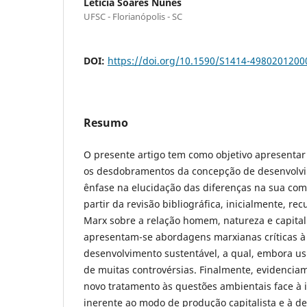
Letícia Soares Nunes
UFSC - Florianópolis - SC
DOI:
https://doi.org/10.1590/S1414-498020120
Resumo
O presente artigo tem como objetivo apresentar 
os desdobramentos da concepção de desenvolvi
ênfase na elucidação das diferenças na sua com
partir da revisão bibliográfica, inicialmente, r
Marx sobre a relação homem, natureza e capita
apresentam-se abordagens marxianas críticas à
desenvolvimento sustentável, a qual, embora us
de muitas controvérsias. Finalmente, evidencia
novo tratamento às questões ambientais face à 
inerente ao modo de produção capitalista e à de