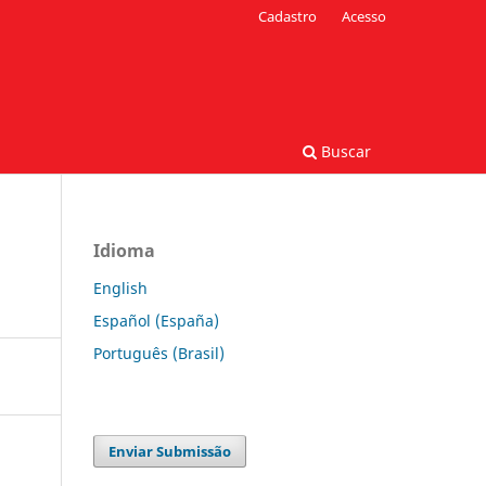
Cadastro
Acesso
Buscar
Idioma
English
Español (España)
Português (Brasil)
Enviar Submissão