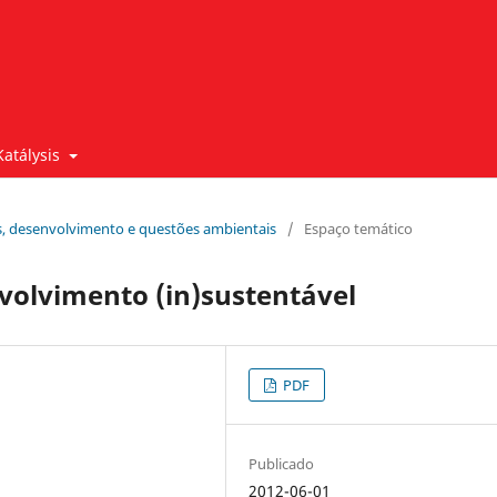
Katálysis
ais, desenvolvimento e questões ambientais
/
Espaço temático
nvolvimento (in)sustentável
PDF
Publicado
2012-06-01