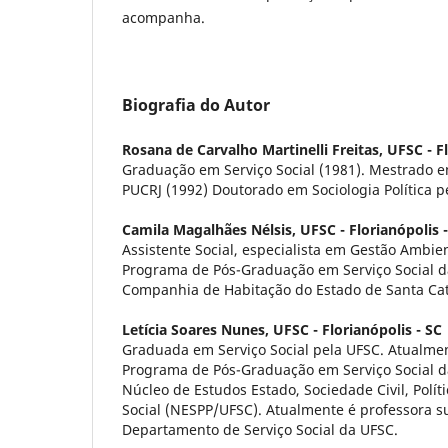
acompanha.
Biografia do Autor
Rosana de Carvalho Martinelli Freitas,
UFSC - Fl
Graduação em Serviço Social (1981). Mestrado em
PUCRJ (1992) Doutorado em Sociologia Política p
Camila Magalhães Nélsis,
UFSC - Florianópolis 
Assistente Social, especialista em Gestão Ambie
Programa de Pós-Graduação em Serviço Social d
Companhia de Habitação do Estado de Santa Ca
Letícia Soares Nunes,
UFSC - Florianópolis - SC
Graduada em Serviço Social pela UFSC. Atualme
Programa de Pós-Graduação em Serviço Social d
Núcleo de Estudos Estado, Sociedade Civil, Políti
Social (NESPP/UFSC). Atualmente é professora s
Departamento de Serviço Social da UFSC.