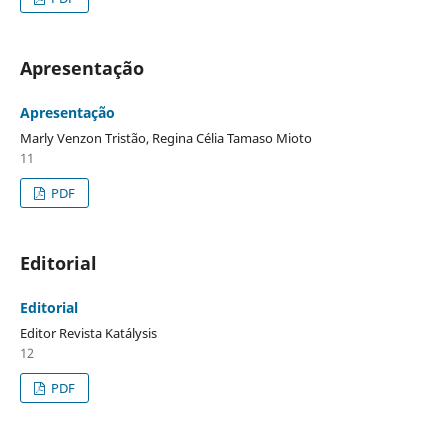
Apresentação
Apresentação
Marly Venzon Tristão, Regina Célia Tamaso Mioto
11
PDF
Editorial
Editorial
Editor Revista Katálysis
12
PDF