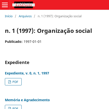
Início
/
Arquivos
/
n. 1 (1997): Organização social
n. 1 (1997): Organização social
Publicado:
1997-01-01
Expediente
Expediente, v. 0, n. 1, 1997
PDF
Memória e Agradecimento
PDF