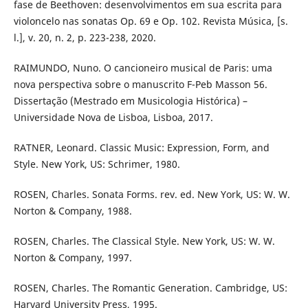
fase de Beethoven: desenvolvimentos em sua escrita para
violoncelo nas sonatas Op. 69 e Op. 102. Revista Música, [s.
l.], v. 20, n. 2, p. 223-238, 2020.
RAIMUNDO, Nuno. O cancioneiro musical de Paris: uma
nova perspectiva sobre o manuscrito F-Peb Masson 56.
Dissertação (Mestrado em Musicologia Histórica) –
Universidade Nova de Lisboa, Lisboa, 2017.
RATNER, Leonard. Classic Music: Expression, Form, and
Style. New York, US: Schrimer, 1980.
ROSEN, Charles. Sonata Forms. rev. ed. New York, US: W. W.
Norton & Company, 1988.
ROSEN, Charles. The Classical Style. New York, US: W. W.
Norton & Company, 1997.
ROSEN, Charles. The Romantic Generation. Cambridge, US:
Harvard University Press, 1995.