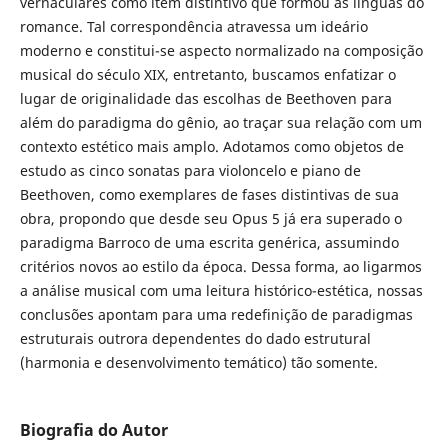
vernaculares como item distintivo que formou as línguas do
romance. Tal correspondência atravessa um ideário
moderno e constitui-se aspecto normalizado na composição
musical do século XIX, entretanto, buscamos enfatizar o
lugar de originalidade das escolhas de Beethoven para
além do paradigma do gênio, ao traçar sua relação com um
contexto estético mais amplo. Adotamos como objetos de
estudo as cinco sonatas para violoncelo e piano de
Beethoven, como exemplares de fases distintivas de sua
obra, propondo que desde seu Opus 5 já era superado o
paradigma Barroco de uma escrita genérica, assumindo
critérios novos ao estilo da época. Dessa forma, ao ligarmos
a análise musical com uma leitura histórico-estética, nossas
conclusões apontam para uma redefinição de paradigmas
estruturais outrora dependentes do dado estrutural
(harmonia e desenvolvimento temático) tão somente.
Biografia do Autor