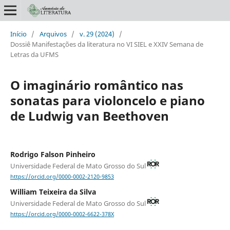
Início
/
Arquivos
/
v. 29 (2024)
/
Dossiê Manifestações da literatura no VI SIEL e XXIV Semana de
Letras da UFMS
O imaginário romântico nas
sonatas para violoncelo e piano
de Ludwig van Beethoven
Rodrigo Falson Pinheiro
Universidade Federal de Mato Grosso do Sul
https://orcid.org/0000-0002-2120-9853
William Teixeira da Silva
Universidade Federal de Mato Grosso do Sul
https://orcid.org/0000-0002-6622-378X