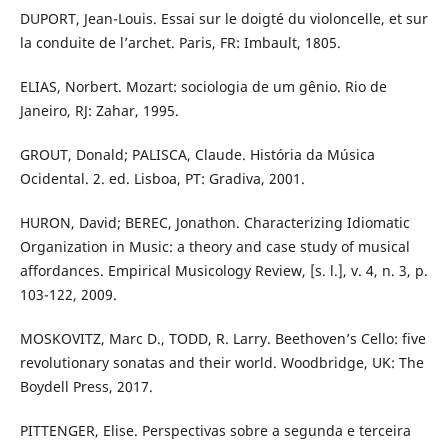
DUPORT, Jean-Louis. Essai sur le doigté du violoncelle, et sur
la conduite de l’archet. Paris, FR: Imbault, 1805.
ELIAS, Norbert. Mozart: sociologia de um gênio. Rio de
Janeiro, RJ: Zahar, 1995.
GROUT, Donald; PALISCA, Claude. História da Música
Ocidental. 2. ed. Lisboa, PT: Gradiva, 2001.
HURON, David; BEREC, Jonathon. Characterizing Idiomatic
Organization in Music: a theory and case study of musical
affordances. Empirical Musicology Review, [s. l.], v. 4, n. 3, p.
103-122, 2009.
MOSKOVITZ, Marc D., TODD, R. Larry. Beethoven’s Cello: five
revolutionary sonatas and their world. Woodbridge, UK: The
Boydell Press, 2017.
PITTENGER, Elise. Perspectivas sobre a segunda e terceira