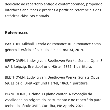
dedicado ao repertório antigo e contemporâneo, propondo
interfaces analíticas e práticas a partir de referenciais das
retóricas clássicas e atuais.
Referências
BAKHTIN, Mikhail. Teoria do romance III: o romance como
gênero literário. São Paulo, SP: Editora 34, 2019.
BEETHOVEN, Ludwig van. Beethoven Werke: Sonata Opus 5,
n.º 1. Leipzig: Breitkopf und Härtel, 1862. 1 partitura.
BEETHOVEN, Ludwig van. Beethoven Werke: Sonata Opus
69. Leipzig: Breitkopf und Härtel, 1863. 1 partitura.
BIANCOLINO, Ticiano. O piano cantor. A evocação da
vocalidade na origem do instrumento e no repertório para
teclas do século XVIII. Curitiba, PR: Appris, 2021.