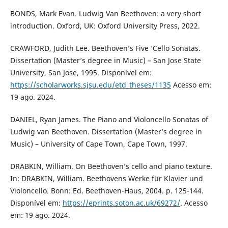
BONDS, Mark Evan. Ludwig Van Beethoven: a very short
introduction. Oxford, UK: Oxford University Press, 2022.
CRAWFORD, Judith Lee. Beethoven’s Five ‘Cello Sonatas.
Dissertation (Master’s degree in Music) – San Jose State
University, San Jose, 1995. Disponível em:
https://scholarworks.sjsu.edu/etd_theses/1135
Acesso em:
19 ago. 2024.
DANIEL, Ryan James. The Piano and Violoncello Sonatas of
Ludwig van Beethoven. Dissertation (Master’s degree in
Music) – University of Cape Town, Cape Town, 1997.
DRABKIN, William. On Beethoven’s cello and piano texture.
In: DRABKIN, William. Beethovens Werke für Klavier und
Violoncello. Bonn: Ed. Beethoven-Haus, 2004. p. 125-144.
Disponível em:
https://eprints.soton.ac.uk/69272/
. Acesso
em: 19 ago. 2024.