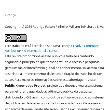
Licença
Copyright (c) 2024 Rodrigo Falson Pinheiro, William Teixeira da Silva
Este trabalho está licenciado sob uma licença
Creative Commons
Attribution 4.0 International License
.
Esta revista proporciona acesso público a todo seu conteúdo,
seguindo o princípio de que tornar gratuito o acesso a pesquisas
gera um maior intercâmbio global de conhecimento. Tal acesso está
associado a um crescimento da leitura e citação do trabalho de um
autor. Para maiores informações sobre esta abordagem, visite
Public Knowledge Project
, projeto que desenvolveu este sistema
para melhorar a qualidade acadêmica e pública da pesquisa,
distribuindo o OJS assim como outros software de apoio ao sistema
de publicação de acesso público a fontes acadêmicas. Os nomes e
endereços de e-mail neste site serão usados exclusivamente para os