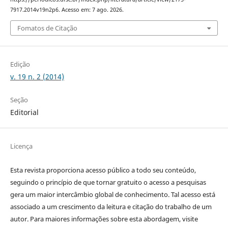
7917.2014v19n2p6. Acesso em: 7 ago. 2026.
Fomatos de Citação
Edição
v. 19 n. 2 (2014)
Seção
Editorial
Licença
Esta revista proporciona acesso público a todo seu conteúdo,
seguindo o princípio de que tornar gratuito o acesso a pesquisas
gera um maior intercâmbio global de conhecimento. Tal acesso está
associado a um crescimento da leitura e citação do trabalho de um
autor. Para maiores informações sobre esta abordagem, visite