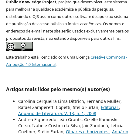
Public Knowledge Project
, projeto que desenvolveu este sistema
para melhorar a qualidade acadêmica e pública da pesquisa,
distribuindo o OJS assim como outros software de apoio ao sistema
de publicação de acesso público a fontes acadêmicas. Os nomes e
endereços de e-mail neste site serão usados exclusivamente para os
propósitos da revista, não estando disponíveis para outros fins.
Este trabalho está licenciado com uma Licença
Creative Commons -
Atribuição 4.0 Internacional
.
Artigos mais lidos pelo mesmo(s) autor(es)
Carolina Cerqueira Lima Dittrich, Fernanda Müller,
Rafael Zamperetti Copetti, Stélio Furlan,
Editorial
,
Anuário de Literatura: V. 13, n. 1, 2008
Andréa Figueiredo Leão Grants, Gizelle Kaminski
Corso, Izabele Cristini da Silva, Jair Zandoná, Leticia
Goellner, Stélio Furlan,
Olhares e horizontes
,
Anuário