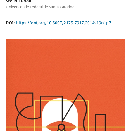
Stélio Furlan
Universidade Federal de Santa Catarina
DOI:
https://doi.org/10.5007/2175-7917.2014v19n1p7