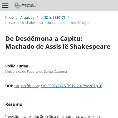
Início
/
Arquivos
/
v. 22 n. 1 (2017)
/
Cervantes & Shakespeare: 400 anos, e outros diálogos
De Desdêmona a Capitu:
Machado de Assis lê Shakespeare
Stélio Furlan
Universidade Federal de Santa Catarina
DOI:
https://doi.org/10.5007/2175-7917.2017v22n1p16
Resumo
Investigar a produção crítica machadiana, a partir da