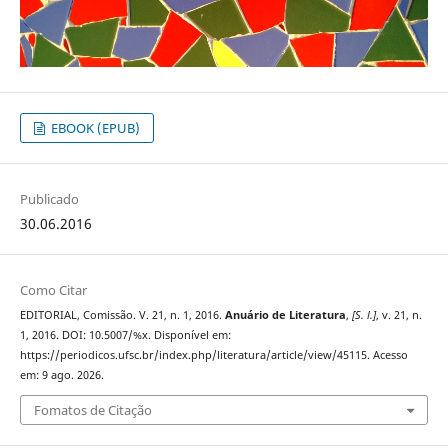
EBOOK (EPUB)
Publicado
30.06.2016
Como Citar
EDITORIAL, Comissão. V. 21, n. 1, 2016.
Anuário de Literatura
,
[S. l.]
, v. 21, n.
1, 2016. DOI: 10.5007/%x. Disponível em:
https://periodicos.ufsc.br/index.php/literatura/article/view/45115. Acesso
em: 9 ago. 2026.
Fomatos de Citação