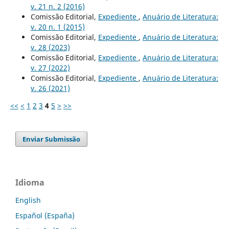
v. 21 n. 2 (2016)
Comissão Editorial,
Expediente
,
Anuário de Literatura:
v. 20 n. 1 (2015)
Comissão Editorial,
Expediente
,
Anuário de Literatura:
v. 28 (2023)
Comissão Editorial,
Expediente
,
Anuário de Literatura:
v. 27 (2022)
Comissão Editorial,
Expediente
,
Anuário de Literatura:
v. 26 (2021)
<<
<
1
2
3
4
5
>
>>
Enviar Submissão
Idioma
English
Español (España)