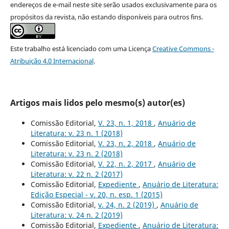
endereços de e-mail neste site serão usados exclusivamente para os
propósitos da revista, não estando disponíveis para outros fins.
Este trabalho está licenciado com uma Licença
Creative Commons -
Atribuição 4.0 Internacional
.
Artigos mais lidos pelo mesmo(s) autor(es)
Comissão Editorial,
V. 23, n. 1, 2018
,
Anuário de
Literatura: v. 23 n. 1 (2018)
Comissão Editorial,
V. 23, n. 2, 2018
,
Anuário de
Literatura: v. 23 n. 2 (2018)
Comissão Editorial,
V. 22, n. 2, 2017
,
Anuário de
Literatura: v. 22 n. 2 (2017)
Comissão Editorial,
Expediente
,
Anuário de Literatura:
Edição Especial - v. 20, n. esp. 1 (2015)
Comissão Editorial,
v. 24, n. 2 (2019)
,
Anuário de
Literatura: v. 24 n. 2 (2019)
Comissão Editorial,
Expediente
,
Anuário de Literatura: