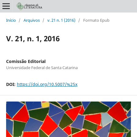
Início
/
Arquivos
/
v. 21 n. 1 (2016)
/
Formato Epub
V. 21, n. 1, 2016
Comissão Editorial
Universidade Federal de Santa Catarina
DOI:
https://doi.org/10.5007/%25x