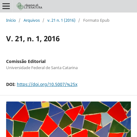
Início
/
Arquivos
/
v. 21 n. 1 (2016)
/
Formato Epub
V. 21, n. 1, 2016
Comissão Editorial
Universidade Federal de Santa Catarina
DOI:
https://doi.org/10.5007/%25x