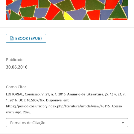
EBOOK (EPUB)
Publicado
30.06.2016
Como Citar
EDITORIAL, Comissão. V. 21, n. 1, 2016.
Anuário de Literatura
,
[S. l.]
, v. 21, n.
1, 2016. DOI: 10.5007/%x. Disponível em:
https://periodicos.ufsc.br/index.php/literatura/article/view/45115. Acesso
em: 9 ago. 2026.
Fomatos de Citação