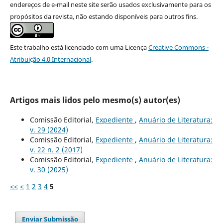
endereços de e-mail neste site serão usados exclusivamente para os
propósitos da revista, não estando disponíveis para outros fins.
Este trabalho está licenciado com uma Licença
Creative Commons -
Atribuição 4.0 Internacional
.
Artigos mais lidos pelo mesmo(s) autor(es)
Comissão Editorial,
Expediente
,
Anuário de Literatura:
v. 29 (2024)
Comissão Editorial,
Expediente
,
Anuário de Literatura:
v. 22 n. 2 (2017)
Comissão Editorial,
Expediente
,
Anuário de Literatura:
v. 30 (2025)
<<
<
1
2
3
4
5
Enviar Submissão