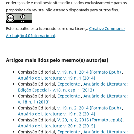
endereços de e-mail neste site serão usados exclusivamente para os
propósitos da revista, não estando disponíveis para outros fins.
Este trabalho está licenciado com uma Licença
Creative Commons -
Atribuição 4.0 Internacional
.
Artigos mais lidos pelo mesmo(s) autor(es)
Comissão Editorial,
v. 19, n. 1, 2014 (Formato Epub)
,
Anuário de Literatura: v. 19 n. 1 (2014)
Comissão Editorial,
Expediente
,
Anuário de Literatura:
Edição Especial - v.18, n. esp. 1 (2013)
Comissão Editorial,
Expediente
,
Anuário de Literatura:
v. 18 n. 1 (2013)
Comissão Editorial,
v. 19, n. 2, 2014 (Formato Epub)
,
Anuário de Literatura: v. 19 n. 2 (2014)
Comissão Editorial,
V. 20, n. 2, 2015 (Formato .epub)
,
Anuário de Literatura: v. 20 n. 2 (2015)
Comissão Editorial,
Expediente
,
Anuário de Literatura: