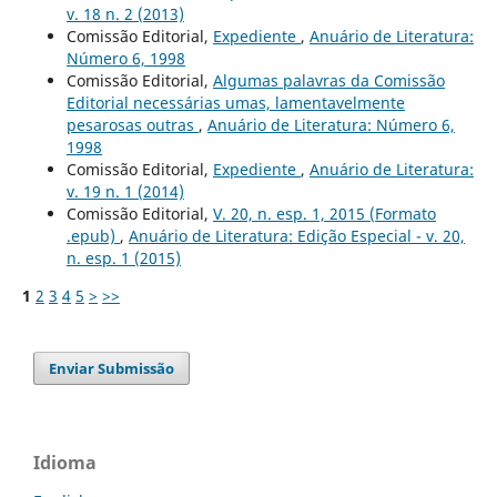
v. 18 n. 2 (2013)
Comissão Editorial,
Expediente
,
Anuário de Literatura:
Número 6, 1998
Comissão Editorial,
Algumas palavras da Comissão
Editorial necessárias umas, lamentavelmente
pesarosas outras
,
Anuário de Literatura: Número 6,
1998
Comissão Editorial,
Expediente
,
Anuário de Literatura:
v. 19 n. 1 (2014)
Comissão Editorial,
V. 20, n. esp. 1, 2015 (Formato
.epub)
,
Anuário de Literatura: Edição Especial - v. 20,
n. esp. 1 (2015)
1
2
3
4
5
>
>>
Enviar Submissão
Idioma