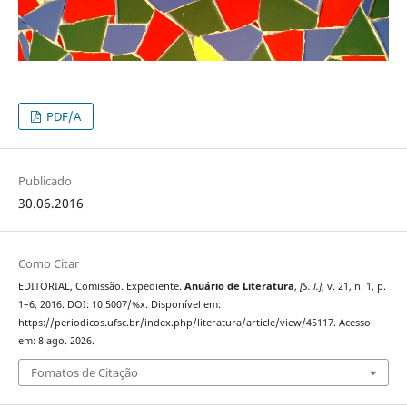
PDF/A
Publicado
30.06.2016
Como Citar
EDITORIAL, Comissão. Expediente.
Anuário de Literatura
,
[S. l.]
, v. 21, n. 1, p.
1–6, 2016. DOI: 10.5007/%x. Disponível em:
https://periodicos.ufsc.br/index.php/literatura/article/view/45117. Acesso
em: 8 ago. 2026.
Fomatos de Citação