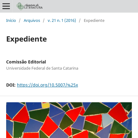
Início
/
Arquivos
/
v. 21 n. 1 (2016)
/
Expediente
Expediente
Comissão Editorial
Universidade Federal de Santa Catarina
DOI:
https://doi.org/10.5007/%25x