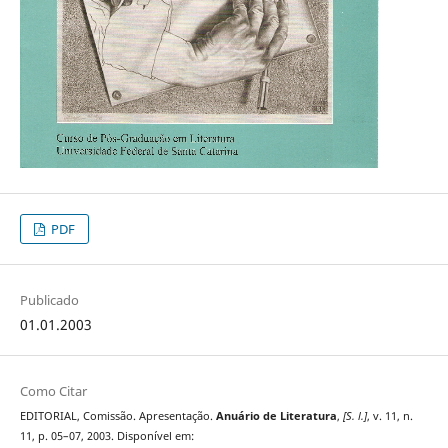
PDF
Publicado
01.01.2003
Como Citar
EDITORIAL, Comissão. Apresentação.
Anuário de Literatura
,
[S. l.]
, v. 11, n.
11, p. 05–07, 2003. Disponível em: