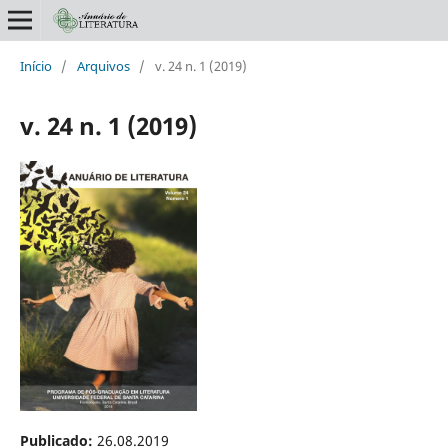
Início
/
Arquivos
/
v. 24 n. 1 (2019)
v. 24 n. 1 (2019)
Publicado:
26.08.2019