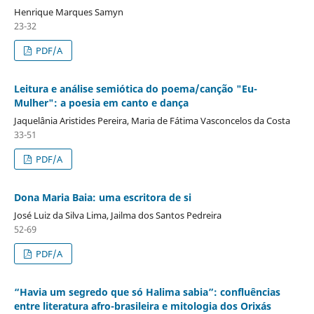
Henrique Marques Samyn
23-32
PDF/A
Leitura e análise semiótica do poema/canção "Eu-
Mulher": a poesia em canto e dança
Jaquelânia Aristides Pereira, Maria de Fátima Vasconcelos da Costa
33-51
PDF/A
Dona Maria Baia: uma escritora de si
José Luiz da Silva Lima, Jailma dos Santos Pedreira
52-69
PDF/A
“Havia um segredo que só Halima sabia”: confluências
entre literatura afro-brasileira e mitologia dos Orixás