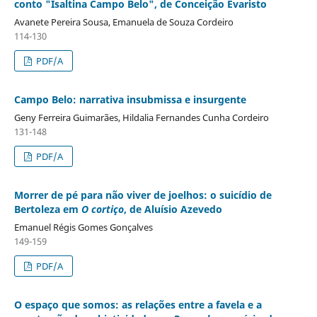
conto "Isaltina Campo Belo", de Conceição Evaristo
Avanete Pereira Sousa, Emanuela de Souza Cordeiro
114-130
PDF/A
Campo Belo: narrativa insubmissa e insurgente
Geny Ferreira Guimarães, Hildalia Fernandes Cunha Cordeiro
131-148
PDF/A
Morrer de pé para não viver de joelhos: o suicídio de
Bertoleza em
O cortiço
, de Aluísio Azevedo
Emanuel Régis Gomes Gonçalves
149-159
PDF/A
O espaço que somos: as relações entre a favela e a