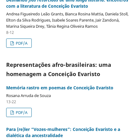
com a literatura de Conceição Evaristo
Andrea Figueiredo Leão Grants, Bianca Rosina Mattia, Daniela Stoll,
Elton da Silva Rodrigues, Isabele Soares Parente, Jair Zandoná,
Marina Siqueira Drey, Tânia Regina Oliveira Ramos
8-12
PDF/A
Representações afro-brasileiras: uma
homenagem a Conceição Evaristo
Memória rastro em poemas de Conceição Evaristo
Rosana Arruda de Souza
13-22
PDF/A
Para (re)ler “Vozes-mulheres”: Conceição Evaristo e a
dialética da ancestralidade