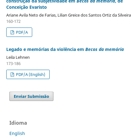
construção da subjetividade em
Becos da memória
, de
Conceição Evaristo
Ariane Avila Neto de Farias, Lilian Greice dos Santos Ortiz da Silveira
160-172
PDF/A
Legado e memórias da violência em
Becos da memória
Leila Lehnen
173-186
PDF/A (English)
Enviar Submissão
Idioma
English