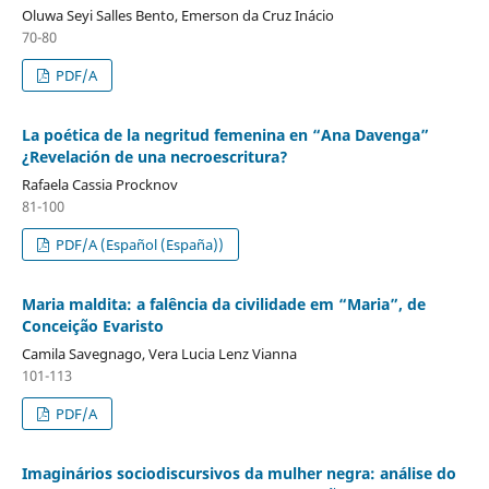
Oluwa Seyi Salles Bento, Emerson da Cruz Inácio
70-80
PDF/A
La poética de la negritud femenina en “Ana Davenga”
¿Revelación de una necroescritura?
Rafaela Cassia Procknov
81-100
PDF/A (Español (España))
Maria maldita: a falência da civilidade em “Maria”, de
Conceição Evaristo
Camila Savegnago, Vera Lucia Lenz Vianna
101-113
PDF/A
Imaginários sociodiscursivos da mulher negra: análise do