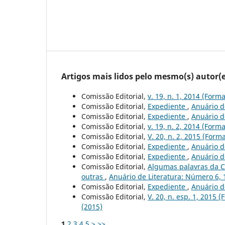
Artigos mais lidos pelo mesmo(s) autor(e
Comissão Editorial,
v. 19, n. 1, 2014 (For
Comissão Editorial,
Expediente
,
Anuário de
Comissão Editorial,
Expediente
,
Anuário de
Comissão Editorial,
v. 19, n. 2, 2014 (For
Comissão Editorial,
V. 20, n. 2, 2015 (For
Comissão Editorial,
Expediente
,
Anuário de
Comissão Editorial,
Expediente
,
Anuário d
Comissão Editorial,
Algumas palavras da C
outras
,
Anuário de Literatura: Número 6, 
Comissão Editorial,
Expediente
,
Anuário de
Comissão Editorial,
V. 20, n. esp. 1, 2015 
(2015)
1
2
3
4
5
>
>>