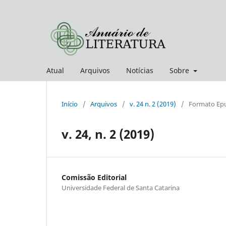
Atual
Arquivos
Notícias
Sobre
Início
/
Arquivos
/
v. 24 n. 2 (2019)
/
Formato Ep
v. 24, n. 2 (2019)
Comissão Editorial
Universidade Federal de Santa Catarina