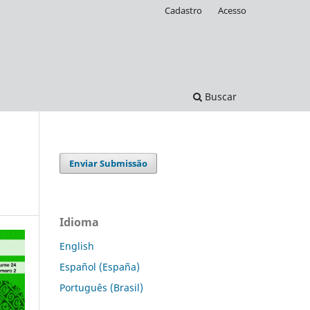
Cadastro
Acesso
Buscar
Enviar Submissão
Idioma
English
Español (España)
Português (Brasil)