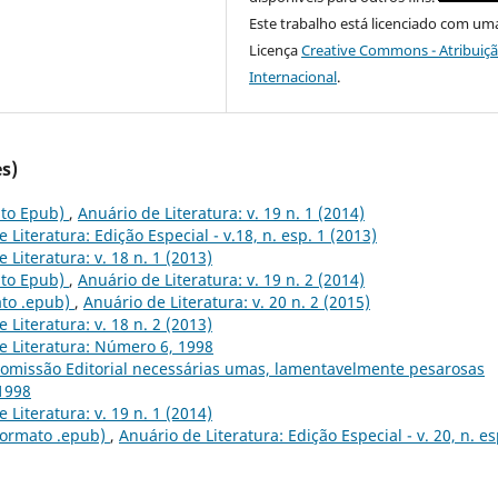
Este trabalho está licenciado com um
Licença
Creative Commons - Atribuiçã
Internacional
.
s)
mato Epub)
,
Anuário de Literatura: v. 19 n. 1 (2014)
 Literatura: Edição Especial - v.18, n. esp. 1 (2013)
 Literatura: v. 18 n. 1 (2013)
mato Epub)
,
Anuário de Literatura: v. 19 n. 2 (2014)
mato .epub)
,
Anuário de Literatura: v. 20 n. 2 (2015)
 Literatura: v. 18 n. 2 (2013)
e Literatura: Número 6, 1998
omissão Editorial necessárias umas, lamentavelmente pesarosas
1998
 Literatura: v. 19 n. 1 (2014)
(Formato .epub)
,
Anuário de Literatura: Edição Especial - v. 20, n. es