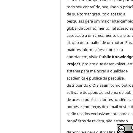
todo seu conteúdo, seguindo o princí
de que tornar gratuito o acesso a
pesquisas gera um maior intercâmbi
global de conhecimento. Tal acesso e
associado a um crescimento da leitur
citação do trabalho de um autor. Par
maiores informações sobre esta
abordagem, visite
Public Knowledg
Project
, projeto que desenvolveu est
sistema para melhorar a qualidade
acadêmica e pública da pesquisa,
distribuindo o OJS assim como outro
software de apoio ao sistema de publ
de acesso público a fontes acadêmica
nomes e endereços de e-mail neste si
serão usados exclusivamente para os
propósitos da revista, não estando
disponíveis para outros fins.