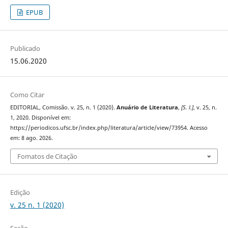
EPUB
Publicado
15.06.2020
Como Citar
EDITORIAL, Comissão. v. 25, n. 1 (2020).
Anuário de Literatura
,
[S. l.]
, v. 25, n.
1, 2020. Disponível em:
https://periodicos.ufsc.br/index.php/literatura/article/view/73954. Acesso
em: 8 ago. 2026.
Fomatos de Citação
Edição
v. 25 n. 1 (2020)
Seção