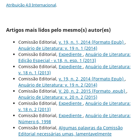
Atribuição 4.0 Internacional
.
Artigos mais lidos pelo mesmo(s) autor(es)
Comissão Editorial,
v. 19, n. 1, 2014 (Formato Epub)
,
Anuário de Literatura: v. 19 n. 1 (2014)
Comissão Editorial,
Expediente
,
Anuário de Literatura:
Edição Especial - v.18, n. esp. 1 (2013)
Comissão Editorial,
Expediente
,
Anuário de Literatura:
v. 18 n. 1 (2013)
Comissão Editorial,
v. 19, n. 2, 2014 (Formato Epub)
,
Anuário de Literatura: v. 19 n. 2 (2014)
Comissão Editorial,
V. 20, n. 2, 2015 (Formato .epub)
,
Anuário de Literatura: v. 20 n. 2 (2015)
Comissão Editorial,
Expediente
,
Anuário de Literatura:
v. 18 n. 2 (2013)
Comissão Editorial,
Expediente
,
Anuário de Literatura:
Número 6, 1998
Comissão Editorial,
Algumas palavras da Comissão
Editorial necessárias umas, lamentavelmente