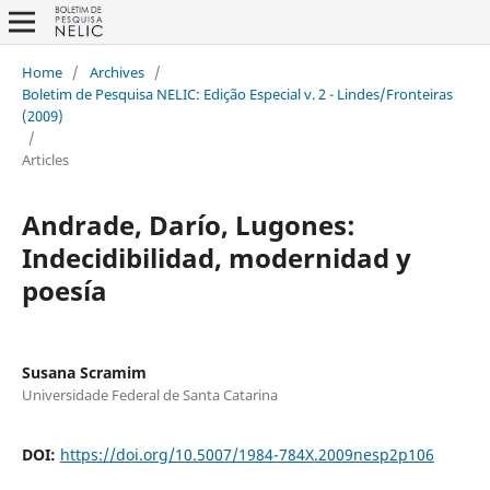
Home
/
Archives
/
Boletim de Pesquisa NELIC: Edição Especial v. 2 - Lindes/Fronteiras
(2009)
/
Articles
Andrade, Darío, Lugones:
Indecidibilidad, modernidad y
poesía
Susana Scramim
Universidade Federal de Santa Catarina
DOI:
https://doi.org/10.5007/1984-784X.2009nesp2p106