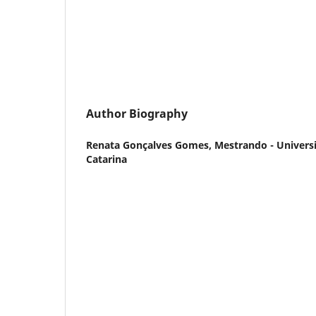
Author Biography
Renata Gonçalves Gomes,
Mestrando - Univers
Catarina