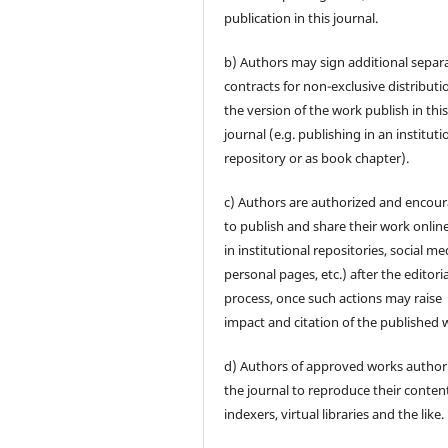
publication in this journal.
b) Authors may sign additional separ
contracts for non-exclusive distributi
the version of the work publish in thi
journal (e.g. publishing in an instituti
repository or as book chapter).
c) Authors are authorized and encou
to publish and share their work online
in institutional repositories, social me
personal pages, etc.) after the editoria
process, once such actions may raise
impact and citation of the published 
d) Authors of approved works author
the journal to reproduce their content
indexers, virtual libraries and the like.