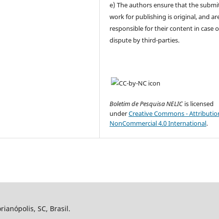
e) The authors ensure that the submi
work for publishing is original, and are
responsible for their content in case 
dispute by third-parties.
Boletim de Pesquisa NELIC
is licensed
under
Creative Commons - Attributio
NonCommercial 4.0 International
.
ianópolis, SC, Brasil.