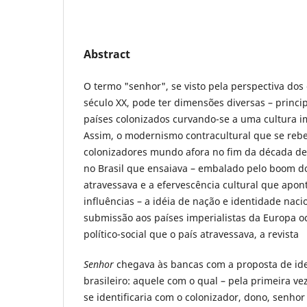
Abstract
O termo "senhor", se visto pela perspectiva dos
século XX, pode ter dimensões diversas – princi
países colonizados curvando-se a uma cultura im
Assim, o modernismo contracultural que se rebe
colonizadores mundo afora no fim da década de
no Brasil que ensaiava – embalado pelo boom d
atravessava e a efervescência cultural que apon
influências – a idéia de nação e identidade naci
submissão aos países imperialistas da Europa oc
político-social que o país atravessava, a revista
Senhor
chegava às bancas com a proposta de ide
brasileiro: aquele com o qual – pela primeira ve
se identificaria com o colonizador, dono, senhor