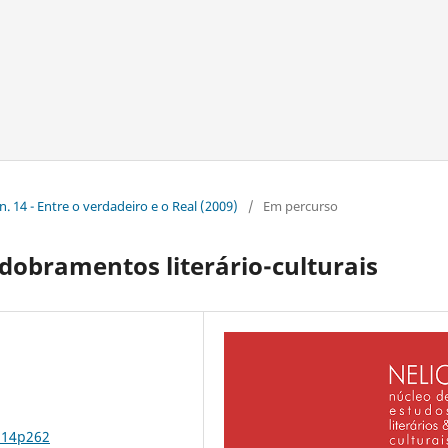
n. 14 - Entre o verdadeiro e o Real (2009)
/
Em percurso
sdobramentos literário-culturais
n14p262