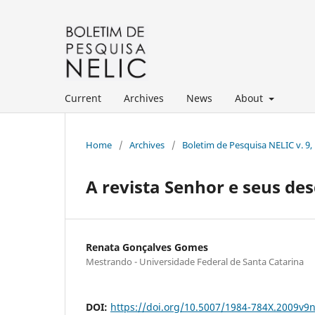
Current
Archives
News
About
Home
/
Archives
/
Boletim de Pesquisa NELIC v. 9, 
A revista Senhor e seus de
Renata Gonçalves Gomes
Mestrando - Universidade Federal de Santa Catarina
DOI:
https://doi.org/10.5007/1984-784X.2009v9