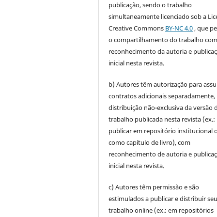
publicação, sendo o trabalho
simultaneamente licenciado sob a Li
Creative Commons
BY-NC 4.0
, que p
o compartilhamento do trabalho co
reconhecimento da autoria e publica
inicial nesta revista.
b) Autores têm autorização para ass
contratos adicionais separadamente,
distribuição não-exclusiva da versão 
trabalho publicada nesta revista (ex.:
publicar em repositório institucional 
como capítulo de livro), com
reconhecimento de autoria e publica
inicial nesta revista.
c) Autores têm permissão e são
estimulados a publicar e distribuir se
trabalho online (ex.: em repositórios