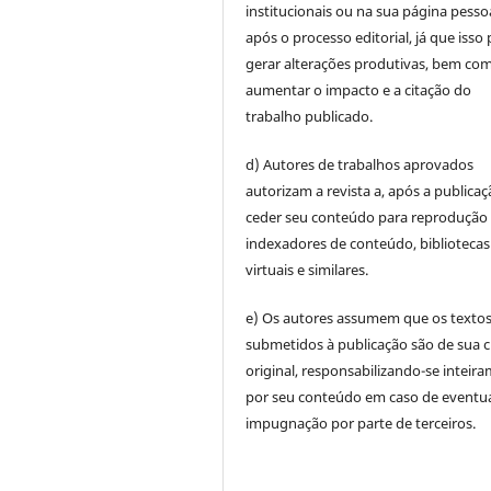
institucionais ou na sua página pesso
após o processo editorial, já que isso
gerar alterações produtivas, bem co
aumentar o impacto e a citação do
trabalho publicado.
d) Autores de trabalhos aprovados
autorizam a revista a, após a publicaç
ceder seu conteúdo para reprodução
indexadores de conteúdo, bibliotecas
virtuais e similares.
e) Os autores assumem que os texto
submetidos à publicação são de sua c
original, responsabilizando-se inteir
por seu conteúdo em caso de eventu
impugnação por parte de terceiros.