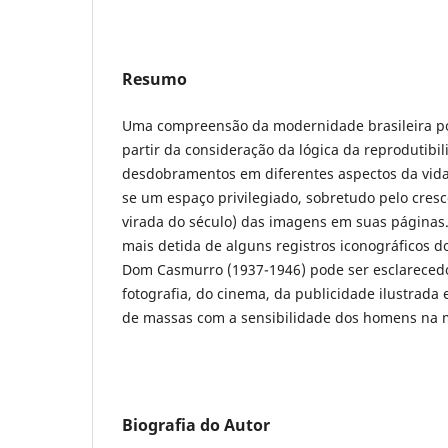
Resumo
Uma compreensão da modernidade brasileira po
partir da consideração da lógica da reprodutibil
desdobramentos em diferentes aspectos da vida.
se um espaço privilegiado, sobretudo pelo cres
virada do século) das imagens em suas páginas
mais detida de alguns registros iconográficos 
Dom Casmurro (1937-1946) pode ser esclarecedo
fotografia, do cinema, da publicidade ilustrada
de massas com a sensibilidade dos homens na
Biografia do Autor