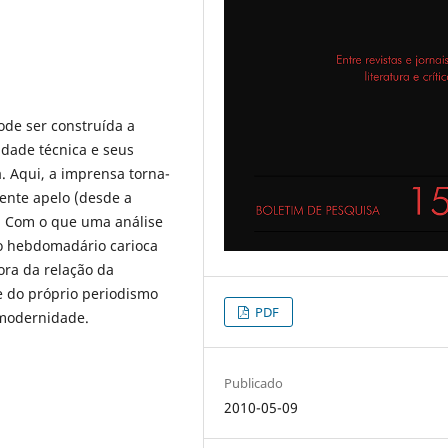
de ser construída a
idade técnica e seus
 Aqui, a imprensa torna-
cente apelo (desde a
. Com o que uma análise
do hebdomadário carioca
ra da relação da
 e do próprio periodismo
PDF
 modernidade.
Publicado
2010-05-09