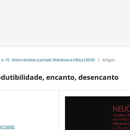
. 15 - Entre revistas e jornais: literatura e crítica (2010)
/
Artigos
dutibilidade, encanto, desencanto
0n15p92