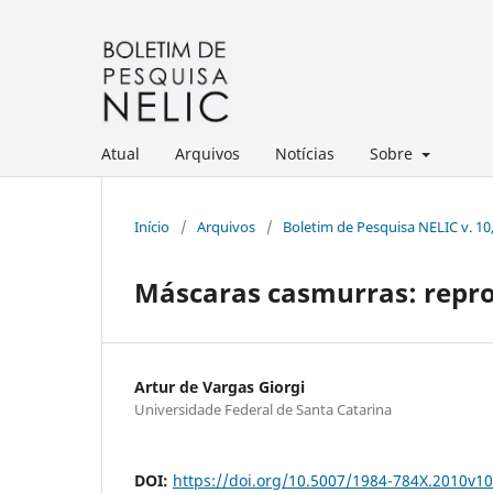
Atual
Arquivos
Notícias
Sobre
Início
/
Arquivos
/
Boletim de Pesquisa NELIC v. 10, n
Máscaras casmurras: repro
Artur de Vargas Giorgi
Universidade Federal de Santa Catarina
DOI:
https://doi.org/10.5007/1984-784X.2010v1