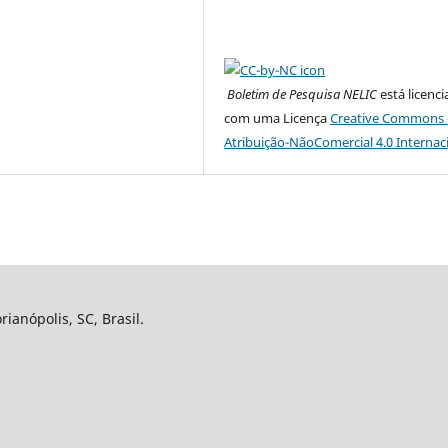
Boletim de Pesquisa NELIC
está licenc
com uma Licença
Creative Commons 
Atribuição-NãoComercial 4.0 Internac
ianópolis, SC, Brasil.