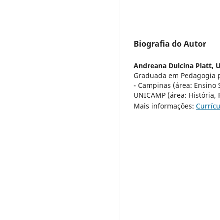
Biografia do Autor
Andreana Dulcina Platt,
U
Graduada em Pedagogia p
- Campinas (área: Ensino 
UNICAMP (área: História, F
Mais informações:
Currícu