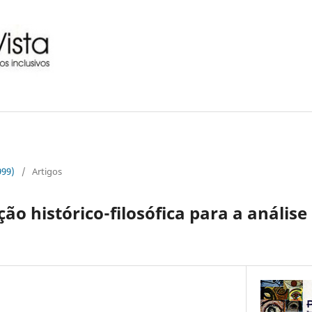
999)
/
Artigos
ão histórico-filosófica para a análise