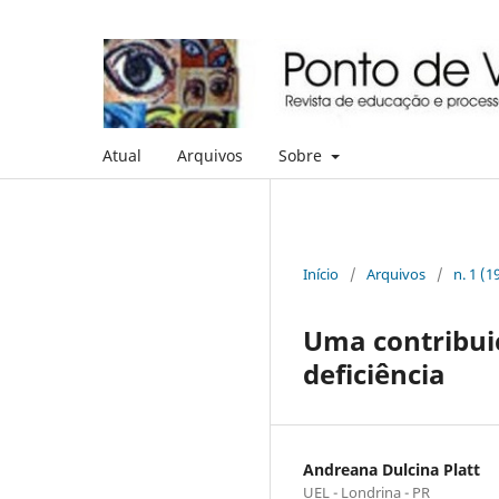
Atual
Arquivos
Sobre
Início
/
Arquivos
/
n. 1 (1
Uma contribuiç
deficiência
Andreana Dulcina Platt
UEL - Londrina - PR