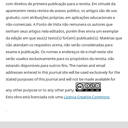
com direitos de primeira publicação para a revista. Em virtude da
aparecerem nesta revista de acesso público, os artigos são de uso
gratuito, com atribuições próprias, em aplicações educacionais e
não-comerciais. A Ponto de Vista não remunera os autores que
tenham seus artigos nela editados, porém lhes envia um exemplar
da edição em que seu(s) texto(s) for(em) publicado(s). Matérias que
não atendam os requisitos acima, não serão consideradas para
exame e publicação. Os nomes e endereços de e-mail neste site
serão usados exclusivamente para os propósitos da revista, não
estando disponíveis para outros fins. The names and email
addresses entered in this journal site will be used exclusively for the
stated purposes of this journal and will not be made available for
any other purpose or to any other party.
Esta obra está licenciada sob uma
Licença Creative Commons
.