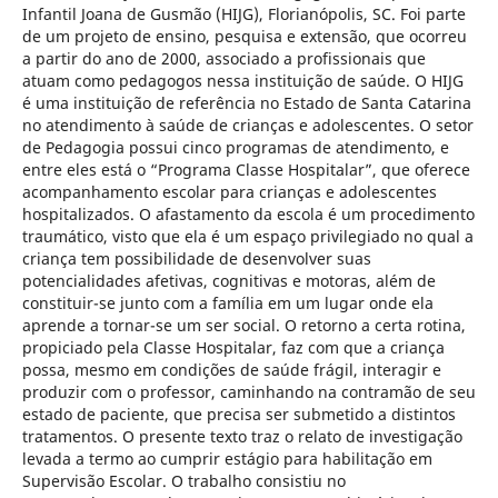
Infantil Joana de Gusmão (HIJG), Florianópolis, SC. Foi parte
de um projeto de ensino, pesquisa e extensão, que ocorreu
a partir do ano de 2000, associado a profissionais que
atuam como pedagogos nessa instituição de saúde. O HIJG
é uma instituição de referência no Estado de Santa Catarina
no atendimento à saúde de crianças e adolescentes. O setor
de Pedagogia possui cinco programas de atendimento, e
entre eles está o “Programa Classe Hospitalar”, que oferece
acompanhamento escolar para crianças e adolescentes
hospitalizados. O afastamento da escola é um procedimento
traumático, visto que ela é um espaço privilegiado no qual a
criança tem possibilidade de desenvolver suas
potencialidades afetivas, cognitivas e motoras, além de
constituir-se junto com a família em um lugar onde ela
aprende a tornar-se um ser social. O retorno a certa rotina,
propiciado pela Classe Hospitalar, faz com que a criança
possa, mesmo em condições de saúde frágil, interagir e
produzir com o professor, caminhando na contramão de seu
estado de paciente, que precisa ser submetido a distintos
tratamentos. O presente texto traz o relato de investigação
levada a termo ao cumprir estágio para habilitação em
Supervisão Escolar. O trabalho consistiu no