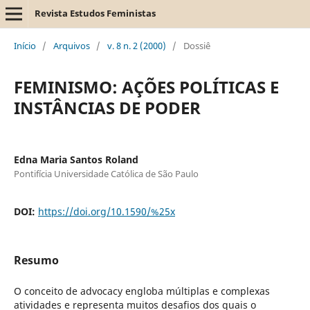
Revista Estudos Feministas
Início
/
Arquivos
/
v. 8 n. 2 (2000)
/
Dossiê
FEMINISMO: AÇÕES POLÍTICAS E
INSTÂNCIAS DE PODER
Edna Maria Santos Roland
Pontifícia Universidade Católica de São Paulo
DOI:
https://doi.org/10.1590/%25x
Resumo
O conceito de advocacy engloba múltiplas e complexas
atividades e representa muitos desafios dos quais o