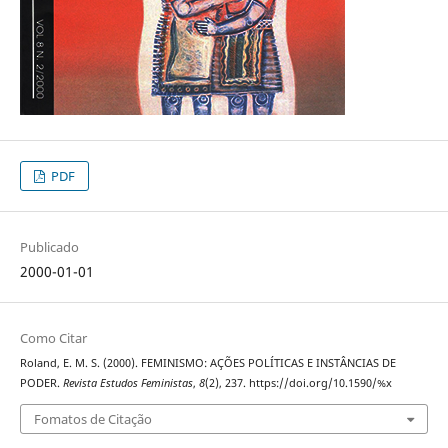
PDF
Publicado
2000-01-01
Como Citar
Roland, E. M. S. (2000). FEMINISMO: AÇÕES POLÍTICAS E INSTÂNCIAS DE
PODER.
Revista Estudos Feministas
,
8
(2), 237. https://doi.org/10.1590/%x
Fomatos de Citação