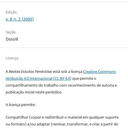
Edição
v. 8 n. 2 (2000)
Seção
Dossiê
Licença
A
Revista Estudos Feministas
está sob a licença
Creative Commons
Atribuição 4.0 Internacional (CC BY 4.0)
que permite o
compartilhamento do trabalho com reconhecimento de autoria e
publicação inicial neste periódico.
A licença permite:
Compartilhar (copiar e redistribuir o material em qualquer suporte
ou formato) e/ou adaptar (remixar, transformar, e criar a partir do