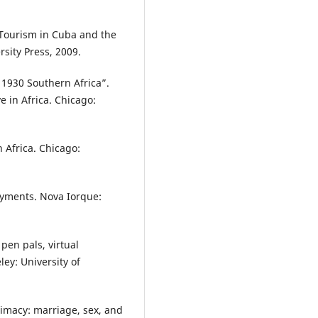
 Tourism in Cuba and the
sity Press, 2009.
 1930 Southern Africa”.
e in Africa. Chicago:
 Africa. Chicago:
yments. Nova Iorque:
pen pals, virtual
ey: University of
imacy: marriage, sex, and