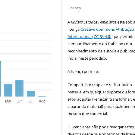
Licença
A
Revista Estudos Feministas
está sob 
licença
Creative Commons Atribuição 
Internacional (CC BY 4.0)
que permite
compartilhamento do trabalho com
reconhecimento de autoria e publica
inicial neste periódico.
A licença permite:
Compartilhar (copiar e redistribuir o
material em qualquer suporte ou for
e/ou adaptar (remixar, transformar, e 
a partir do material) para qualquer fi
mesmo que comercial.
O licenciante não pode revogar estes
direitos desde que os termos da licen