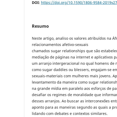
DOI:
https://doi.org/10.1590/1806-9584-2019v2
Resumo
Neste artigo, analiso os valores atribuídos na Áf
relacionamentos afetivo-sexuais
chamados sugar relationships que são estabele
mediação de páginas na internet e aplicativos pa
um arranjo intergeracional no qual homens de 
como sugar daddies ou blessers, engajam-se em
sexuais-materiais com mulheres mais jovens. A
levantamento da maneira como sugar relationsh
na grande mídia em paralelo aos esforços de pa
desafiar os regimes de moralidade que informa
desses arranjos. Ao buscar as interconexões entre
aponto para as maneiras segundo as quais a pr
lidando com debates e contextos similares.