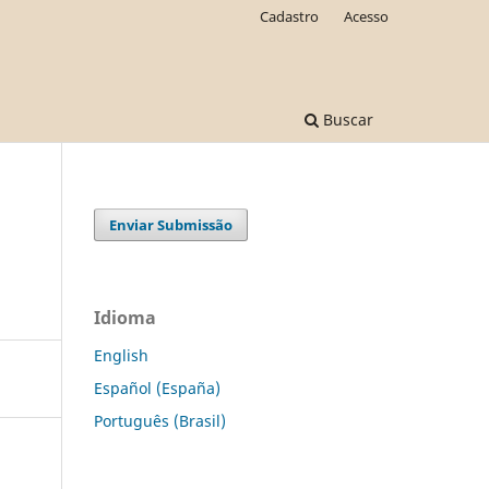
Cadastro
Acesso
Buscar
Enviar Submissão
Idioma
English
Español (España)
Português (Brasil)