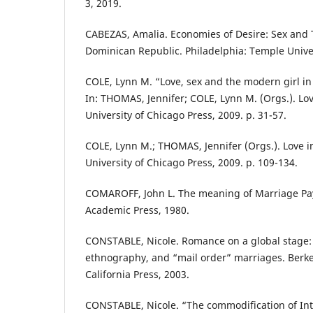
3, 2019.
CABEZAS, Amalia. Economies of Desire: Sex and
Dominican Republic. Philadelphia: Temple Univer
COLE, Lynn M. “Love, sex and the modern girl in
In: THOMAS, Jennifer; COLE, Lynn M. (Orgs.). Lov
University of Chicago Press, 2009. p. 31-57.
COLE, Lynn M.; THOMAS, Jennifer (Orgs.). Love in
University of Chicago Press, 2009. p. 109-134.
COMAROFF, John L. The meaning of Marriage Pa
Academic Press, 1980.
CONSTABLE, Nicole. Romance on a global stage: 
ethnography, and “mail order” marriages. Berkel
California Press, 2003.
CONSTABLE, Nicole. “The commodification of Int