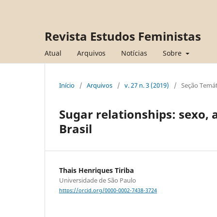
Revista Estudos Feministas
Atual
Arquivos
Notícias
Sobre
Início
/
Arquivos
/
v. 27 n. 3 (2019)
/
Seção Temát
Sugar relationships: sexo, 
Brasil
Thais Henriques Tiriba
Universidade de São Paulo
https://orcid.org/0000-0002-7438-3724