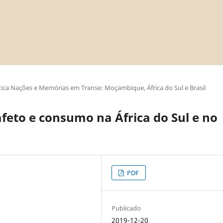
ica Nações e Memórias em Transe: Moçambique, África do Sul e Brasil
afeto e consumo na África do Sul e no
PDF
Publicado
2019-12-20