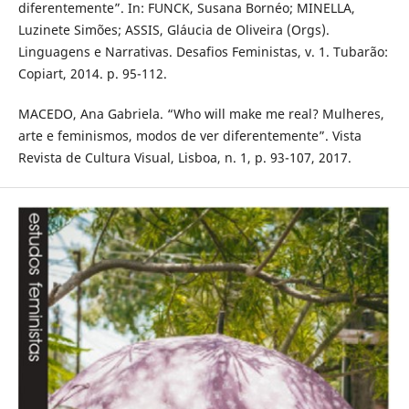
diferentemente”. In: FUNCK, Susana Bornéo; MINELLA,
Luzinete Simões; ASSIS, Gláucia de Oliveira (Orgs).
Linguagens e Narrativas. Desafios Feministas, v. 1. Tubarão:
Copiart, 2014. p. 95-112.
MACEDO, Ana Gabriela. “Who will make me real? Mulheres,
arte e feminismos, modos de ver diferentemente”. Vista
Revista de Cultura Visual, Lisboa, n. 1, p. 93-107, 2017.