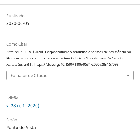
Publicado
2020-06-05
Como Citar
Bittelbrun, G. V. (2020). Corpografias do feminino e formas de resistência na
literatura e na arte: entrevista com Ana Gabriela Macedo.
Revista Estudos
Feministas
,
28
(1). https://doi.org/10.1590/1806-9584-2020v28n157099
Fomatos de Citação
Edição
v. 28 n. 1 (2020)
Seção
Ponto de Vista