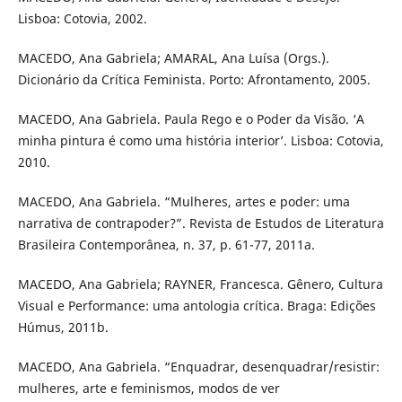
Lisboa: Cotovia, 2002.
MACEDO, Ana Gabriela; AMARAL, Ana Luísa (Orgs.).
Dicionário da Crítica Feminista. Porto: Afrontamento, 2005.
MACEDO, Ana Gabriela. Paula Rego e o Poder da Visão. ‘A
minha pintura é como uma história interior’. Lisboa: Cotovia,
2010.
MACEDO, Ana Gabriela. “Mulheres, artes e poder: uma
narrativa de contrapoder?”. Revista de Estudos de Literatura
Brasileira Contemporânea, n. 37, p. 61-77, 2011a.
MACEDO, Ana Gabriela; RAYNER, Francesca. Gênero, Cultura
Visual e Performance: uma antologia crítica. Braga: Edições
Húmus, 2011b.
MACEDO, Ana Gabriela. “Enquadrar, desenquadrar/resistir:
mulheres, arte e feminismos, modos de ver