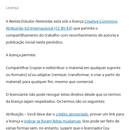
Licença
A
Revista Estudos Feministas
está sob a licença
Creative Commons
Atribuição 4.0 Internacional (CC BY 4.0)
que permite o
compartilhamento do trabalho com reconhecimento de autoria e
publicação inicial neste periódico.
A licença permite:
Compartilhar (copiar e redistribuir o material em qualquer suporte
ou formato) e/ou adaptar (remixar, transformar, e criar a partir do
material) para qualquer fim, mesmo que comercial.
O licenciante não pode revogar estes direitos desde que os termos
da licença sejam respeitados. Os termos são os seguintes:
Atribuição – Você deve dar o
crédito apropriado
, prover um link para
a licença e
indicar se foram feitas mudanças
. Isso pode ser feito de
várias formas sem, no entanto, sugerir que o licenciador (ou