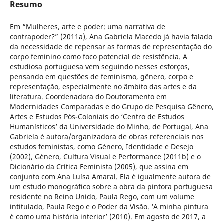
Resumo
Em “Mulheres, arte e poder: uma narrativa de
contrapoder?” (2011a), Ana Gabriela Macedo já havia falado
da necessidade de repensar as formas de representação do
corpo feminino como foco potencial de resistência. A
estudiosa portuguesa vem seguindo nesses esforços,
pensando em questões de feminismo, gênero, corpo e
representação, especialmente no âmbito das artes e da
literatura. Coordenadora do Doutoramento em
Modernidades Comparadas e do Grupo de Pesquisa Gênero,
Artes e Estudos Pós-Coloniais do ‘Centro de Estudos
Humanísticos’ da Universidade do Minho, de Portugal, Ana
Gabriela é autora/organizadora de obras referenciais nos
estudos feministas, como Género, Identidade e Desejo
(2002), Género, Cultura Visual e Performance (2011b) e o
Dicionário da Crítica Feminista (2005), que assina em
conjunto com Ana Luísa Amaral. Ela é igualmente autora de
um estudo monográfico sobre a obra da pintora portuguesa
residente no Reino Unido, Paula Rego, com um volume
intitulado, Paula Rego e o Poder da Visão. ‘A minha pintura
é como uma história interior’ (2010). Em agosto de 2017, a