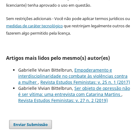
licenciante) tenha aprovado o uso em questão.
Sem restrições adicionais - Você não pode aplicar termos jurídicos ou
medidas de caráter tecnológico
que restrinjam legalmente outros de
fazerem algo permitido pela licença.
Artigos mais lidos pelo mesmo(s) autor(es)
Gabrielle Vivian Bittelbrun,
Empoderamento e
interdisciplinaridade no combate às violências contra
a mulher
,
Revista Estudos Feministas: v. 25 n. 1 (2017)
Gabrielle Vivian Bittelbrun,
Ser objeto de opressão não
é ser vítima: uma entrevista com Catarina Martins
,
Revista Estudos Feministas: v. 27 n. 2 (2019)
Enviar Submissão