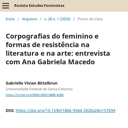
Revista Estudos Feministas
Início
/
Arquivos
/
v. 28 n. 1 (2020)
/
Ponto de Vista
Corpografias do feminino e
formas de resistência na
literatura e na arte: entrevista
com Ana Gabriela Macedo
Gabrielle Vivian Bittelbrun
Universidade Federal de Santa Catarina
https://orcid.org/0000-0003-0888-4288
DOI:
https://doi.org/10.1590/1806-9584-2020v28n157099