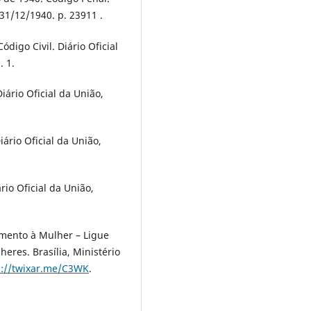
 31/12/1940. p. 23911 .
ódigo Civil. Diário Oficial
. 1.
iário Oficial da União,
ário Oficial da União,
rio Oficial da União,
imento à Mulher – Ligue
heres. Brasília, Ministério
p://twixar.me/C3WK
.