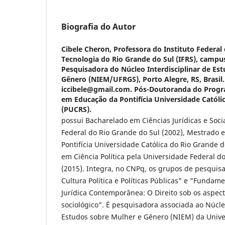
Biografia do Autor
Cibele Cheron,
Professora do Instituto Federal
Tecnologia do Rio Grande do Sul (IFRS), campus
Pesquisadora do Núcleo Interdisciplinar de Es
Gênero (NIEM/UFRGS), Porto Alegre, RS, Brasil.
iccibele@gmail.com. Pós-Doutoranda do Prog
em Educação da Pontifícia Universidade Católi
(PUCRS).
possui Bacharelado em Ciências Jurídicas e Soci
Federal do Rio Grande do Sul (2002), Mestrado e
Pontifícia Universidade Católica do Rio Grande 
em Ciência Política pela Universidade Federal d
(2015). Integra, no CNPq, os grupos de pesquis
Cultura Política e Políticas Públicas" e "Fundam
Jurídica Contemporânea: O Direito sob os aspect
sociológico". É pesquisadora associada ao Núcle
Estudos sobre Mulher e Gênero (NIEM) da Unive