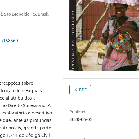
, São Leopoldo, RS, Brasil.
8n158569
ercepções sobre
PDF
strução de desiguais
ocial atribuídos a
no Direito Sucessório. A
Publicado
exploratório e descritivo,
2020-06-05
 que, ante as profundas
atriarcais, grande parte
igo 1.814 do Código Civil