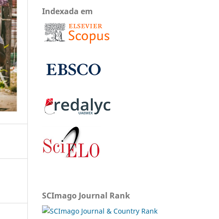
Indexada em
SCImago Journal Rank