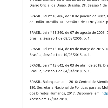
Diário Oficial da União, Brasília, DF, Sessão 1 de
BRASIL. Lei nº 10.406, de 10 de janeiro de 2002. C
da União, Brasília, DF, Sessão 1 de 11/01/2002. p
BRASIL. Lei nº 11.340, de 07 de agosto de 2006. D
Brasília, Sessão 1 de 08/08/2006. p. 1.
BRASIL. Lei nº 13.104, de 09 de março de 2015. Di
Brasília, Sessão 1 de 10/03/2015. p. 1.
BRASIL. Lei nº 13.642, de 03 de abril de 2018. Diá
Brasília, Sessão 1 de 04/04/2018. p. 1.
BRASIL. Balanço anual – 2016: Central de Atend
180. Secretaria Nacional de Políticas para as Mul
dos Direitos Humanos, 2017. Disponível em:
htt
Acesso em 17/04/ 2018.