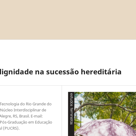
dignidade na sucessão hereditária
e Tecnologia do Rio Grande do
Núcleo Interdisciplinar de
gre, RS, Brasil. E-mail:
 Pós-Graduação em Educação
ul (PUCRS).