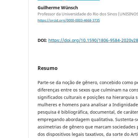
Guilherme Wünsch
Professor da Universidade do Rio dos Sinos (UNISINOS)
https://orcid.org/0000-0003-4668-3735
DOI:
https://doi.org/10.1590/1806-9584-2020v2
Resumo
Parte-se da noção de gênero, concebido como p
diferenças entre os sexos que culminam na con
significados culturais e posições na hierarquia s
mulheres e homens para analisar a Indignidade 
pesquisa é bibliográfica, documental, de caráter 
empregando abordagem qualitativa. Sustenta-se
assimetrias de gênero que marcam sociedades p
dos dispositivos legais taxativos, da sorte do Art