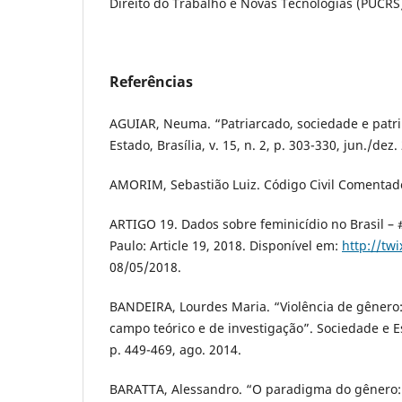
Direito do Trabalho e Novas Tecnologias (PUCRS
Referências
AGUIAR, Neuma. “Patriarcado, sociedade e patr
Estado, Brasília, v. 15, n. 2, p. 303-330, jun./dez.
AMORIM, Sebastião Luiz. Código Civil Comentado.
ARTIGO 19. Dados sobre feminicídio no Brasil – 
Paulo: Article 19, 2018. Disponível em:
http://tw
08/05/2018.
BANDEIRA, Lourdes Maria. “Violência de gênero
campo teórico e de investigação”. Sociedade e Esta
p. 449-469, ago. 2014.
BARATTA, Alessandro. “O paradigma do gênero: 