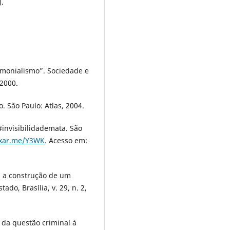
).
imonialismo”. Sociedade e
 2000.
 São Paulo: Atlas, 2004.
#invisibilidademata. São
ixar.me/Y3WK
. Acesso em:
: a construção de um
do, Brasília, v. 29, n. 2,
da questão criminal à