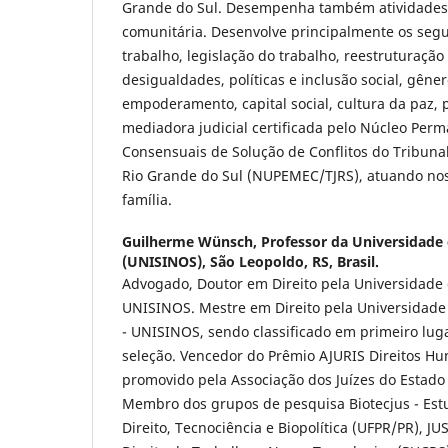
Grande do Sul. Desempenha também atividades
comunitária. Desenvolve principalmente os segu
trabalho, legislação do trabalho, reestruturação
desigualdades, políticas e inclusão social, gêne
empoderamento, capital social, cultura da paz, p
mediadora judicial certificada pelo Núcleo Pe
Consensuais de Solução de Conflitos do Tribunal
Rio Grande do Sul (NUPEMEC/TJRS), atuando nos
família.
Guilherme Wünsch,
Professor da Universidade 
(UNISINOS), São Leopoldo, RS, Brasil.
Advogado, Doutor em Direito pela Universidade d
UNISINOS. Mestre em Direito pela Universidade 
- UNISINOS, sendo classificado em primeiro lug
seleção. Vencedor do Prêmio AJURIS Direitos Hu
promovido pela Associação dos Juízes do Estado
Membro dos grupos de pesquisa Biotecjus - Es
Direito, Tecnociência e Biopolítica (UFPR/PR),