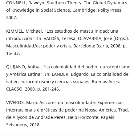
CONNELL, Raweyn. Southern Theory: The Global Dynamics
of Knowledge in Social Science. Cambridge: Polity Press,
2007.
KIMMEL, Michael. “Los estudios de masculinidad: una
introducción”. In: VALDÉS, Teresa; OLAVARRÍA, José (Orgs.).
Masculinidad/es: poder y crisis. Barcelona: Icaría, 2008, p.
15- 32.
QUIJANO, Aníbal. “La colonialidad del poder, eurocentrismo
y América Latina”. In: LANDER, Edgardo. La colonialidad del
saber: eurocentrismo y ciencias sociales. Buenos Aires:
CLACSO, 2000, p. 201-246.
VIVEROS, Mara. As cores da masculinidade. Experiências
internacionais e práticas de poder na Nossa América. Trad.
de Allyson de Andrade Perez. Belo Horizonte: Papéis
Selvagens, 2018.