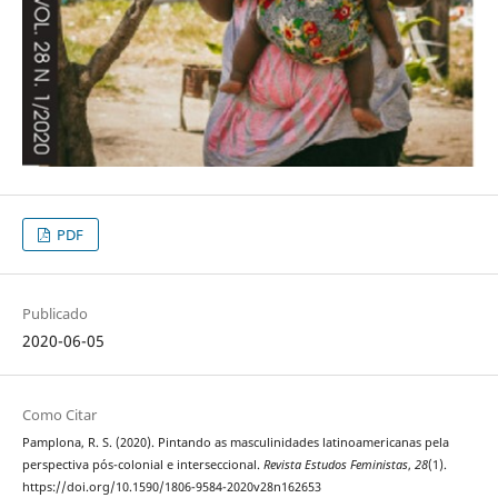
PDF
Publicado
2020-06-05
Como Citar
Pamplona, R. S. (2020). Pintando as masculinidades latinoamericanas pela
perspectiva pós-colonial e interseccional.
Revista Estudos Feministas
,
28
(1).
https://doi.org/10.1590/1806-9584-2020v28n162653