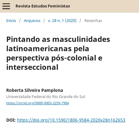
Revista Estudos Feministas
Início
/
Arquivos
/
v. 28 n. 1 (2020)
/
Resenhas
Pintando as masculinidades
latinoamericanas pela
perspectiva pós-colonial e
interseccional
Roberta Silveira Pamplona
Universidade Federal do Rio Grande do Sul
https://orcid.org/0000-0003-2259-7904
DOI:
https://doi.org/10.1590/1806-9584-2020v28n162653