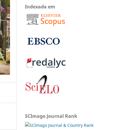
Indexada em
SCImago Journal Rank