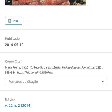
PDF
Publicado
2014-05-19
Como Citar
Mara Freire, I. (2014). Tecelãs da existência.
Revista Estudos Feministas
,
22
(2),
565–584. https://doi.org/10.1590/%x
Fomatos de Citação
Edição
v. 22 n. 2 (2014)