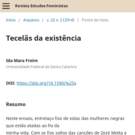
Revista Estudos Feministas
Início
/
Arquivos
/
v. 22 n. 2 (2014)
/
Ponto de Vista
Tecelãs da existência
Ida Mara Freire
Universidade Federal de Santa Catarina
DOI:
https://doi.org/10.1590/%25x
Resumo
Neste ensaio, entrelaço fios de vidas das mulheres negras
que estão atadas ao fio da
minha vida. Com os fios soltos das canções de Zezé Motta e