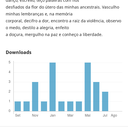
danço, escrevo, teço palavras com fios
desfiados da flor do útero das minhas ancestrais. Vasculho
minhas lembranças e, na memória
corporal, decifro a dor, encontro a raiz da violência, observo
o medo, destilo a alegria, enfeito
a doçura, mergulho na paz e conheço a liberdade.
Downloads