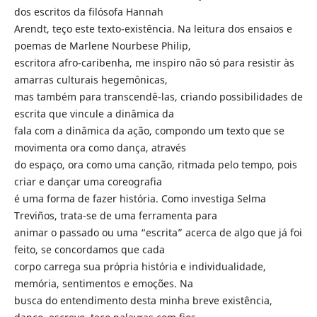
dos escritos da filósofa Hannah
Arendt, teço este texto-existência. Na leitura dos ensaios e
poemas de Marlene Nourbese Philip,
escritora afro-caribenha, me inspiro não só para resistir às
amarras culturais hegemônicas,
mas também para transcendê-las, criando possibilidades de
escrita que vincule a dinâmica da
fala com a dinâmica da ação, compondo um texto que se
movimenta ora como dança, através
do espaço, ora como uma canção, ritmada pelo tempo, pois
criar e dançar uma coreografia
é uma forma de fazer história. Como investiga Selma
Treviños, trata-se de uma ferramenta para
animar o passado ou uma “escrita” acerca de algo que já foi
feito, se concordamos que cada
corpo carrega sua própria história e individualidade,
memória, sentimentos e emoções. Na
busca do entendimento desta minha breve existência,