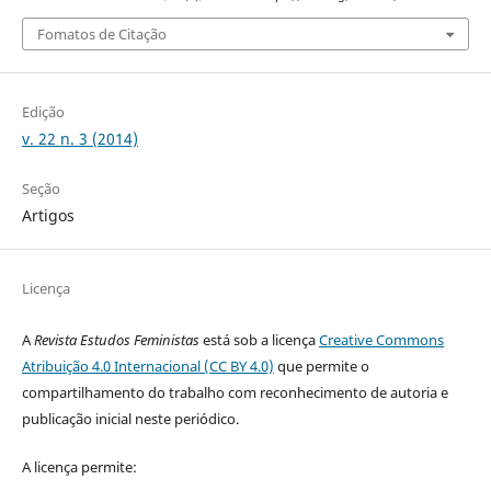
Fomatos de Citação
Edição
v. 22 n. 3 (2014)
Seção
Artigos
Licença
A
Revista Estudos Feministas
está sob a licença
Creative Commons
Atribuição 4.0 Internacional (CC BY 4.0)
que permite o
compartilhamento do trabalho com reconhecimento de autoria e
publicação inicial neste periódico.
A licença permite: