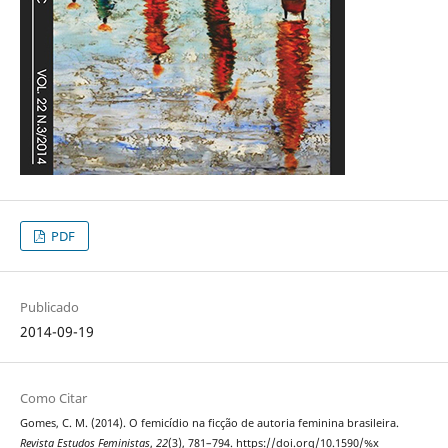
PDF
Publicado
2014-09-19
Como Citar
Gomes, C. M. (2014). O femicídio na ficção de autoria feminina brasileira.
Revista Estudos Feministas
,
22
(3), 781–794. https://doi.org/10.1590/%x