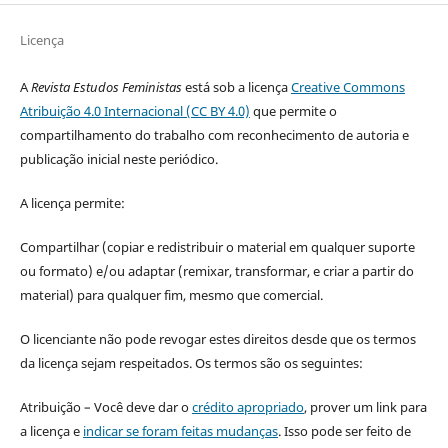
Licença
A
Revista Estudos Feministas
está sob a licença
Creative Commons
Atribuição 4.0 Internacional (CC BY 4.0)
que permite o
compartilhamento do trabalho com reconhecimento de autoria e
publicação inicial neste periódico.
A licença permite:
Compartilhar (copiar e redistribuir o material em qualquer suporte
ou formato) e/ou adaptar (remixar, transformar, e criar a partir do
material) para qualquer fim, mesmo que comercial.
O licenciante não pode revogar estes direitos desde que os termos
da licença sejam respeitados. Os termos são os seguintes:
Atribuição – Você deve dar o
crédito apropriado
, prover um link para
a licença e
indicar se foram feitas mudanças
. Isso pode ser feito de