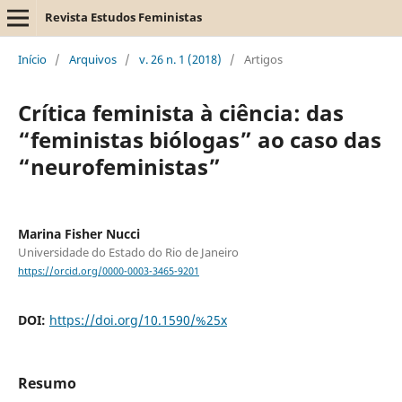
Revista Estudos Feministas
Início
/
Arquivos
/
v. 26 n. 1 (2018)
/
Artigos
Crítica feminista à ciência: das
“feministas biólogas” ao caso das
“neurofeministas”
Marina Fisher Nucci
Universidade do Estado do Rio de Janeiro
https://orcid.org/0000-0003-3465-9201
DOI:
https://doi.org/10.1590/%25x
Resumo