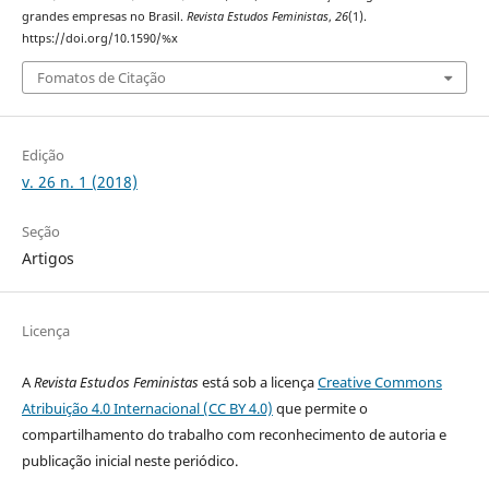
grandes empresas no Brasil.
Revista Estudos Feministas
,
26
(1).
https://doi.org/10.1590/%x
Fomatos de Citação
Edição
v. 26 n. 1 (2018)
Seção
Artigos
Licença
A
Revista Estudos Feministas
está sob a licença
Creative Commons
Atribuição 4.0 Internacional (CC BY 4.0)
que permite o
compartilhamento do trabalho com reconhecimento de autoria e
publicação inicial neste periódico.