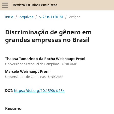
Revista Estudos Feministas
Início
/
Arquivos
/
v. 26 n. 1 (2018)
/
Artigos
Discriminação de gênero em
grandes empresas no Brasil
Thaissa Tamarindo da Rocha Weishaupt Proni
Universidade Estadual de Campinas - UNICAMP
Marcelo Weishaupt Proni
Universidade de Campinas - UNICAMP
DOI:
https://doi.org/10.1590/%25x
Resumo