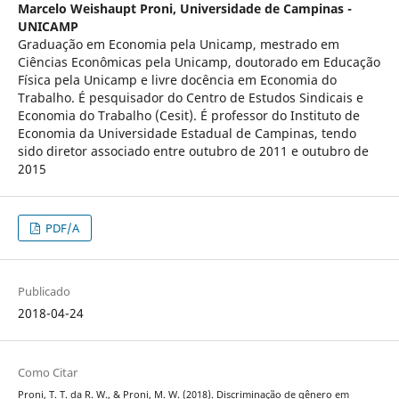
Marcelo Weishaupt Proni,
Universidade de Campinas -
UNICAMP
Graduação em Economia pela Unicamp, mestrado em
Ciências Econômicas pela Unicamp, doutorado em Educação
Física pela Unicamp e livre docência em Economia do
Trabalho. É pesquisador do Centro de Estudos Sindicais e
Economia do Trabalho (Cesit). É professor do Instituto de
Economia da Universidade Estadual de Campinas, tendo
sido diretor associado entre outubro de 2011 e outubro de
2015
PDF/A
Publicado
2018-04-24
Como Citar
Proni, T. T. da R. W., & Proni, M. W. (2018). Discriminação de gênero em