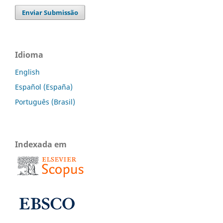
Enviar Submissão
Idioma
English
Español (España)
Português (Brasil)
Indexada em