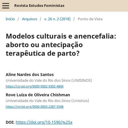
Revista Estudos Feministas
Início
/
Arquivos
/
v. 26 n. 2 (2018)
/
Ponto de Vista
Modelos culturais e anencefalia:
aborto ou antecipação
terapêutica de parto?
Aline Nardes dos Santos
Universidade do Vale do Rio dos Sinos (UNISINOS)
https://orcid.org/0000-0002-9302-484X
Rove Luiza de Oliveira Chishman
Universidade do Vale do Rio dos Sinos (Unisinos)
https://orcid.org/0000-0003-2287-5548
DOI:
https://doi.org/10.1590/%25x