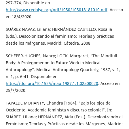
297-374. Disponible en
http://www.redalyc.org/pdf/1050/105018181010.pdf
. Acceso
en 18/4/2020.
SUÁREZ NAVAZ, Liliana; HERNÁNDEZ CASTILLO, Rosalía
(Eds.). Descolonizando el feminismo: Teorías y prácticas
desde los márgenes. Madrid: Cátedra, 2008.
SCHEPER-HUGHES, Nancy; LOCK, Margaret. “The Mindfull
Body: A Prolegomenon to Future Work in Medical
Anthropology”. Medical Anthropology Quarterly, 1987, v. 1,
n. 1, p. 6-41. Disponible en
https://doi.org/10.1525/maq.1987.1.1.02a00020
. Acceso en
25/7/2020.
TAPALDE MOHANTY, Chandra [1984]. “Bajo los ojos de
Occidente. Academia feminista y discurso colonial”. In:
SUÁREZ, Liliana; HERNÁNDEZ, Aída (Eds.). Descolonizando el
Feminismo: Teorías y Prácticas desde los Márgenes. Madrid: