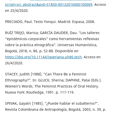
script=sci_abstract&pid=S1850-00132016000100009
. Acceso
en 25/4/2020.
PRECIADO, Paul. Testo Yonqui. Madrid: Espasa, 2008.
RUÍZ TREJO, Marisa; GARCÍA DAUDER, Dau. “Los talleres
“epistémicos-corporales” como herramientas reflexivas
sobre la práctica etnográfica”. Universas Humanística,
Bogotá, 2018, n. 86, p. 52-88. Disponible en
https://doi.org/10.11144/Javeriana.uh86.tech
. Acceso en
26/4/2020.
STACEY, Judith [1988]. “Can There Be a Feminist
Ethnography?”. In: GLUCK, Sherna; DAPHNE, Patai (Eds.).
Women’s Words. The Feminist Practices of Oral History.
Nueva York: Routledge, 1991. p. 111-119.
SPIVAK, Gayatri [1985]. “¿Puede hablar el subalterno?”.
Revista Colombiana de Antropología, Bogotá, 2003, n. 39, p.