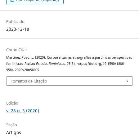
Publicado
2020-12-18
Como Citar
Martínez Pozo, L. (2020). Corporalizar as etnografias a partir das perspectivas
feministas.
Revista Estudos Feministas
,
28
(3). https://doi.org/10.1590/1806-
9584-2020v28n58097
Fomatos de Citação
Edição
v. 28 n. 3 (2020)
Seção
Artigos