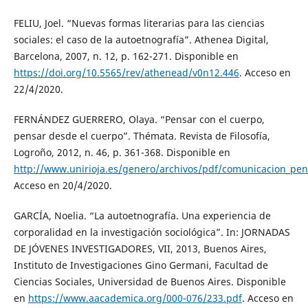
FELIU, Joel. “Nuevas formas literarias para las ciencias
sociales: el caso de la autoetnografía”. Athenea Digital,
Barcelona, 2007, n. 12, p. 162-271. Disponible en
https://doi.org/10.5565/rev/athenead/v0n12.446
. Acceso en
22/4/2020.
FERNÁNDEZ GUERRERO, Olaya. “Pensar con el cuerpo,
pensar desde el cuerpo”. Thémata. Revista de Filosofía,
Logroño, 2012, n. 46, p. 361-368. Disponible en
http://www.unirioja.es/genero/archivos/pdf/comunicacion_pen
Acceso en 20/4/2020.
GARCÍA, Noelia. “La autoetnografía. Una experiencia de
corporalidad en la investigación sociológica”. In: JORNADAS
DE JÓVENES INVESTIGADORES, VII, 2013, Buenos Aires,
Instituto de Investigaciones Gino Germani, Facultad de
Ciencias Sociales, Universidad de Buenos Aires. Disponible
en
https://www.aacademica.org/000-076/233.pdf
. Acceso en