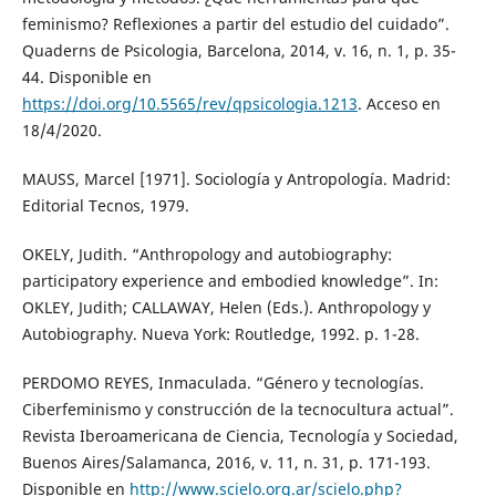
feminismo? Reflexiones a partir del estudio del cuidado”.
Quaderns de Psicologia, Barcelona, 2014, v. 16, n. 1, p. 35-
44. Disponible en
https://doi.org/10.5565/rev/qpsicologia.1213
. Acceso en
18/4/2020.
MAUSS, Marcel [1971]. Sociología y Antropología. Madrid:
Editorial Tecnos, 1979.
OKELY, Judith. “Anthropology and autobiography:
participatory experience and embodied knowledge”. In:
OKLEY, Judith; CALLAWAY, Helen (Eds.). Anthropology y
Autobiography. Nueva York: Routledge, 1992. p. 1-28.
PERDOMO REYES, Inmaculada. “Género y tecnologías.
Ciberfeminismo y construcción de la tecnocultura actual”.
Revista Iberoamericana de Ciencia, Tecnología y Sociedad,
Buenos Aires/Salamanca, 2016, v. 11, n. 31, p. 171-193.
Disponible en
http://www.scielo.org.ar/scielo.php?