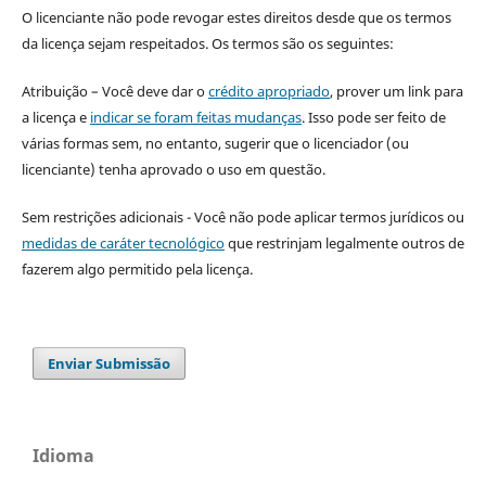
O licenciante não pode revogar estes direitos desde que os termos
da licença sejam respeitados. Os termos são os seguintes:
Atribuição – Você deve dar o
crédito apropriado
, prover um link para
a licença e
indicar se foram feitas mudanças
. Isso pode ser feito de
várias formas sem, no entanto, sugerir que o licenciador (ou
licenciante) tenha aprovado o uso em questão.
Sem restrições adicionais - Você não pode aplicar termos jurídicos ou
medidas de caráter tecnológico
que restrinjam legalmente outros de
fazerem algo permitido pela licença.
Enviar Submissão
Idioma