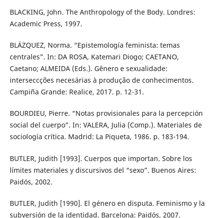
BLACKING, John. The Anthropology of the Body. Londres:
Academic Press, 1997.
BLÁZQUEZ, Norma. “Epistemología feminista: temas
centrales”. In: DA ROSA, Katemari Diogo; CAETANO,
Caetano; ALMEIDA (Eds.). Gênero e sexualidade:
interseccções necesárias à produção de conhecimentos.
Campiña Grande: Realice, 2017. p. 12-31.
BOURDIEU, Pierre. “Notas provisionales para la percepción
social del cuerpo”. In: VALERA, Julia (Comp.). Materiales de
sociología crítica. Madrid: La Piqueta, 1986. p. 183-194.
BUTLER, Judith [1993]. Cuerpos que importan. Sobre los
límites materiales y discursivos del “sexo”. Buenos Aires:
Paidós, 2002.
BUTLER, Judith [1990]. El género en disputa. Feminismo y la
subversión de la identidad. Barcelona: Paidós, 2007.