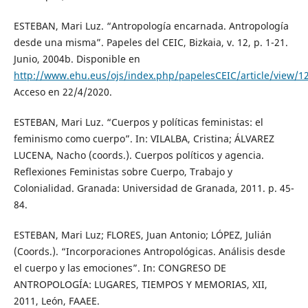
ESTEBAN, Mari Luz. “Antropología encarnada. Antropología
desde una misma”. Papeles del CEIC, Bizkaia, v. 12, p. 1-21.
Junio, 2004b. Disponible en
http://www.ehu.eus/ojs/index.php/papelesCEIC/article/view/1
Acceso en 22/4/2020.
ESTEBAN, Mari Luz. “Cuerpos y políticas feministas: el
feminismo como cuerpo”. In: VILALBA, Cristina; ÁLVAREZ
LUCENA, Nacho (coords.). Cuerpos políticos y agencia.
Reflexiones Feministas sobre Cuerpo, Trabajo y
Colonialidad. Granada: Universidad de Granada, 2011. p. 45-
84.
ESTEBAN, Mari Luz; FLORES, Juan Antonio; LÓPEZ, Julián
(Coords.). “Incorporaciones Antropológicas. Análisis desde
el cuerpo y las emociones”. In: CONGRESO DE
ANTROPOLOGÍA: LUGARES, TIEMPOS Y MEMORIAS, XII,
2011, León, FAAEE.