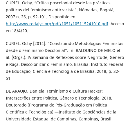
CURIEL, Ochy. “Crítica poscolonial desde las prácticas
políticas del feminismo antirracista”. Nómadas, Bogotá,
2007 n. 26, p. 92-101. Disponible en
http://www.redalyc.org/pdf/1051/105115241010.pdf
. Acceso
en 18/4/20.
CURIEL, Ochy [2014]. “Construindo Metodologias Feministas
desde o Feminismo Decolonial”. In: BALDUINO DE MELO et
al. (Orgs.). IV Semana de Reflexões sobre Negritude, Gênero
e Raça. Descolonizar o Feminismo. Brasília: Instituto Federal
de Educação, Ciência e Tecnologia de Brasília, 2018, p. 32-
51.
DE ARAUJO, Daniela. Feminismo e Cultura Hacker:
Intersec«ões entre Política, Gênero e Tecnologia, 2018.
Doutorado (Programa de Pós-Graduação em Política
Científica e Tecnológica) —Instituto de Geociências de la
Universidade Estadual de Campinas, Campinas, Brasil.