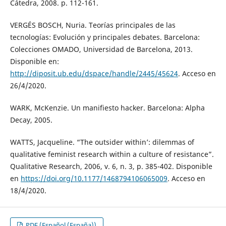
Cátedra, 2008. p. 112-161.
VERGÉS BOSCH, Nuria. Teorías principales de las
tecnologías: Evolución y principales debates. Barcelona:
Colecciones OMADO, Universidad de Barcelona, 2013.
Disponible en:
http://diposit.ub.edu/dspace/handle/2445/45624
. Acceso en
26/4/2020.
WARK, McKenzie. Un manifiesto hacker. Barcelona: Alpha
Decay, 2005.
WATTS, Jacqueline. “The outsider within’: dilemmas of
qualitative feminist research within a culture of resistance”.
Qualitative Research, 2006, v. 6, n. 3, p. 385-402. Disponible
en
https://doi.org/10.1177/1468794106065009
. Acceso en
18/4/2020.
PDF (Español (España))