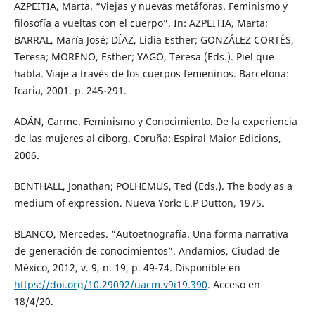
AZPEITIA, Marta. “Viejas y nuevas metáforas. Feminismo y
filosofía a vueltas con el cuerpo”. In: AZPEITIA, Marta;
BARRAL, María José; DÍAZ, Lidia Esther; GONZÁLEZ CORTÉS,
Teresa; MORENO, Esther; YAGO, Teresa (Eds.). Piel que
habla. Viaje a través de los cuerpos femeninos. Barcelona:
Icaria, 2001. p. 245-291.
ADÁN, Carme. Feminismo y Conocimiento. De la experiencia
de las mujeres al ciborg. Coruña: Espiral Maior Edicions,
2006.
BENTHALL, Jonathan; POLHEMUS, Ted (Eds.). The body as a
medium of expression. Nueva York: E.P Dutton, 1975.
BLANCO, Mercedes. “Autoetnografía. Una forma narrativa
de generación de conocimientos”. Andamios, Ciudad de
México, 2012, v. 9, n. 19, p. 49-74. Disponible en
https://doi.org/10.29092/uacm.v9i19.390
. Acceso en
18/4/20.