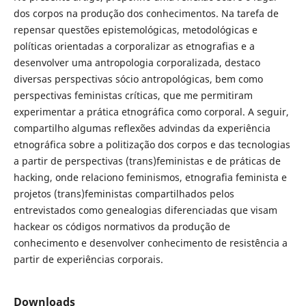
dos corpos na produção dos conhecimentos. Na tarefa de
repensar questões epistemológicas, metodológicas e
políticas orientadas a corporalizar as etnografias e a
desenvolver uma antropologia corporalizada, destaco
diversas perspectivas sócio antropológicas, bem como
perspectivas feministas críticas, que me permitiram
experimentar a prática etnográfica como corporal. A seguir,
compartilho algumas reflexões advindas da experiência
etnográfica sobre a politização dos corpos e das tecnologias
a partir de perspectivas (trans)feministas e de práticas de
hacking, onde relaciono feminismos, etnografia feminista e
projetos (trans)feministas compartilhados pelos
entrevistados como genealogias diferenciadas que visam
hackear os códigos normativos da produção de
conhecimento e desenvolver conhecimento de resistência a
partir de experiências corporais.
Downloads