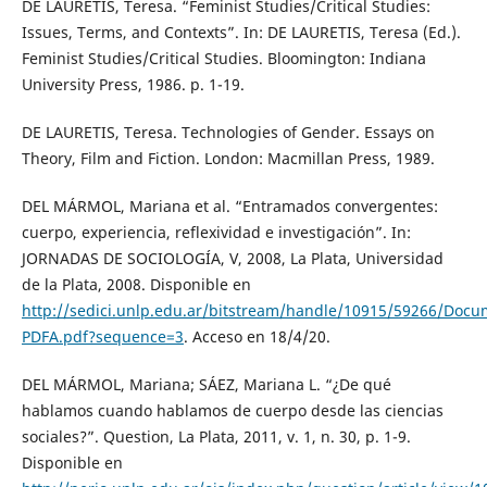
DE LAURETIS, Teresa. “Feminist Studies/Critical Studies:
Issues, Terms, and Contexts”. In: DE LAURETIS, Teresa (Ed.).
Feminist Studies/Critical Studies. Bloomington: Indiana
University Press, 1986. p. 1-19.
DE LAURETIS, Teresa. Technologies of Gender. Essays on
Theory, Film and Fiction. London: Macmillan Press, 1989.
DEL MÁRMOL, Mariana et al. “Entramados convergentes:
cuerpo, experiencia, reflexividad e investigación”. In:
JORNADAS DE SOCIOLOGÍA, V, 2008, La Plata, Universidad
de la Plata, 2008. Disponible en
http://sedici.unlp.edu.ar/bitstream/handle/10915/59266/Docu
PDFA.pdf?sequence=3
. Acceso en 18/4/20.
DEL MÁRMOL, Mariana; SÁEZ, Mariana L. “¿De qué
hablamos cuando hablamos de cuerpo desde las ciencias
sociales?”. Question, La Plata, 2011, v. 1, n. 30, p. 1-9.
Disponible en