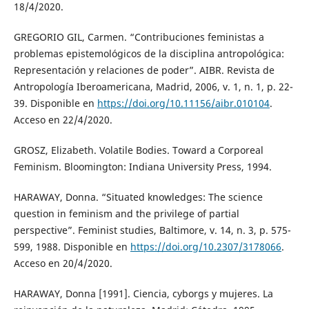
18/4/2020.
GREGORIO GIL, Carmen. “Contribuciones feministas a
problemas epistemológicos de la disciplina antropológica:
Representación y relaciones de poder”. AIBR. Revista de
Antropología Iberoamericana, Madrid, 2006, v. 1, n. 1, p. 22-
39. Disponible en
https://doi.org/10.11156/aibr.010104
.
Acceso en 22/4/2020.
GROSZ, Elizabeth. Volatile Bodies. Toward a Corporeal
Feminism. Bloomington: Indiana University Press, 1994.
HARAWAY, Donna. “Situated knowledges: The science
question in feminism and the privilege of partial
perspective”. Feminist studies, Baltimore, v. 14, n. 3, p. 575-
599, 1988. Disponible en
https://doi.org/10.2307/3178066
.
Acceso en 20/4/2020.
HARAWAY, Donna [1991]. Ciencia, cyborgs y mujeres. La