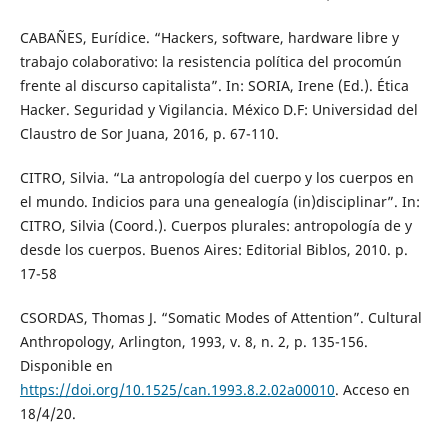
CABAÑES, Eurídice. “Hackers, software, hardware libre y
trabajo colaborativo: la resistencia política del procomún
frente al discurso capitalista”. In: SORIA, Irene (Ed.). Ética
Hacker. Seguridad y Vigilancia. México D.F: Universidad del
Claustro de Sor Juana, 2016, p. 67-110.
CITRO, Silvia. “La antropología del cuerpo y los cuerpos en
el mundo. Indicios para una genealogía (in)disciplinar”. In:
CITRO, Silvia (Coord.). Cuerpos plurales: antropología de y
desde los cuerpos. Buenos Aires: Editorial Biblos, 2010. p.
17-58
CSORDAS, Thomas J. “Somatic Modes of Attention”. Cultural
Anthropology, Arlington, 1993, v. 8, n. 2, p. 135-156.
Disponible en
https://doi.org/10.1525/can.1993.8.2.02a00010
. Acceso en
18/4/20.