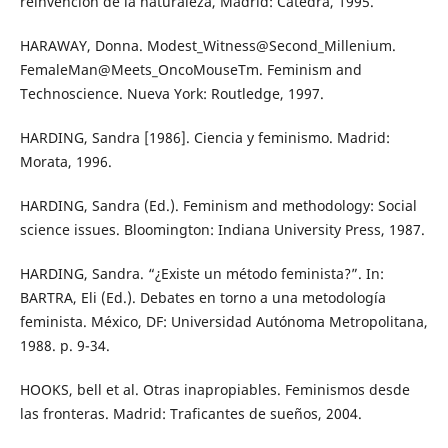
reinvención de la naturaleza, Madrid: Cátedra, 1995.
HARAWAY, Donna. Modest_Witness@Second_Millenium.
FemaleMan@Meets_OncoMouseTm. Feminism and
Technoscience. Nueva York: Routledge, 1997.
HARDING, Sandra [1986]. Ciencia y feminismo. Madrid:
Morata, 1996.
HARDING, Sandra (Ed.). Feminism and methodology: Social
science issues. Bloomington: Indiana University Press, 1987.
HARDING, Sandra. “¿Existe un método feminista?”. In:
BARTRA, Eli (Ed.). Debates en torno a una metodología
feminista. México, DF: Universidad Autónoma Metropolitana,
1988. p. 9-34.
HOOKS, bell et al. Otras inapropiables. Feminismos desde
las fronteras. Madrid: Traficantes de sueños, 2004.