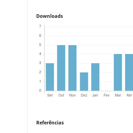
Downloads
Referências