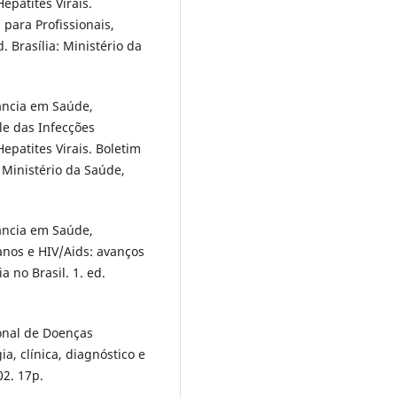
epatites Virais.
para Profissionais,
. Brasília: Ministério da
lância em Saúde,
le das Infecções
epatites Virais. Boletim
: Ministério da Saúde,
lância em Saúde,
nos e HIV/Aids: avanços
 no Brasil. 1. ed.
onal de Doenças
a, clínica, diagnóstico e
02. 17p.