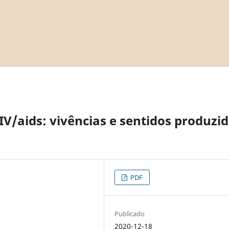
/aids: vivências e sentidos produzi
PDF
Publicado
2020-12-18