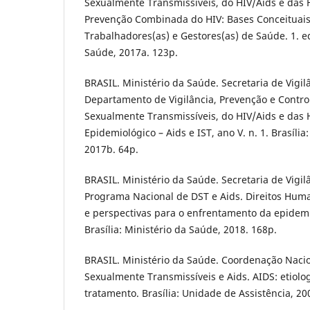
Sexualmente Transmissíveis, do HIV/Aids e das H
Prevenção Combinada do HIV: Bases Conceituais 
Trabalhadores(as) e Gestores(as) de Saúde. 1. ed
Saúde, 2017a. 123p.
BRASIL. Ministério da Saúde. Secretaria de Vigi
Departamento de Vigilância, Prevenção e Contro
Sexualmente Transmissíveis, do HIV/Aids e das H
Epidemiológico – Aids e IST, ano V. n. 1. Brasília
2017b. 64p.
BRASIL. Ministério da Saúde. Secretaria de Vigi
Programa Nacional de DST e Aids. Direitos Huma
e perspectivas para o enfrentamento da epidemia
Brasília: Ministério da Saúde, 2018. 168p.
BRASIL. Ministério da Saúde. Coordenação Naci
Sexualmente Transmissíveis e Aids. AIDS: etiologi
tratamento. Brasília: Unidade de Assistência, 20