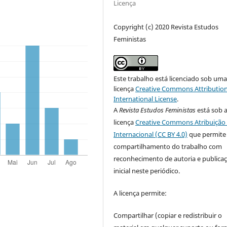
Licença
Copyright (c) 2020 Revista Estudos
Feministas
Este trabalho está licenciado sob um
licença
Creative Commons Attribution
International License
.
A
Revista Estudos Feministas
está sob 
licença
Creative Commons Atribuição 
Internacional (CC BY 4.0)
que permite
compartilhamento do trabalho com
reconhecimento de autoria e publica
inicial neste periódico.
A licença permite:
Compartilhar (copiar e redistribuir o