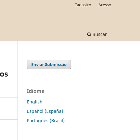
Cadastro
Acesso
Buscar
Enviar Submissão
dos
Idioma
English
Español (España)
Português (Brasil)