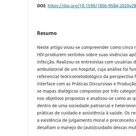
DOI:
https://doi.org/10.1590/1806-9584-2020v2
Resumo
Neste artigo visou-se compreender como cinco
HIV produzem sentidos sobre suas vivências apó
infecção. Realizou-se entrevistas com usuárias 
ambulatorial de um hospital, cuja análise foi 
referencial teóricometodológico da perspectiva 
interface com as Práticas Discursivas e Produção
se mapas dialógicos compostos por três catego
nos objetivos propostos e analisou-se como as 
dentro de uma sociedade patriarcal e heteronor
práticas de cuidado e assistência à saúde. Os 
a existência de julgamento moral e preconceito
desafiam o manejo do (auto)cuidado dessas mul