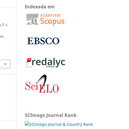
Indexada em
 T. L.
no.
SCImago Journal Rank