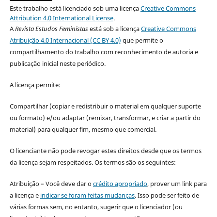
Este trabalho está licenciado sob uma licença
Creative Commons
Attribution 4.0 International License
.
A
Revista Estudos Feministas
está sob a licença
Creative Commons
Atribuição 4.0 Internacional (CC BY 4.0)
que permite o
compartilhamento do trabalho com reconhecimento de autoria e
publicação inicial neste periódico.
A licença permite:
Compartilhar (copiar e redistribuir o material em qualquer suporte
ou formato) e/ou adaptar (remixar, transformar, e criar a partir do
material) para qualquer fim, mesmo que comercial.
O licenciante não pode revogar estes direitos desde que os termos
da licença sejam respeitados. Os termos são os seguintes:
Atribuição – Você deve dar o
crédito apropriado
, prover um link para
a licença e
indicar se foram feitas mudanças
. Isso pode ser feito de
várias formas sem, no entanto, sugerir que o licenciador (ou