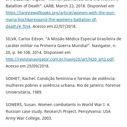
Batallion of Death”. LARB, March 23, 2018. Disponível em
https://lareviewofbooks.org/article/women-with-the-gun-
maria-bochkarevaand-the-womens-battalion-of-
death/#_ftn4
. Acesso em 22/07/2018.
SILVA, Carlos Edson. “A Missão Médica Especial brasileira de
caráter militar na Primeira Guerra Mundial”. Navigator, n.
20, p. 94-108, 2014. Disponível em
http://revistanavigator.com.br/navig20/art/N20_art2.pdf
.
Acesso em 29/09/2018.
SOIHET, Rachel. Condição feminina e formas de violência:
mulheres pobres e violência urbana. Rio de Janeiro: Forense
Universitária, 1989.
SOWERS, Susan. Women combatants in World War I: A
Russian case study. Research Project. Pensylvania: USA
Army War College, 2003.