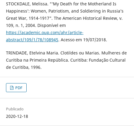
STOCKDALE, Melissa. “‘My Death for the Motherland Is
Happiness’: Women, Patriotism, and Soldiering in Russia’s
Great War, 1914-1917". The American Historical Review, v.
109, n. 1, 2004. Disponível em
https://academic.oup.com/ahr/article-
abstract/109/1/78/108945
. Acesso em 19/07/2018.
TRINDADE, Etelvina Maria. Clotildes ou Marias. Mulheres de
Curitiba na Primeira República. Curitiba: Fundação Cultural
de Curitiba, 1996.
PDF
Publicado
2020-12-18