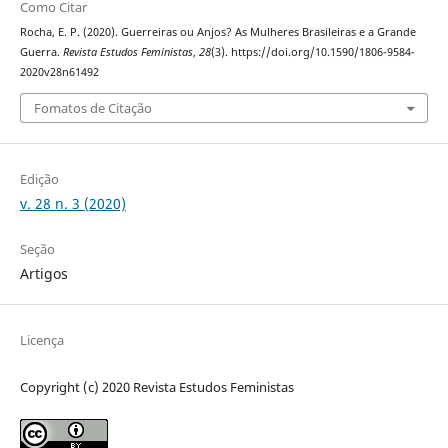
Como Citar
Rocha, E. P. (2020). Guerreiras ou Anjos? As Mulheres Brasileiras e a Grande
Guerra.
Revista Estudos Feministas
,
28
(3). https://doi.org/10.1590/1806-9584-
2020v28n61492
Fomatos de Citação
Edição
v. 28 n. 3 (2020)
Seção
Artigos
Licença
Copyright (c) 2020 Revista Estudos Feministas