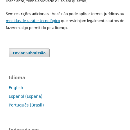
licenciante) tenha aprovado o uso em questão.
Sem restrições adicionais - Você não pode aplicar termos jurídicos ou
medidas de caráter tecnológico
que restrinjam legalmente outros de
fazerem algo permitido pela licença.
Enviar Submissão
Idioma
English
Español (España)
Português (Brasil)
Indexada em