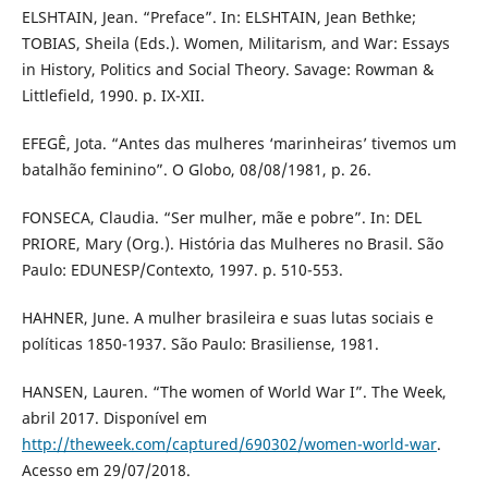
ELSHTAIN, Jean. “Preface”. In: ELSHTAIN, Jean Bethke;
TOBIAS, Sheila (Eds.). Women, Militarism, and War: Essays
in History, Politics and Social Theory. Savage: Rowman &
Littlefield, 1990. p. IX-XII.
EFEGÊ, Jota. “Antes das mulheres ‘marinheiras’ tivemos um
batalhão feminino”. O Globo, 08/08/1981, p. 26.
FONSECA, Claudia. “Ser mulher, mãe e pobre”. In: DEL
PRIORE, Mary (Org.). História das Mulheres no Brasil. São
Paulo: EDUNESP/Contexto, 1997. p. 510-553.
HAHNER, June. A mulher brasileira e suas lutas sociais e
políticas 1850-1937. São Paulo: Brasiliense, 1981.
HANSEN, Lauren. “The women of World War I”. The Week,
abril 2017. Disponível em
http://theweek.com/captured/690302/women-world-war
.
Acesso em 29/07/2018.