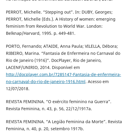
PERROT, Michelle. “Stepping out”. In: DUBY, Georges;
PERROT, Michelle (Eds.). A History of women: emerging
feminism from Revolution to World War. London:
Belknap/Harvard, 1995. p. 449-481.
PORTO, Fernando; ATAIDE, Anna Paula; VILELLA, Débora;
RIBEIRO, Marina. “Fantasia de Enfermeira no Carnaval do
Rio de Janeiro (1916)”. DocPlayer, Rio de Janeiro,
LACENF/UNIRIO, 2014. Disponível em
http://docplayer.com.br/7285147-Fantasia-de-enfermeira-
no-carnaval-do-rio-de-janeiro-1916.html
. Acesso em
12/07/2018.
REVISTA FEMININA. “O exército feminino na Guerra”.
Revista Feminina, n. 43, p. 56, 22/12/1917a.
REVISTA FEMININA. “A Legião Feminina da Morte”. Revista
Feminina, n. 40, p. 20, setembro 1917b.