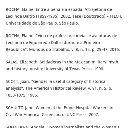
ROCHA, Elaine. Entre a pena e a espada: A trajetória de
Leolinda Daltro (1859-1935). 2002. Tese (Doutorado) – FFLCH,
Universidade de São Paulo, São Paulo.
ROCHA, Elaine. “Vida de professora: ideias e aventuras de
Leolinda de Figueiredo Daltro durante a Primeira
República”. Mundos do Trabalho, v. 8, n. 15, p. 29-47, 2016.
SALAS, Elizabeth. Soldaderas in the Mexican military: myth
and history. Austin: University of Texas Press, 1990.
SCOTT, Joan. “Gender, a useful category of historical
analysis”. The American Historical Review, v. 91, n. 5, p.
1053-1075, 1986.
SCHULTZ, Jane. Women at the Front: Hospital Workers in
Civil War America. Greensboro: UNC Press, 2007.
SHPOLBERG, Angela. “Women journalists and the Women’s