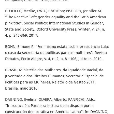
BLOFIELD, Merike, EWIG, Christina; PISCOPO, Jennifer M.
“The Reactive Left: gender equality and the Latin American
pink tide”. Social Politics: International Studies in Gender,
State and Society, Oxford University Press, Winter, v. 24, n.
4, p. 345-369, 2017.
BOHN, Simone R. “Feminismo estatal sob a presidência Lula:
o caso da secretaria de políticas para as mulheres”. Revista
Debates, Porto Alegre, v. 4, n. 2, p. 81-106, jul./dez. 2010.
BRASIL. Ministério das Mulheres, da Igualdade Racial, da
Juventude e dos Direitos Humanos. Secretaria Especial de
Políticas para as Mulheres. Relatório de Gestão 2011.
Brasília, maio 2016.
DAGNINO, Evelina; OLVERA, Alberto; PANFICHI, Aldo.
“Introducción: Para otra lectura de la disputa por la
construcción democrática en América Latina”. In: DAGNINO,