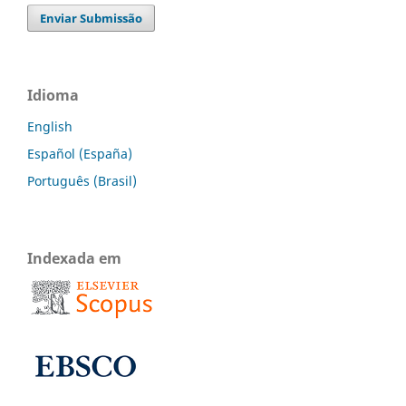
Enviar Submissão
Idioma
English
Español (España)
Português (Brasil)
Indexada em