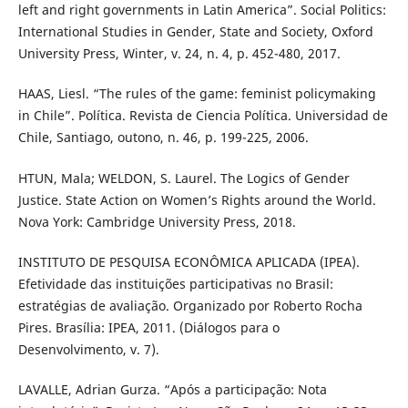
left and right governments in Latin America”. Social Politics:
International Studies in Gender, State and Society, Oxford
University Press, Winter, v. 24, n. 4, p. 452-480, 2017.
HAAS, Liesl. “The rules of the game: feminist policymaking
in Chile”. Política. Revista de Ciencia Política. Universidad de
Chile, Santiago, outono, n. 46, p. 199-225, 2006.
HTUN, Mala; WELDON, S. Laurel. The Logics of Gender
Justice. State Action on Women’s Rights around the World.
Nova York: Cambridge University Press, 2018.
INSTITUTO DE PESQUISA ECONÔMICA APLICADA (IPEA).
Efetividade das instituições participativas no Brasil:
estratégias de avaliação. Organizado por Roberto Rocha
Pires. Brasília: IPEA, 2011. (Diálogos para o
Desenvolvimento, v. 7).
LAVALLE, Adrian Gurza. “Após a participação: Nota