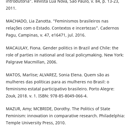
introdutória”. Revista Lua Nova, São Paulo, v. 84, p. 13-23,
2011.
MACHADO, Lia Zanotta. “Feminismos brasileiros nas
relações com o Estado. Contextos e incertezas”. Cadernos
Pagu, Campinas, v. 47, e16471, jul. 2016.
MACAULAY, Fiona. Gender politics in Brazil and Chile: the
role of parties in national and local policymaking. New York:
Palgrave Macmillan, 2006.
MATOS, Marlise; ALVAREZ, Sonia Elena. Quem são as
mulheres das políticas para as mulheres no Brasil: o
feminismo estatal participativo brasileiro. Porto Alegre:
Zouk, 2018. v. 1. ISBN: 978-85-8049-066-4.
MAZUR, Amy; MCBRIDE, Dorothy. The Politics of State
Feminism: innovation in comparative research. Philadelphia:
Temple University Press, 2010.