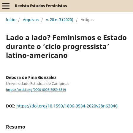
Revista Estudos Feministas
Início
/
Arquivos
/
v. 28 n. 3 (2020)
/
Artigos
Lado a lado? Feminismos e Estado
durante o ‘ciclo progressista’
latino-americano
Débora de Fina Gonzalez
Universidade Estadual de Campinas
https://orcid.org/0000-0003-3059-8819
DOI:
https://doi.org/10.1590/1806-9584-2020v28n63040
Resumo