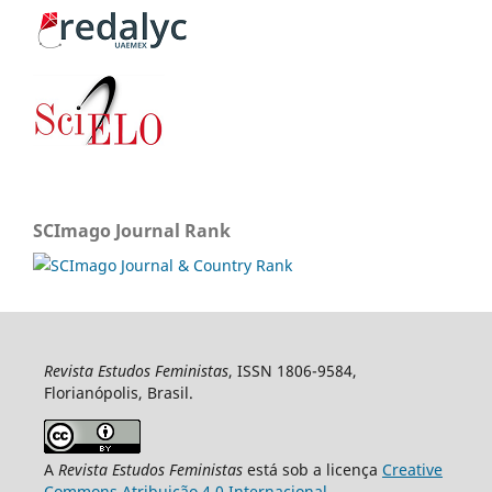
SCImago Journal Rank
Revista Estudos Feministas
, ISSN 1806-9584,
Florianópolis, Brasil.
A
Revista Estudos Feministas
está sob a licença
Creative
Commons Atribuição 4.0 Internacional
.