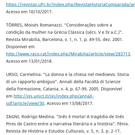
https://revistas.ufrj.br/index.php/RevistaHistoriaComparada/ar
Acesso em 10/10/2017.
TÔRRES, Moisés Romanazzi. “Considerações sobre a
condição da mulher na Grécia Clássica (sécs. V e IV a.C.)”.
Revista Mirabilia, Barcelona, v. 1, n. 1, p. 49-55, dez. 2001.
Disponível em
http://www.raco.cat/index.php/Mirabilia/article/view/283713
.
Acesso em 13/01/2018.
URSO, Carmelina. “La donna e la chiesa nel medioevo. Storia
di un rapporto ambíguo”. Annali della Facoltà di Scienze
della Formazione, Catania, v. 4, p. 67-99, 2005. Disponível
em
http://ojs.unict.it/ojs/index.php/annali-
sdf/article/view/30
. Acesso em 13/08/2017.
ZAGNI, Rodrigo Medina. “Inês é morta! A tragédia de Inês
Pires de Castro entre a narrativa literária e a história”. Fênix.
Revista de História e Estudos Culturais, v. 5, n. 3, p. 2-17,