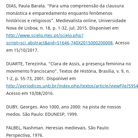
DIAS, Paula Barata. “Para uma compreensão da clausura
monástica e emparedamento enquanto fenômenos
históricos e religiosos”. Medievalista online, Universidade
Nova de Lisboa, n. 18, p. 1-32, jul. 2015. Disponível em
http://www.scielo.mec.pt/scielo.php?
script=sci_abstract&pid=S1646-740X2015000200008
. Acesso
em 15/10/2017.
DUARTE, Terezinha. “Clara de Assis, a presença feminina no
movimento franciscano”. Textos de História, Brasília, v. 9, n.
1-2, p. 55-73, 2001. Disponível em
http://periodicos.unb.br/index.php/textos/article/viewFile/595
Acesso em 10/08/2016.
DUBY, Georges. Ano 1000, ano 2000: na pista de nossos
medos. São Paulo: EDUNESP, 1999.
FALBEL, Nashman. Heresias medievais. São Paulo:
Perspectiva, 1976.