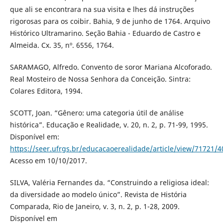
que ali se encontrara na sua visita e lhes dá instruções
rigorosas para os coibir. Bahia, 9 de junho de 1764. Arquivo
Histórico Ultramarino. Seção Bahia - Eduardo de Castro e
Almeida. Cx. 35, nº. 6556, 1764.
SARAMAGO, Alfredo. Convento de soror Mariana Alcoforado.
Real Mosteiro de Nossa Senhora da Conceição. Sintra:
Colares Editora, 1994.
SCOTT, Joan. “Gênero: uma categoria útil de análise
histórica”. Educação e Realidade, v. 20, n. 2, p. 71-99, 1995.
Disponível em:
https://seer.ufrgs.br/educacaoerealidade/article/view/71721/
Acesso em 10/10/2017.
SILVA, Valéria Fernandes da. “Construindo a religiosa ideal:
da diversidade ao modelo único”. Revista de História
Comparada, Rio de Janeiro, v. 3, n. 2, p. 1-28, 2009.
Disponível em