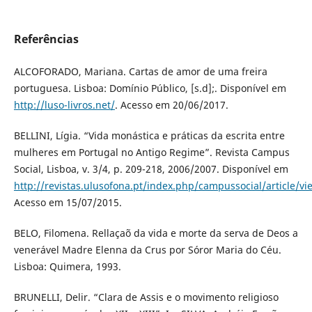
Referências
ALCOFORADO, Mariana. Cartas de amor de uma freira
portuguesa. Lisboa: Domínio Público, [s.d];. Disponível em
http://luso-livros.net/
. Acesso em 20/06/2017.
BELLINI, Lígia. “Vida monástica e práticas da escrita entre
mulheres em Portugal no Antigo Regime”. Revista Campus
Social, Lisboa, v. 3/4, p. 209-218, 2006/2007. Disponível em
http://revistas.ulusofona.pt/index.php/campussocial/article/v
Acesso em 15/07/2015.
BELO, Filomena. Rellaçaõ da vida e morte da serva de Deos a
venerável Madre Elenna da Crus por Sóror Maria do Céu.
Lisboa: Quimera, 1993.
BRUNELLI, Delir. “Clara de Assis e o movimento religioso