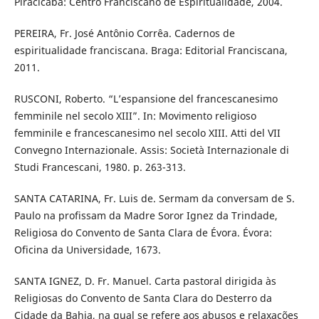
Piracicaba: Centro Franciscano de Espiritualidade, 2004.
PEREIRA, Fr. José Antônio Corrêa. Cadernos de
espiritualidade franciscana. Braga: Editorial Franciscana,
2011.
RUSCONI, Roberto. “L’espansione del francescanesimo
femminile nel secolo XIII”. In: Movimento religioso
femminile e francescanesimo nel secolo XIII. Atti del VII
Convegno Internazionale. Assis: Società Internazionale di
Studi Francescani, 1980. p. 263-313.
SANTA CATARINA, Fr. Luis de. Sermam da conversam de S.
Paulo na profissam da Madre Soror Ignez da Trindade,
Religiosa do Convento de Santa Clara de Évora. Évora:
Oficina da Universidade, 1673.
SANTA IGNEZ, D. Fr. Manuel. Carta pastoral dirigida às
Religiosas do Convento de Santa Clara do Desterro da
Cidade da Bahia, na qual se refere aos abusos e relaxações