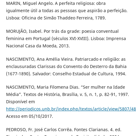
MARIN, Miguel Angelo. A perfeita religiosa: obra
igualmente útil a todas as pessoas que aspirão a perfeição.
Lisboa: Oficina de Simão Thaddeo Ferreira, 1789.
MORUJÃO, Isabel. Por trás da grade: poesia conventual
feminina em Portugal (séculos XVI-XVIII). Lisboa: Imprensa
Nacional Casa da Moeda, 2013.
NASCIMENTO, Ana Amélia Vieira. Patriarcado e religião: as
enclausuradas Clarissas do Convento do Desterro da Bahia
(1677-1890). Salvador: Conselho Estadual de Cultura, 1994.
NASCIMENTO, Maria Filomena Dias. “Ser mulher na Idade
Média”. Textos de História, Brasília, v. 5, n. 1, p. 82-91, 1997.
Disponível em
http://periodicos.unb.br/index.php/textos/article/view/5807/4
Acesso em 05/10/2017.
PEDROSO, Fr. José Carlos Corrêa. Fontes Clarianas. 4. ed.