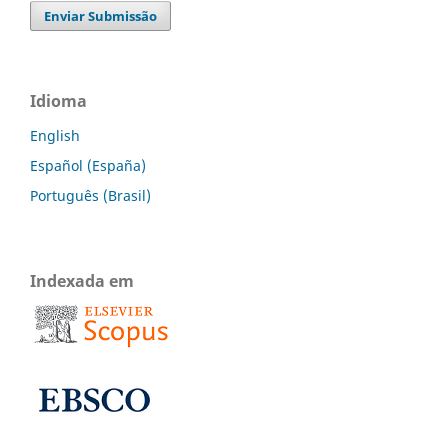
Enviar Submissão
Idioma
English
Español (España)
Português (Brasil)
Indexada em