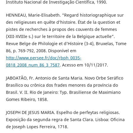
Instituto Nacional de Investigação Científica, 1990.
HENNEAU, Marie-Elisabeth. “Regard historiographique sur
des religieuses en quête d’histoire. État de la question et
pistes de recherches à propos des couvents de femmes
(XIII-XVIIIe s.) sur le territoire de la Belgique actuelle”.
Revue Belge de Philologie et d’Histoire (3-4), Bruxelas, Tome
86, p. 769-792, 2008. Disponível em
http://www.persee.fr/doc/rbph_0035-
0818_2008_num_86_3_7587
. Acesso em 10/11/2017.
JABOATÃO, Fr. Antonio de Santa Maria. Novo Orbe Seráfico
Brasílico ou crônica dos frades menores da província do
Brasil. V. II. Rio de Janeiro: Typ. Brasiliense de Maximiano
Gomes Ribeiro, 1858.
JOSEPH DE JESUS MARIA. Espelho de perfeytas religiosas.
Exposição da segunda regra de Santa Clara. Lisboa: Oficina
de Joseph Lopes Ferreira, 1718.