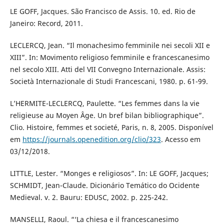
LE GOFF, Jacques. São Francisco de Assis. 10. ed. Rio de
Janeiro: Record, 2011.
LECLERCQ, Jean. “Il monachesimo femminile nei secoli XII e
XIII”. In: Movimento religioso femminile e francescanesimo
nel secolo XIII. Atti del VII Convegno Internazionale. Assis:
Società Internazionale di Studi Francescani, 1980. p. 61-99.
L’HERMITE-LECLERCQ, Paulette. “Les femmes dans la vie
religieuse au Moyen Âge. Un bref bilan bibliographique”.
Clio. Histoire, femmes et societé, Paris, n. 8, 2005. Disponível
em
https://journals.openedition.org/clio/323
. Acesso em
03/12/2018.
LITTLE, Lester. “Monges e religiosos”. In: LE GOFF, Jacques;
SCHMIDT, Jean-Claude. Dicionário Temático do Ocidente
Medieval. v. 2. Bauru: EDUSC, 2002. p. 225-242.
MANSELLI, Raoul. “‘La chiesa e il francescanesimo