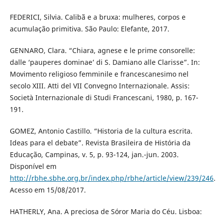
FEDERICI, Silvia. Calibã e a bruxa: mulheres, corpos e
acumulação primitiva. São Paulo: Elefante, 2017.
GENNARO, Clara. “Chiara, agnese e le prime consorelle:
dalle ‘pauperes dominae’ di S. Damiano alle Clarisse”. In:
Movimento religioso femminile e francescanesimo nel
secolo XIII. Atti del VII Convegno Internazionale. Assis:
Società Internazionale di Studi Francescani, 1980, p. 167-
191.
GOMEZ, Antonio Castillo. “Historia de la cultura escrita.
Ideas para el debate”. Revista Brasileira de História da
Educação, Campinas, v. 5, p. 93-124, jan.-jun. 2003.
Disponível em
http://rbhe.sbhe.org.br/index.php/rbhe/article/view/239/246
.
Acesso em 15/08/2017.
HATHERLY, Ana. A preciosa de Sóror Maria do Céu. Lisboa: