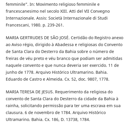
femminile”. In: Movimento religioso femminile e
francescanesimo nel secolo XIII. Atti del VII Convegno
Internazionale. Assis: Società Internazionale di Studi
Francescani, 1980. p. 239-261.
MARIA GERTRUDES DE SÃO JOSÉ. Certidão do Registro anexo
ao Aviso régio, dirigido à Abadessa e religiosas do Convento
de Santa Clara do Desterro da Bahia sobre o número de
freiras de véu preto e véu branco que podiam ser admitidas
naquele convento e que nunca deveria ser exercido. 11 de
junho de 1778. Arquivo Histórico Ultramarino. Bahia.
Eduardo de Castro e Almeida. Cx. 52, doc. 9807, 1778.
MARIA TERESA DE JESUS. Requerimento da religiosa do
convento de Santa Clara do Desterro da cidade da Bahia à
rainha, solicitando permissão para ter uma escrava em sua
clausura. 6 de novembro de 1784. Arquivo Histórico
Ultramarino. Bahia. Cx. 186, D. 13738, 1784.