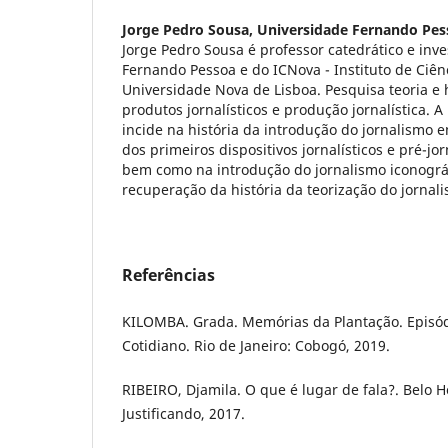
Jorge Pedro Sousa,
Universidade Fernando Pes
Jorge Pedro Sousa é professor catedrático e inv
Fernando Pessoa e do ICNova - Instituto de Ciê
Universidade Nova de Lisboa. Pesquisa teoria e h
produtos jornalísticos e produção jornalística. 
incide na história da introdução do jornalismo e
dos primeiros dispositivos jornalísticos e pré-jo
bem como na introdução do jornalismo iconográf
recuperação da história da teorização do jornal
Referências
KILOMBA. Grada. Memórias da Plantação. Episó
Cotidiano. Rio de Janeiro: Cobogó, 2019.
RIBEIRO, Djamila. O que é lugar de fala?. Belo H
Justificando, 2017.