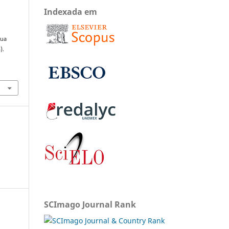
Indexada em
gua
).
SCImago Journal Rank