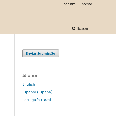
Cadastro
Acesso
Buscar
Enviar Submissão
Idioma
English
Español (España)
Português (Brasil)