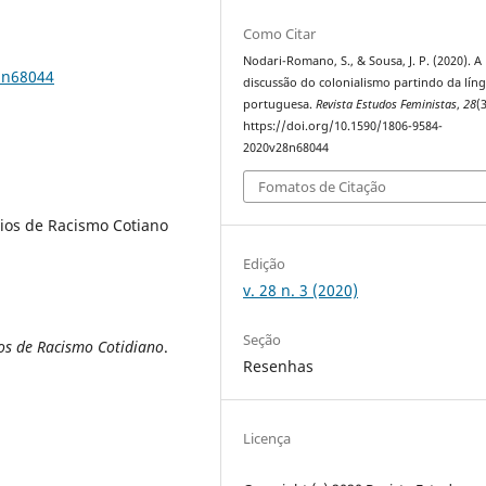
Como Citar
Nodari-Romano, S., & Sousa, J. P. (2020). A
8n68044
discussão do colonialismo partindo da lín
portuguesa.
Revista Estudos Feministas
,
28
(3
https://doi.org/10.1590/1806-9584-
2020v28n68044
Fomatos de Citação
ios de Racismo Cotiano
Edição
v. 28 n. 3 (2020)
Seção
os de Racismo Cotidiano
.
Resenhas
Licença