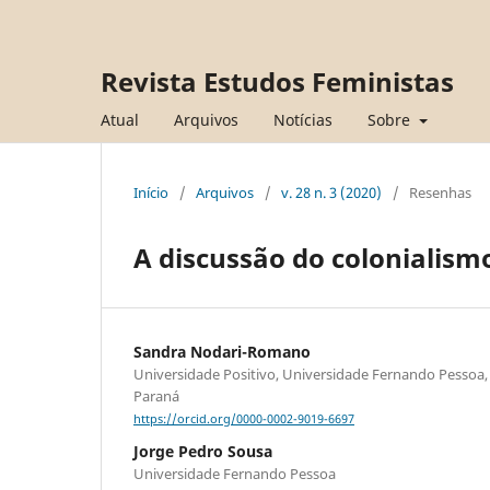
Revista Estudos Feministas
Atual
Arquivos
Notícias
Sobre
Início
/
Arquivos
/
v. 28 n. 3 (2020)
/
Resenhas
A discussão do colonialism
Sandra Nodari-Romano
Universidade Positivo, Universidade Fernando Pessoa,
Paraná
https://orcid.org/0000-0002-9019-6697
Jorge Pedro Sousa
Universidade Fernando Pessoa