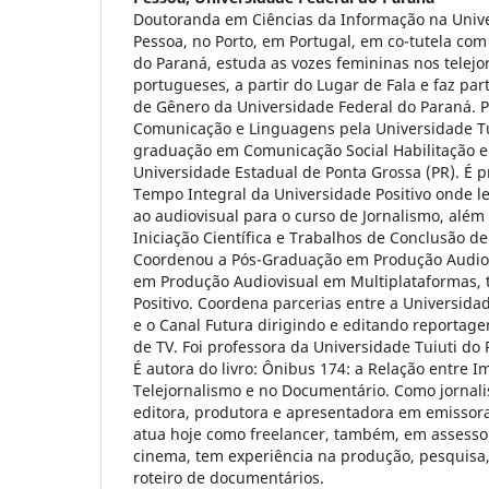
Doutoranda em Ciências da Informação na Univ
Pessoa, no Porto, em Portugal, em co-tutela com
do Paraná, estuda as vozes femininas nos telejor
portugueses, a partir do Lugar de Fala e faz pa
de Gênero da Universidade Federal do Paraná. 
Comunicação e Linguagens pela Universidade Tu
graduação em Comunicação Social Habilitação e
Universidade Estadual de Ponta Grossa (PR). É 
Tempo Integral da Universidade Positivo onde le
ao audiovisual para o curso de Jornalismo, além 
Iniciação Científica e Trabalhos de Conclusão d
Coordenou a Pós-Graduação em Produção Audiovi
em Produção Audiovisual em Multiplataformas,
Positivo. Coordena parcerias entre a Universidad
e o Canal Futura dirigindo e editando reportag
de TV. Foi professora da Universidade Tuiuti do
É autora do livro: Ônibus 174: a Relação entre 
Telejornalismo e no Documentário. Como jornalist
editora, produtora e apresentadora em emissora
atua hoje como freelancer, também, em assesso
cinema, tem experiência na produção, pesquisa, 
roteiro de documentários.