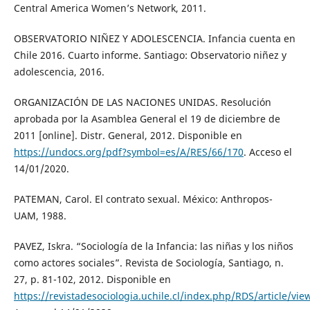
Central America Women’s Network, 2011.
OBSERVATORIO NIÑEZ Y ADOLESCENCIA. Infancia cuenta en
Chile 2016. Cuarto informe. Santiago: Observatorio niñez y
adolescencia, 2016.
ORGANIZACIÓN DE LAS NACIONES UNIDAS. Resolución
aprobada por la Asamblea General el 19 de diciembre de
2011 [online]. Distr. General, 2012. Disponible en
https://undocs.org/pdf?symbol=es/A/RES/66/170
. Acceso el
14/01/2020.
PATEMAN, Carol. El contrato sexual. México: Anthropos-
UAM, 1988.
PAVEZ, Iskra. “Sociología de la Infancia: las niñas y los niños
como actores sociales”. Revista de Sociología, Santiago, n.
27, p. 81-102, 2012. Disponible en
https://revistadesociologia.uchile.cl/index.php/RDS/article/vi