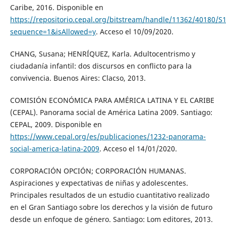
Caribe, 2016. Disponible en
https://repositorio.cepal.org/bitstream/handle/11362/40180/S
sequence=1&isAllowed=y
. Acceso el 10/09/2020.
CHANG, Susana; HENRÍQUEZ, Karla. Adultocentrismo y
ciudadanía infantil: dos discursos en conflicto para la
convivencia. Buenos Aires: Clacso, 2013.
COMISIÓN ECONÓMICA PARA AMÉRICA LATINA Y EL CARIBE
(CEPAL). Panorama social de América Latina 2009. Santiago:
CEPAL, 2009. Disponible en
https://www.cepal.org/es/publicaciones/1232-panorama-
social-america-latina-2009
. Acceso el 14/01/2020.
CORPORACIÓN OPCIÓN; CORPORACIÓN HUMANAS.
Aspiraciones y expectativas de niñas y adolescentes.
Principales resultados de un estudio cuantitativo realizado
en el Gran Santiago sobre los derechos y la visión de futuro
desde un enfoque de género. Santiago: Lom editores, 2013.