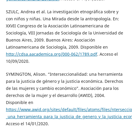
SZULC, Andrea et al. La investigación etnográfica sobre y
con niños y niñas. Una Mirada desde la antropología. En:
XXVII Congreso de la Asociación Latinoamericana de
Sociología, VIII Jornadas de Sociología de la Universidad de
Buenos Aires, 2009. Buenos Aires: Asociación
Latinoamericana de Sociología, 2009. Disponible en
http://cdsa.aacademica.org/000-062/1789.pdf
. Acceso el
10/09/2020.
SYMINGTON, Alison. “Interseccionalidad: una herramienta
para la justicia de género y la justicia económica. Derechos
de las mujeres y cambio económico”. Asociación para los
derechos de la mujer y el desarrollo (AWID), 2004.
Disponible en
https://www.awid.org/sites/default/files/atoms/files/ntersecci
_una_herramienta_para_la_justicia_de_genero_y_la_justicia_eco
Acceso el 14/01/2020.