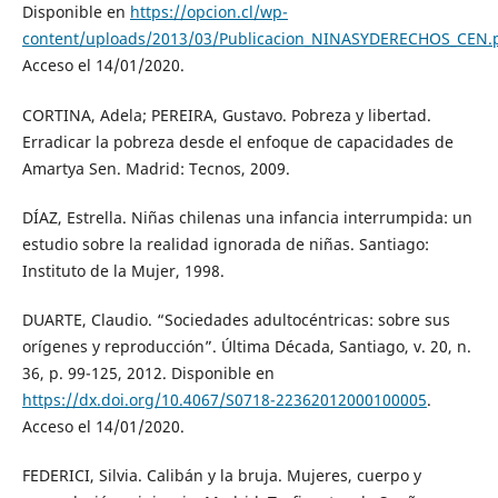
Disponible en
https://opcion.cl/wp-
content/uploads/2013/03/Publicacion_NINASYDERECHOS_CEN.
Acceso el 14/01/2020.
CORTINA, Adela; PEREIRA, Gustavo. Pobreza y libertad.
Erradicar la pobreza desde el enfoque de capacidades de
Amartya Sen. Madrid: Tecnos, 2009.
DÍAZ, Estrella. Niñas chilenas una infancia interrumpida: un
estudio sobre la realidad ignorada de niñas. Santiago:
Instituto de la Mujer, 1998.
DUARTE, Claudio. “Sociedades adultocéntricas: sobre sus
orígenes y reproducción”. Última Década, Santiago, v. 20, n.
36, p. 99-125, 2012. Disponible en
https://dx.doi.org/10.4067/S0718-22362012000100005
.
Acceso el 14/01/2020.
FEDERICI, Silvia. Calibán y la bruja. Mujeres, cuerpo y