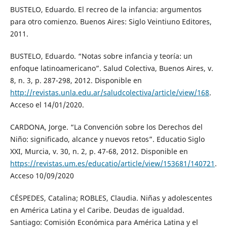
BUSTELO, Eduardo. El recreo de la infancia: argumentos
para otro comienzo. Buenos Aires: Siglo Veintiuno Editores,
2011.
BUSTELO, Eduardo. “Notas sobre infancia y teoría: un
enfoque latinoamericano”. Salud Colectiva, Buenos Aires, v.
8, n. 3, p. 287-298, 2012. Disponible en
http://revistas.unla.edu.ar/saludcolectiva/article/view/168
.
Acceso el 14/01/2020.
CARDONA, Jorge. “La Convención sobre los Derechos del
Niño: significado, alcance y nuevos retos”. Educatio Siglo
XXI, Murcia, v. 30, n. 2, p. 47-68, 2012. Disponible en
https://revistas.um.es/educatio/article/view/153681/140721
.
Acceso 10/09/2020
CÉSPEDES, Catalina; ROBLES, Claudia. Niñas y adolescentes
en América Latina y el Caribe. Deudas de igualdad.
Santiago: Comisión Económica para América Latina y el