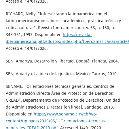
Acceso el 14/01/2020.
RICHARD, Nelly. “Intersectando latinoamérica con el
latinoamericanismo: saberes académicos, práctica teórica y
crítica cultural”. Revista Iberoamericana, v. 63, n. 180, p.
345-361, 1997. Disponible en
https://revista-
iberoamericana.pitt.edu/ojs/index.php/Iberoamericana/article
Acceso el 14/01/2020.
SEN, Amartya. Desarrollo y libertad. Bogotá: Planeta, 2004.
SEN, Amartya. La idea de la justicia. México: Taurus, 2010.
SENAME. “Orientaciones técnicas generales. Centros de
Administración Directa Área de Protección de Derechos
CREAD”. Departamento de Protección de Derechos, Unidad
de Administraciones Directas [en línea]. Santiago, 2013.
Disponible en
https://www.sename.cl/web/wp-
content/uploads/2019/05/1-Orientaciones-tecnicas-
generales-CREAD-2013.pdf
. Acceso el 14/01/2020.