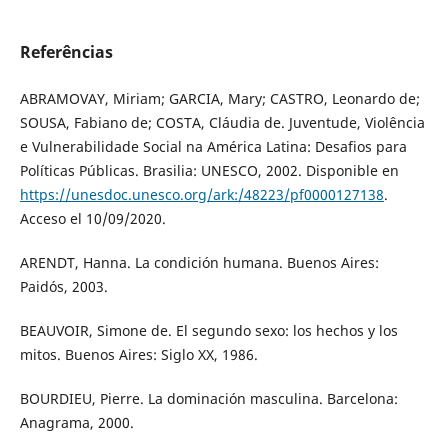
Referências
ABRAMOVAY, Miriam; GARCIA, Mary; CASTRO, Leonardo de;
SOUSA, Fabiano de; COSTA, Cláudia de. Juventude, Violência
e Vulnerabilidade Social na América Latina: Desafios para
Políticas Públicas. Brasilia: UNESCO, 2002. Disponible en
https://unesdoc.unesco.org/ark:/48223/pf0000127138
.
Acceso el 10/09/2020.
ARENDT, Hanna. La condición humana. Buenos Aires:
Paidós, 2003.
BEAUVOIR, Simone de. El segundo sexo: los hechos y los
mitos. Buenos Aires: Siglo XX, 1986.
BOURDIEU, Pierre. La dominación masculina. Barcelona:
Anagrama, 2000.