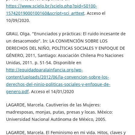
https://www.scielo.br/scielo.php?pid=S0100-
15742019000100160&script=sci_arttext
. Acceso el
10/09/2020.
GRAU, Olga. “Enunciados y prácticas: El ruido incesante de
un desacomodo”. In: LA CONVENCIÓN SOBRE LOS
DERECHOS DEL NIÑO, POLÍTICAS SOCIALES Y ENFOQUE DE
GÉNERO, 2011, Santiago: Asociación Chilena Pro Naciones
Unidas, 2011. p. 51-54. Disponible en
http://equidadparalainfancia.org/wp-
content/uploads/2012/06/la-convencion-sobre-los-
derechos-del-ninio-politicas-sociales-y-enfoque-de-
genero.pdf
. Acceso el 14/01/2020
LAGARDE, Marcela. Cautiverios de las Mujeres:
madresposas, monjas, putas, presas y locas. México:
Universidad Nacional Autónoma de México, 2005.
LAGARDE, Marcela. El Feminismo en mi vida. Hitos, claves y