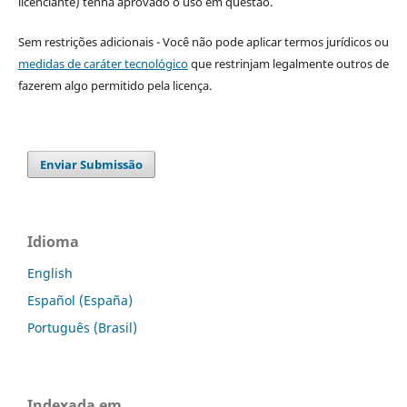
licenciante) tenha aprovado o uso em questão.
Sem restrições adicionais - Você não pode aplicar termos jurídicos ou
medidas de caráter tecnológico
que restrinjam legalmente outros de
fazerem algo permitido pela licença.
Enviar Submissão
Idioma
English
Español (España)
Português (Brasil)
Indexada em