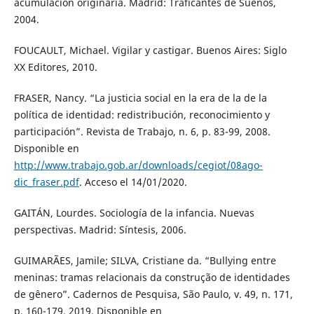
acumulación originaria. Madrid: Traficantes de Sueños,
2004.
FOUCAULT, Michael. Vigilar y castigar. Buenos Aires: Siglo
XX Editores, 2010.
FRASER, Nancy. “La justicia social en la era de la de la
política de identidad: redistribución, reconocimiento y
participación”. Revista de Trabajo, n. 6, p. 83-99, 2008.
Disponible en
http://www.trabajo.gob.ar/downloads/cegiot/08ago-
dic_fraser.pdf
. Acceso el 14/01/2020.
GAITÁN, Lourdes. Sociología de la infancia. Nuevas
perspectivas. Madrid: Síntesis, 2006.
GUIMARÃES, Jamile; SILVA, Cristiane da. “Bullying entre
meninas: tramas relacionais da construção de identidades
de gênero”. Cadernos de Pesquisa, São Paulo, v. 49, n. 171,
p. 160-179, 2019. Disponible en