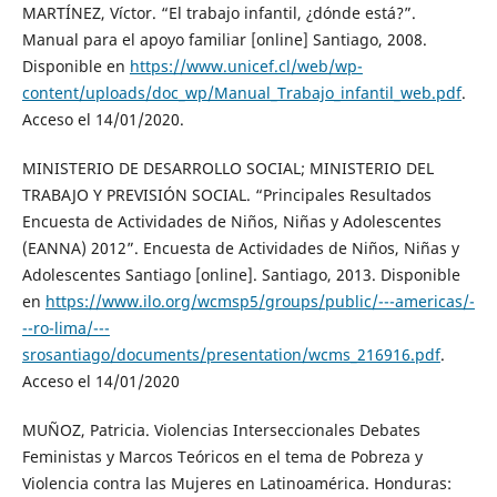
MARTÍNEZ, Víctor. “El trabajo infantil, ¿dónde está?”.
Manual para el apoyo familiar [online] Santiago, 2008.
Disponible en
https://www.unicef.cl/web/wp-
content/uploads/doc_wp/Manual_Trabajo_infantil_web.pdf
.
Acceso el 14/01/2020.
MINISTERIO DE DESARROLLO SOCIAL; MINISTERIO DEL
TRABAJO Y PREVISIÓN SOCIAL. “Principales Resultados
Encuesta de Actividades de Niños, Niñas y Adolescentes
(EANNA) 2012”. Encuesta de Actividades de Niños, Niñas y
Adolescentes Santiago [online]. Santiago, 2013. Disponible
en
https://www.ilo.org/wcmsp5/groups/public/---americas/-
--ro-lima/---
srosantiago/documents/presentation/wcms_216916.pdf
.
Acceso el 14/01/2020
MUÑOZ, Patricia. Violencias Interseccionales Debates
Feministas y Marcos Teóricos en el tema de Pobreza y
Violencia contra las Mujeres en Latinoamérica. Honduras: