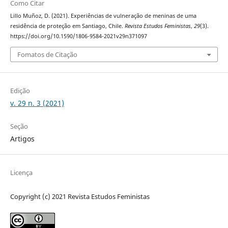
Como Citar
Lillo Muñoz, D. (2021). Experiências de vulneração de meninas de uma
residência de proteção em Santiago, Chile.
Revista Estudos Feministas
,
29
(3).
https://doi.org/10.1590/1806-9584-2021v29n371097
Fomatos de Citação
Edição
v. 29 n. 3 (2021)
Seção
Artigos
Licença
Copyright (c) 2021 Revista Estudos Feministas