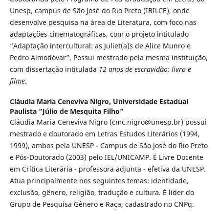
Unesp, campus de São José do Rio Preto (IBILCE), onde
desenvolve pesquisa na área de Literatura, com foco nas
adaptações cinematográficas, com o projeto intitulado
“Adaptação intercultural: as Juliet(a)s de Alice Munro e
Pedro Almodóvar”. Possui mestrado pela mesma instituição,
com dissertação intitulada
12 anos de escravidão: livro e
filme
.
Cláudia Maria Ceneviva Nigro,
Universidade Estadual
Paulista “Júlio de Mesquita Filho”
Cláudia Maria Ceneviva Nigro (cmc.nigro@unesp.br) possui
mestrado e doutorado em Letras Estudos Literários (1994,
1999), ambos pela UNESP - Campus de São José do Rio Preto
e Pós-Doutorado (2003) pelo IEL/UNICAMP. É Livre Docente
em Crítica Literária - professora adjunta - efetiva da UNESP.
Atua principalmente nos seguintes temas: identidade,
exclusão, gênero, religião, tradução e cultura. É líder do
Grupo de Pesquisa Gênero e Raça, cadastrado no CNPq.