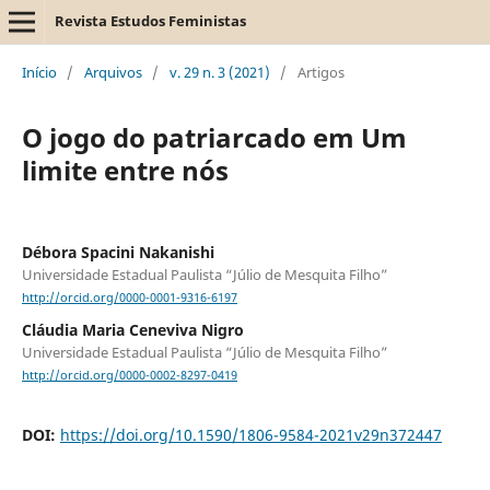
Revista Estudos Feministas
Início
/
Arquivos
/
v. 29 n. 3 (2021)
/
Artigos
O jogo do patriarcado em Um
limite entre nós
Débora Spacini Nakanishi
Universidade Estadual Paulista “Júlio de Mesquita Filho”
http://orcid.org/0000-0001-9316-6197
Cláudia Maria Ceneviva Nigro
Universidade Estadual Paulista “Júlio de Mesquita Filho”
http://orcid.org/0000-0002-8297-0419
DOI:
https://doi.org/10.1590/1806-9584-2021v29n372447