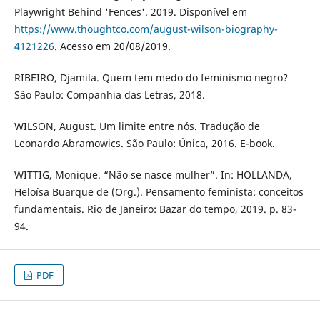
Playwright Behind 'Fences'. 2019. Disponível em
https://www.thoughtco.com/august-wilson-biography-
4121226
. Acesso em 20/08/2019.
RIBEIRO, Djamila. Quem tem medo do feminismo negro?
São Paulo: Companhia das Letras, 2018.
WILSON, August. Um limite entre nós. Tradução de
Leonardo Abramowics. São Paulo: Única, 2016. E-book.
WITTIG, Monique. “Não se nasce mulher”. In: HOLLANDA,
Heloísa Buarque de (Org.). Pensamento feminista: conceitos
fundamentais. Rio de Janeiro: Bazar do tempo, 2019. p. 83-
94.
PDF