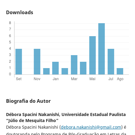
Downloads
Biografia do Autor
Débora Spacini Nakanishi,
Universidade Estadual Paulista
“Júlio de Mesquita Filho”
Débora Spacini Nakanishi (
debora.nakanishi@gmail.com
) é
doutoranda pelo Programa de Pós-Graduação em Letras da