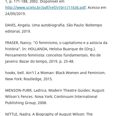
1, p. 171-188, 2002. Disponível em
http://www.scielo.br/pdf/ref/v10n1/11636.pdf
. Acesso em
24/09/2019.
DAVIS, Angela. Uma autobiografia. São Paulo: Boitempo
editorial, 2019.
FRASER, Nancy. “O feminismo, o capitalismo e a astúcia da
história”. In: HOLLANDA, Heloísa Buarque de (Org.).
Pensamento feminista: conceitos fundamentais. Rio de
Janeiro: Bazar do tempo, 2019. p. 25-48.
hooks, bell. Ain’t I a Woman: Black Women and Feminism.
New York: Routledge, 2015.
MENSON-FURR, Ladrica. Modern Theatre Guides: August
Wilson’s Fences. Nova York: Continuum International
Publishing Group, 2008.
NITTLE, Nadra. A Biography of August Wilson: The