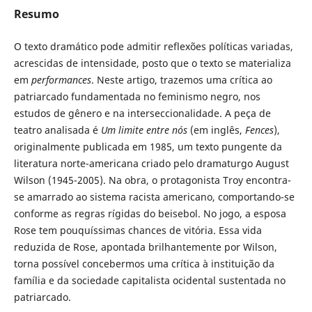
Resumo
O texto dramático pode admitir reflexões políticas variadas,
acrescidas de intensidade, posto que o texto se materializa
em
performances
. Neste artigo, trazemos uma crítica ao
patriarcado fundamentada no feminismo negro, nos
estudos de gênero e na interseccionalidade. A peça de
teatro analisada é
Um limite entre nós
(em inglês,
Fences
),
originalmente publicada em 1985, um texto pungente da
literatura norte-americana criado pelo dramaturgo August
Wilson (1945-2005). Na obra, o protagonista Troy encontra-
se amarrado ao sistema racista americano, comportando-se
conforme as regras rígidas do beisebol. No jogo, a esposa
Rose tem pouquíssimas chances de vitória. Essa vida
reduzida de Rose, apontada brilhantemente por Wilson,
torna possível concebermos uma crítica à instituição da
família e da sociedade capitalista ocidental sustentada no
patriarcado.