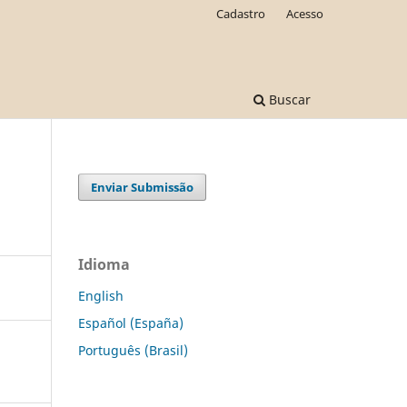
Cadastro
Acesso
Buscar
Enviar Submissão
Idioma
English
Español (España)
Português (Brasil)