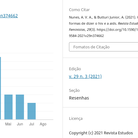
Como Citar
9n374662
Nunes, A. V. A., & Butturi Junior, A. (2021).
formas de dizer o hiv e a aids.
Revista Estu
Feministas
,
29
(3). https://doi.org/10.1590/
9584-2021v29n374662
Fomatos de Citação
Edição
v. 29 n. 3 (2021)
Seção
Resenhas
Licença
Copyright (c) 2021 Revista Estudos