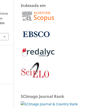
Indexada em
 Outras
dos
1806-
SCImago Journal Rank