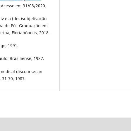
. Acesso em 31/08/2020.
iv e a (des)subjetivação
ama de Pós-Graduação em
rina, Florianópolis, 2018.
dge, 1991.
lo: Brasiliense, 1987.
medical discourse: an
. 31-70, 1987.