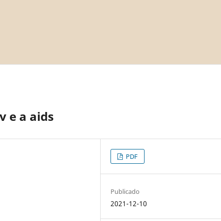
v e a aids
PDF
Publicado
2021-12-10