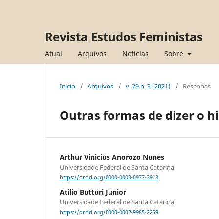
Revista Estudos Feministas
Atual
Arquivos
Notícias
Sobre
Início
/
Arquivos
/
v. 29 n. 3 (2021)
/
Resenhas
Outras formas de dizer o hi
Arthur Vinicius Anorozo Nunes
Universidade Federal de Santa Catarina
https://orcid.org/0000-0003-0977-3918
Atilio Butturi Junior
Universidade Federal de Santa Catarina
https://orcid.org/0000-0002-9985-2259