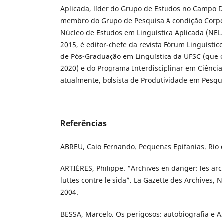
Aplicada, líder do Grupo de Estudos no Campo D
membro do Grupo de Pesquisa A condição Corpo
Núcleo de Estudos em Linguística Aplicada (NE
2015, é editor-chefe da revista Fórum Linguísti
de Pós-Graduação em Linguística da UFSC (que 
2020) e do Programa Interdisciplinar em Ciênci
atualmente, bolsista de Produtividade em Pesqu
Referências
ABREU, Caio Fernando. Pequenas Epifanias. Rio d
ARTIÈRES, Philippe. “Archives en danger: les arc
luttes contre le sida”. La Gazette des Archives, N
2004.
BESSA, Marcelo. Os perigosos: autobiografia e AI