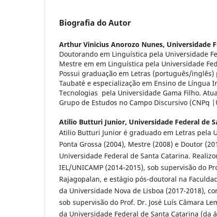
Biografia do Autor
Arthur Vinicius Anorozo Nunes,
Universidade F
Doutorando em Linguística pela Universidade Fe
Mestre em em Linguística pela Universidade Fed
Possui graduação em Letras (português/inglês) 
Taubaté e especialização em Ensino de Língua I
Tecnologias pela Universidade Gama Filho. At
Grupo de Estudos no Campo Discursivo (CNPq |
Atilio Butturi Junior,
Universidade Federal de S
Atilio Butturi Junior é graduado em Letras pela
Ponta Grossa (2004), Mestre (2008) e Doutor (20
Universidade Federal de Santa Catarina. Realizo
IEL/UNICAMP (2014-2015), sob supervisão do Prof
Rajagopalan, e estágio pós-doutoral na Faculdad
da Universidade Nova de Lisboa (2017-2018), co
sob supervisão do Prof. Dr. José Luís Câmara Le
da Universidade Federal de Santa Catarina (da á