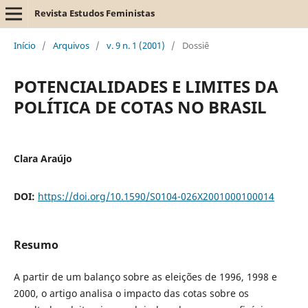
Revista Estudos Feministas
Início
/
Arquivos
/
v. 9 n. 1 (2001)
/
Dossiê
POTENCIALIDADES E LIMITES DA
POLÍTICA DE COTAS NO BRASIL
Clara Araújo
DOI:
https://doi.org/10.1590/S0104-026X2001000100014
Resumo
A partir de um balanço sobre as eleições de 1996, 1998 e
2000, o artigo analisa o impacto das cotas sobre os