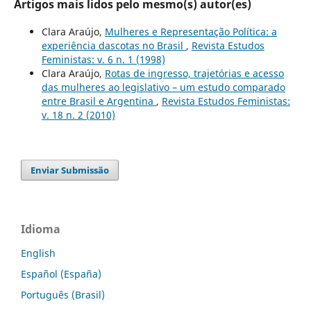
Artigos mais lidos pelo mesmo(s) autor(es)
Clara Araújo,
Mulheres e Representação Política: a
experiência dascotas no Brasil
,
Revista Estudos
Feministas: v. 6 n. 1 (1998)
Clara Araújo,
Rotas de ingresso, trajetórias e acesso
das mulheres ao legislativo – um estudo comparado
entre Brasil e Argentina
,
Revista Estudos Feministas:
v. 18 n. 2 (2010)
Enviar Submissão
Idioma
English
Español (España)
Português (Brasil)