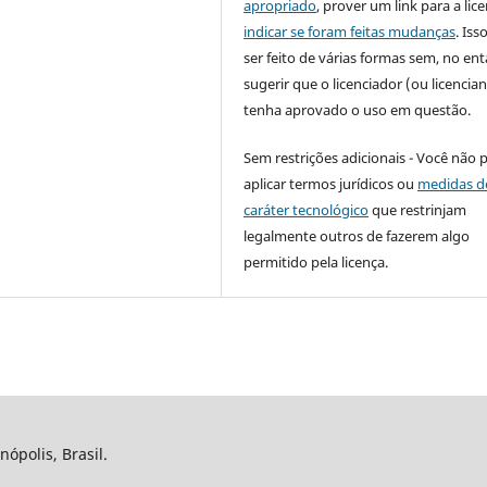
apropriado
, prover um link para a lic
indicar se foram feitas mudanças
. Is
ser feito de várias formas sem, no ent
sugerir que o licenciador (ou licencian
tenha aprovado o uso em questão.
Sem restrições adicionais - Você não 
aplicar termos jurídicos ou
medidas d
caráter tecnológico
que restrinjam
legalmente outros de fazerem algo
permitido pela licença.
nópolis, Brasil.