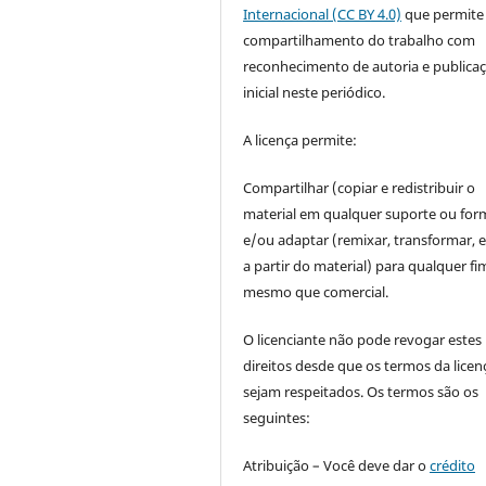
Internacional (CC BY 4.0)
que permite
compartilhamento do trabalho com
reconhecimento de autoria e publica
inicial neste periódico.
A licença permite:
Compartilhar (copiar e redistribuir o
material em qualquer suporte ou for
e/ou adaptar (remixar, transformar, e 
a partir do material) para qualquer fi
mesmo que comercial.
O licenciante não pode revogar estes
direitos desde que os termos da licen
sejam respeitados. Os termos são os
seguintes:
Atribuição – Você deve dar o
crédito