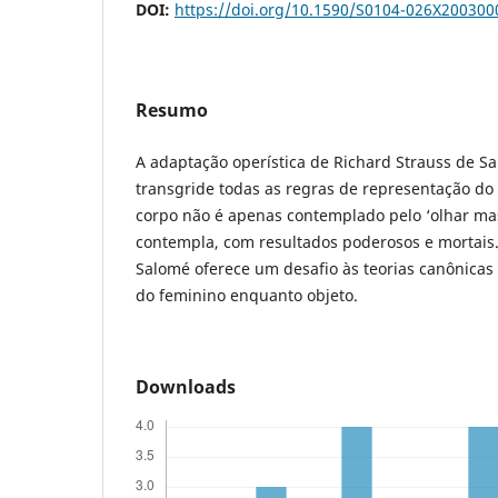
DOI:
https://doi.org/10.1590/S0104-026X20030
Resumo
A adaptação operística de Richard Strauss de S
transgride todas as regras de representação do 
corpo não é apenas contemplado pelo ‘olhar m
contempla, com resultados poderosos e mortais.
Salomé oferece um desafio às teorias canônicas 
do feminino enquanto objeto.
Downloads