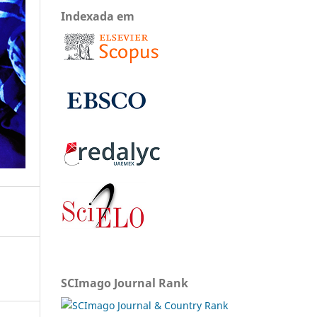
Indexada em
SCImago Journal Rank