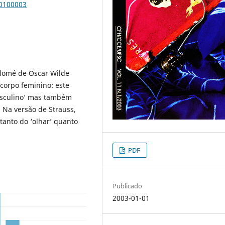
00100003
alomé de Oscar Wilde
corpo feminino: este
asculino’ mas também
 Na versão de Strauss,
tanto do ‘olhar’ quanto
PDF
Publicado
2003-01-01