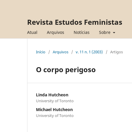
Revista Estudos Feministas
Atual
Arquivos
Notícias
Sobre
Início
/
Arquivos
/
v. 11 n. 1 (2003)
/
Artigos
O corpo perigoso
Linda Hutcheon
University of Toronto
Michael Hutcheon
University of Toronto