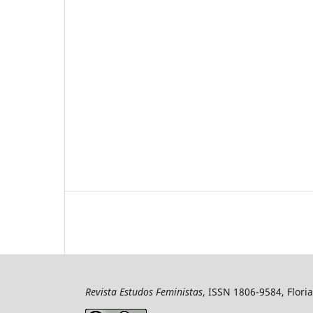
Revista Estudos Feministas
, ISSN 1806-9584, Floria