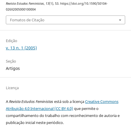
Revista Estudos Feministas
,
13
(1), 53. https://doi.org/10.1590/S0104-
026X2005000100004
Fomatos de Citação
Edição
v. 13 n. 1 (2005)
Seção
Artigos
Licença
A
Revista Estudos Feministas
está sob a licença
Creative Commons
Atribuição 4.0 Internacional (CC BY 4.0)
que permite o
compartilhamento do trabalho com reconhecimento de autoria e
publicação inicial neste periódico.