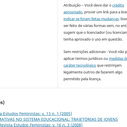
Atribuição – Você deve dar o
crédito
apropriado
, prover um link para a lic
indicar se foram feitas mudanças
. Is
ser feito de várias formas sem, no ent
sugerir que o licenciador (ou licencian
tenha aprovado o uso em questão.
Sem restrições adicionais - Você não 
aplicar termos jurídicos ou
medidas d
caráter tecnológico
que restrinjam
legalmente outros de fazerem algo
permitido pela licença.
s)
a Estudos Feministas: v. 13 n. 1 (2005)
MATIVAS NO SISTEMA EDUCACIONAL: TRAJETÓRIAS DE JOVENS
Revista Estudos Feministas: v. 16 n. 3 (2008)