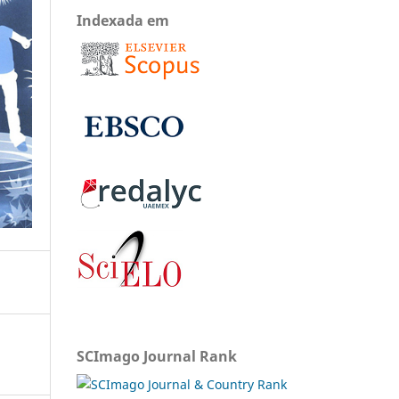
Indexada em
SCImago Journal Rank