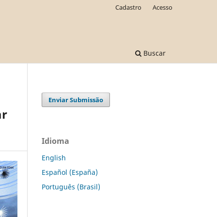
Cadastro
Acesso
Buscar
Enviar Submissão
ar
Idioma
English
Español (España)
Português (Brasil)