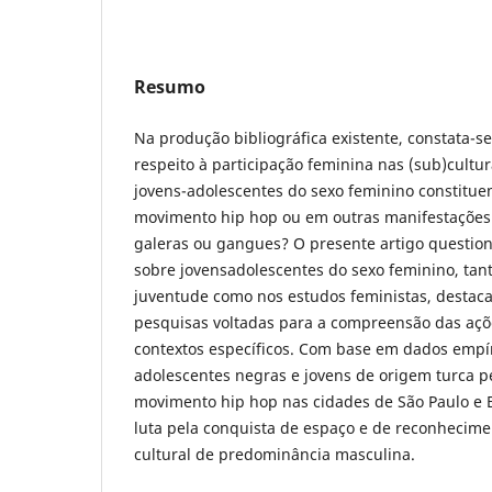
Resumo
Na produção bibliográfica existente, constata-s
respeito à participação feminina nas (sub)cultur
jovens-adolescentes do sexo feminino constitu
movimento hip hop ou em outras manifestações 
galeras ou gangues? O presente artigo question
sobre jovensadolescentes do sexo feminino, tan
juventude como nos estudos feministas, destac
pesquisas voltadas para a compreensão das açõ
contextos específicos. Com base em dados empír
adolescentes negras e jovens de origem turca p
movimento hip hop nas cidades de São Paulo e B
luta pela conquista de espaço e de reconhecim
cultural de predominância masculina.