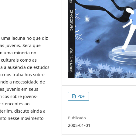
e uma lacuna no que diz
as juvenis. Será que
em uma minoria no
culturais como as
a a ausência de estudos
to nos trabalhos sobre
ando a necessidade de
es juvenis em seus
PDF
icos sobre jovens-
ertencentes ao
erlim, discute ainda a
Publicado
ento nesse movimento
2005-01-01