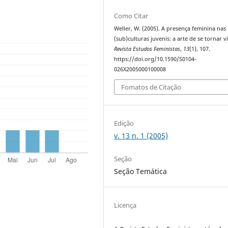
Como Citar
Weller, W. (2005). A presença feminina nas
(sub)culturas juvenis: a arte de se tornar vi
Revista Estudos Feministas
,
13
(1), 107.
https://doi.org/10.1590/S0104-
026X2005000100008
Fomatos de Citação
Edição
v. 13 n. 1 (2005)
Seção
Seção Temática
Licença