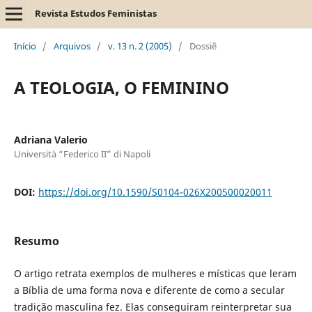
Revista Estudos Feministas
Início
/
Arquivos
/
v. 13 n. 2 (2005)
/
Dossiê
A TEOLOGIA, O FEMININO
Adriana Valerio
Università “Federico II” di Napoli
DOI:
https://doi.org/10.1590/S0104-026X200500020011
Resumo
O artigo retrata exemplos de mulheres e místicas que leram
a Bíblia de uma forma nova e diferente de como a secular
tradição masculina fez. Elas conseguiram reinterpretar sua