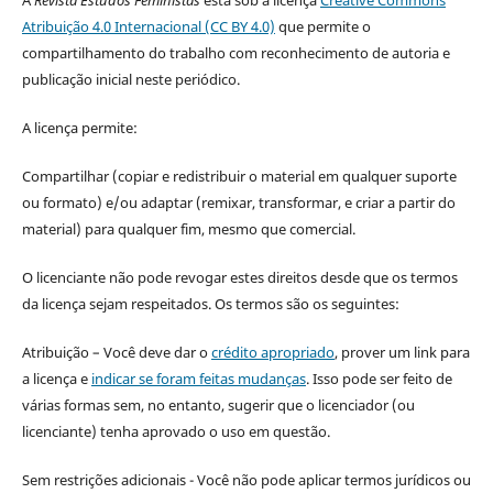
Atribuição 4.0 Internacional (CC BY 4.0)
que permite o
compartilhamento do trabalho com reconhecimento de autoria e
publicação inicial neste periódico.
A licença permite:
Compartilhar (copiar e redistribuir o material em qualquer suporte
ou formato) e/ou adaptar (remixar, transformar, e criar a partir do
material) para qualquer fim, mesmo que comercial.
O licenciante não pode revogar estes direitos desde que os termos
da licença sejam respeitados. Os termos são os seguintes:
Atribuição – Você deve dar o
crédito apropriado
, prover um link para
a licença e
indicar se foram feitas mudanças
. Isso pode ser feito de
várias formas sem, no entanto, sugerir que o licenciador (ou
licenciante) tenha aprovado o uso em questão.
Sem restrições adicionais - Você não pode aplicar termos jurídicos ou