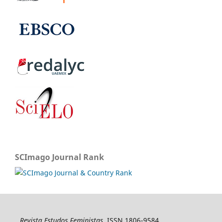
SCImago Journal Rank
Revista Estudos Feministas
, ISSN 1806-9584,